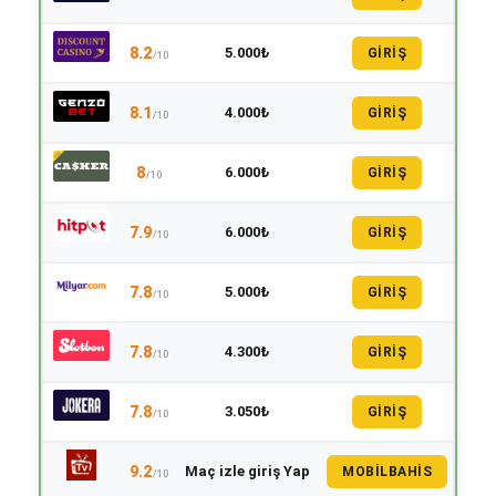
8.2
5.000₺
GİRİŞ
/10
8.1
4.000₺
GİRİŞ
/10
8
6.000₺
GİRİŞ
/10
7.9
6.000₺
GİRİŞ
/10
7.8
5.000₺
GİRİŞ
/10
7.8
4.300₺
GİRİŞ
/10
7.8
3.050₺
GİRİŞ
/10
9.2
Maç izle giriş Yap
MOBILBAHIS
/10