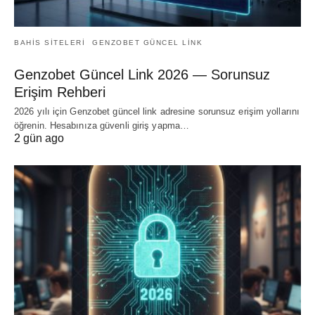
BAHIS SITELERI
GENZOBET GÜNCEL LINK
Genzobet Güncel Link 2026 — Sorunsuz
Erişim Rehberi
2026 yılı için Genzobet güncel link adresine sorunsuz erişim yollarını
öğrenin. Hesabınıza güvenli giriş yapma…
2 gün ago