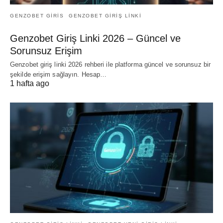
GENZOBET GIRIS
GENZOBET GIRIŞ LINKI
Genzobet Giriş Linki 2026 – Güncel ve
Sorunsuz Erişim
Genzobet giriş linki 2026 rehberi ile platforma güncel ve sorunsuz bir
şekilde erişim sağlayın. Hesap…
1 hafta ago