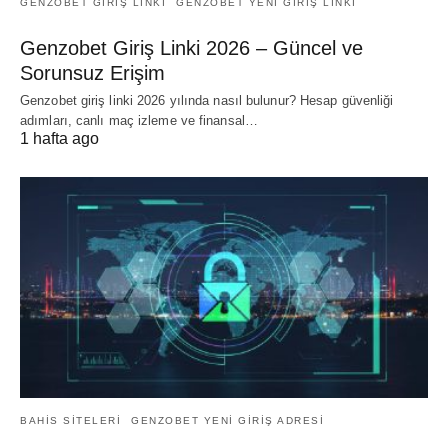
GENZOBET GIRIŞ LINKI
GENZOBET YENI GIRIŞ LINKI
Genzobet Giriş Linki 2026 – Güncel ve
Sorunsuz Erişim
Genzobet giriş linki 2026 yılında nasıl bulunur? Hesap güvenliği
adımları, canlı maç izleme ve finansal…
1 hafta ago
BAHIS SITELERI
GENZOBET YENI GIRIŞ ADRESI