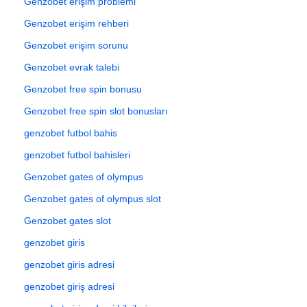
Genzobet erişim problemi
Genzobet erişim rehberi
Genzobet erişim sorunu
Genzobet evrak talebi
Genzobet free spin bonusu
Genzobet free spin slot bonusları
genzobet futbol bahis
genzobet futbol bahisleri
Genzobet gates of olympus
Genzobet gates of olympus slot
Genzobet gates slot
genzobet giris
genzobet giris adresi
genzobet giriş adresi