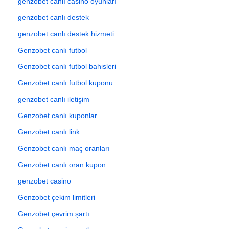
genzobet canlı casino oyunları
genzobet canlı destek
genzobet canlı destek hizmeti
Genzobet canlı futbol
Genzobet canlı futbol bahisleri
Genzobet canlı futbol kuponu
genzobet canlı iletişim
Genzobet canlı kuponlar
Genzobet canlı link
Genzobet canlı maç oranları
Genzobet canlı oran kupon
genzobet casino
Genzobet çekim limitleri
Genzobet çevrim şartı