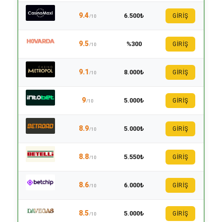
9.4
6.500₺
GİRİŞ
/10
9.5
%300
GİRİŞ
/10
9.1
8.000₺
GİRİŞ
/10
9
5.000₺
GİRİŞ
/10
8.9
5.000₺
GİRİŞ
/10
8.8
5.550₺
GİRİŞ
/10
8.6
6.000₺
GİRİŞ
/10
8.5
5.000₺
GİRİŞ
/10