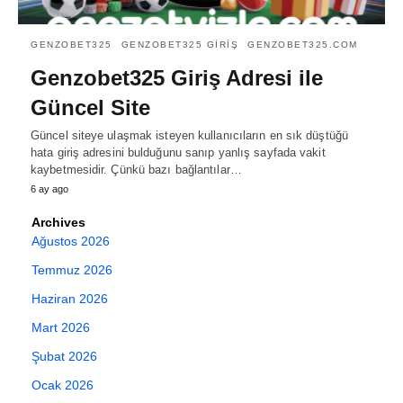
GENZOBET325
GENZOBET325 GIRIŞ
GENZOBET325.COM
Genzobet325 Giriş Adresi ile
Güncel Site
Güncel siteye ulaşmak isteyen kullanıcıların en sık düştüğü
hata giriş adresini bulduğunu sanıp yanlış sayfada vakit
kaybetmesidir. Çünkü bazı bağlantılar…
6 ay ago
Archives
Ağustos 2026
Temmuz 2026
Haziran 2026
Mart 2026
Şubat 2026
Ocak 2026