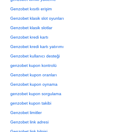
Genzobet kısıtlı erişim
Genzobet klasik slot oyunları
Genzobet klasik slotlar
Genzobet kredi kartı
Genzobet kredi kartı yatırımı
Genzobet kullanıcı desteği
genzobet kupon kontrolü
Genzobet kupon oranları
Genzobet kupon oynama
genzobet kupon sorgulama
genzobet kupon takibi
Genzobet limitler
Genzobet link adresi
Genzobet link bilgisi