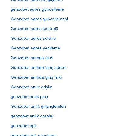
genzobet adres güncelleme
Genzobet adres güncellemesi
Genzobet adres kontrolü
Genzobet adres sorunu
Genzobet adres yenileme
Genzobet anında giriş
Genzobet anında giriş adresi
Genzobet anında giriş linki
Genzobet anlık erişim
genzobet anlık giriş
Genzobet anlık giriş işlemleri
genzobet anlık oranlar
genzobet apk
genzobet apk uygulama