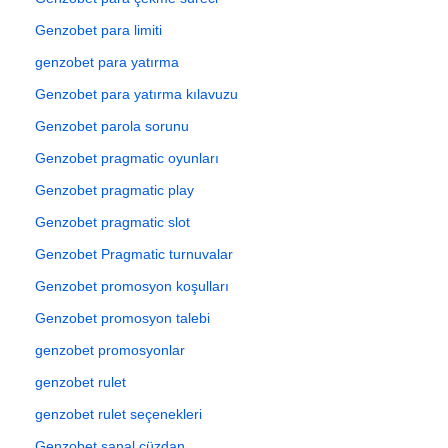
Genzobet para limiti
genzobet para yatırma
Genzobet para yatırma kılavuzu
Genzobet parola sorunu
Genzobet pragmatic oyunları
Genzobet pragmatic play
Genzobet pragmatic slot
Genzobet Pragmatic turnuvalar
Genzobet promosyon koşulları
Genzobet promosyon talebi
genzobet promosyonlar
genzobet rulet
genzobet rulet seçenekleri
Genzobet sanal cüzdan