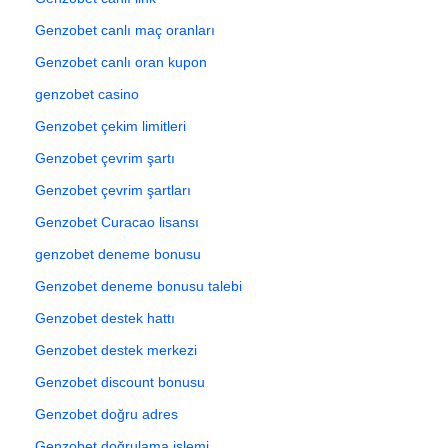
Genzobet canlı maç oranları
Genzobet canlı oran kupon
genzobet casino
Genzobet çekim limitleri
Genzobet çevrim şartı
Genzobet çevrim şartları
Genzobet Curacao lisansı
genzobet deneme bonusu
Genzobet deneme bonusu talebi
Genzobet destek hattı
Genzobet destek merkezi
Genzobet discount bonusu
Genzobet doğru adres
Genzobet doğrulama işlemi