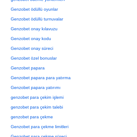
Genzobet ödüllü oyunlar
Genzobet ödüllü turnuvalar
Genzobet onay kılavuzu
Genzobet onay kodu
Genzobet onay süreci
Genzobet özel bonuslar
Genzobet papara
Genzobet papara para yatırma
Genzobet papara yatırımı
genzobet para çekim işlemi
genzobet para çekim talebi
genzobet para çekme
Genzobet para çekme limitleri
Genzobet para çekme süreci