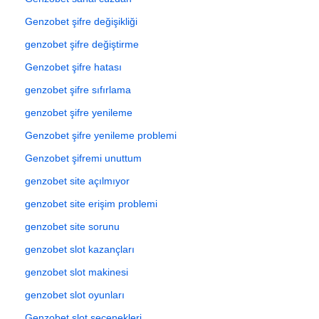
Genzobet şifre değişikliği
genzobet şifre değiştirme
Genzobet şifre hatası
genzobet şifre sıfırlama
genzobet şifre yenileme
Genzobet şifre yenileme problemi
Genzobet şifremi unuttum
genzobet site açılmıyor
genzobet site erişim problemi
genzobet site sorunu
genzobet slot kazançları
genzobet slot makinesi
genzobet slot oyunları
Genzobet slot seçenekleri