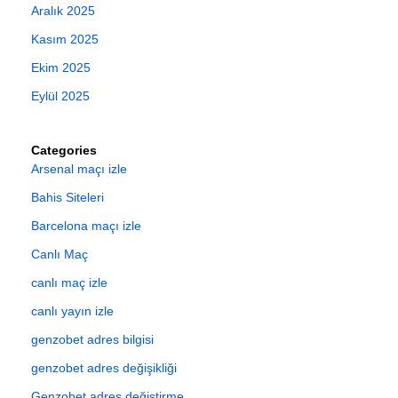
Aralık 2025
Kasım 2025
Ekim 2025
Eylül 2025
Categories
Arsenal maçı izle
Bahis Siteleri
Barcelona maçı izle
Canlı Maç
canlı maç izle
canlı yayın izle
genzobet adres bilgisi
genzobet adres değişikliği
Genzobet adres değiştirme