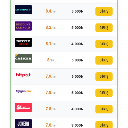
8.4
5.500₺
GİRİŞ
/10
8.2
5.000₺
GİRİŞ
/10
8.1
4.000₺
GİRİŞ
/10
8
6.000₺
GİRİŞ
/10
7.9
6.000₺
GİRİŞ
/10
7.8
5.000₺
GİRİŞ
/10
7.8
4.300₺
GİRİŞ
/10
7.8
3.050₺
GİRİŞ
/10