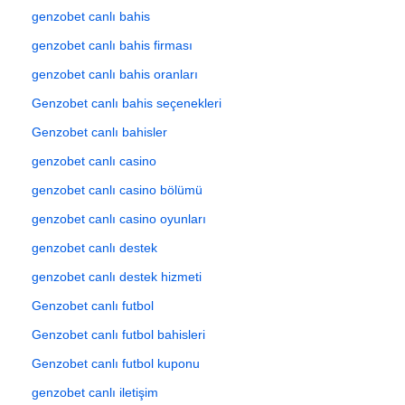
genzobet canlı bahis
genzobet canlı bahis firması
genzobet canlı bahis oranları
Genzobet canlı bahis seçenekleri
Genzobet canlı bahisler
genzobet canlı casino
genzobet canlı casino bölümü
genzobet canlı casino oyunları
genzobet canlı destek
genzobet canlı destek hizmeti
Genzobet canlı futbol
Genzobet canlı futbol bahisleri
Genzobet canlı futbol kuponu
genzobet canlı iletişim