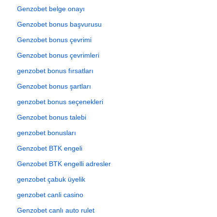
Genzobet belge onayı
Genzobet bonus başvurusu
Genzobet bonus çevrimi
Genzobet bonus çevrimleri
genzobet bonus fırsatları
Genzobet bonus şartları
genzobet bonus seçenekleri
Genzobet bonus talebi
genzobet bonusları
Genzobet BTK engeli
Genzobet BTK engelli adresler
genzobet çabuk üyelik
genzobet canli casino
Genzobet canlı auto rulet