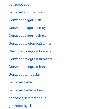
genzobet spor
genzobet spor bahisleri
Genzobet sugar rush
Genzobet sugar rush oyunu
Genzobet sugar rush slot
Genzobet telefon bağlantısı
Genzobet telegram bonusları
Genzobet telegram fırsatları
Genzobet telegram kanalı
Genzobet turnuvalar
genzobet twitter
genzobet twitter adresi
genzobet ücretsiz bonus
genzobet üyelik