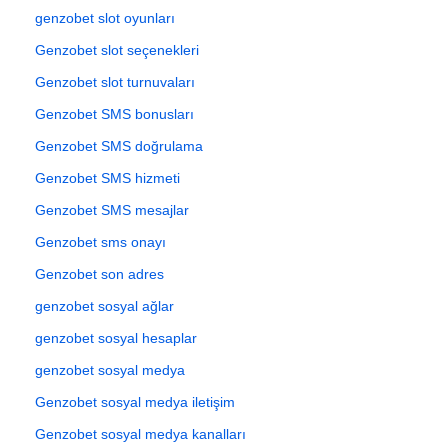
genzobet slot oyunları
Genzobet slot seçenekleri
Genzobet slot turnuvaları
Genzobet SMS bonusları
Genzobet SMS doğrulama
Genzobet SMS hizmeti
Genzobet SMS mesajlar
Genzobet sms onayı
Genzobet son adres
genzobet sosyal ağlar
genzobet sosyal hesaplar
genzobet sosyal medya
Genzobet sosyal medya iletişim
Genzobet sosyal medya kanalları