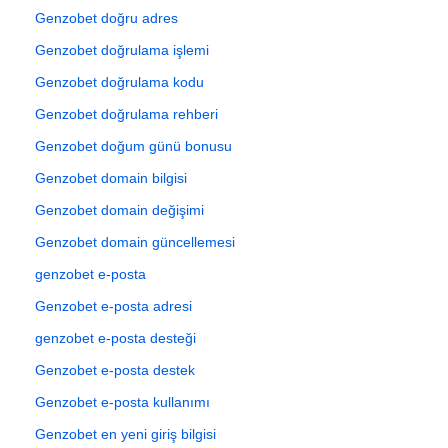
Genzobet doğru adres
Genzobet doğrulama işlemi
Genzobet doğrulama kodu
Genzobet doğrulama rehberi
Genzobet doğum günü bonusu
Genzobet domain bilgisi
Genzobet domain değişimi
Genzobet domain güncellemesi
genzobet e-posta
Genzobet e-posta adresi
genzobet e-posta desteği
Genzobet e-posta destek
Genzobet e-posta kullanımı
Genzobet en yeni giriş bilgisi