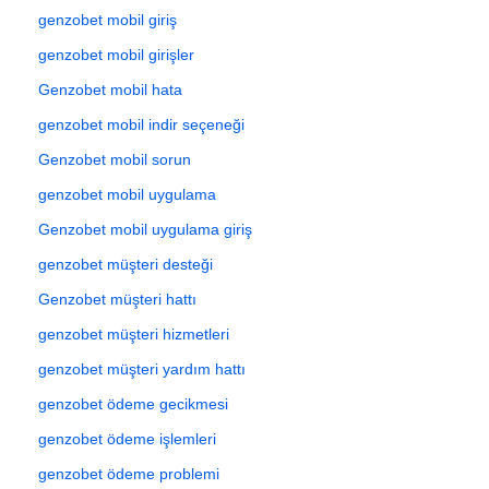
genzobet mobil giriş
genzobet mobil girişler
Genzobet mobil hata
genzobet mobil indir seçeneği
Genzobet mobil sorun
genzobet mobil uygulama
Genzobet mobil uygulama giriş
genzobet müşteri desteği
Genzobet müşteri hattı
genzobet müşteri hizmetleri
genzobet müşteri yardım hattı
genzobet ödeme gecikmesi
genzobet ödeme işlemleri
genzobet ödeme problemi