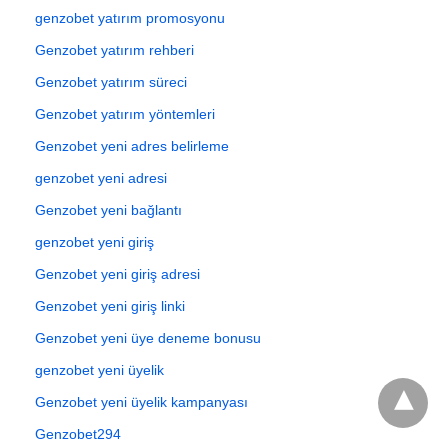
genzobet yatırım promosyonu
Genzobet yatırım rehberi
Genzobet yatırım süreci
Genzobet yatırım yöntemleri
Genzobet yeni adres belirleme
genzobet yeni adresi
Genzobet yeni bağlantı
genzobet yeni giriş
Genzobet yeni giriş adresi
Genzobet yeni giriş linki
Genzobet yeni üye deneme bonusu
genzobet yeni üyelik
Genzobet yeni üyelik kampanyası
Genzobet294