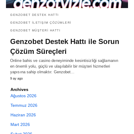
GENZOBET DESTEK HATTI
GENZOBET ILETIŞIM ÇÖZÜMLERI
GENZOBET MÜŞTERI HATTI
Genzobet Destek Hattı ile Sorun
Çözüm Süreçleri
Online bahis ve casino deneyiminde kesintisizliği sağlamanın
en önemli yolu, güçlü ve ulaşılabilir bir müşteri hizmetleri
yapısına sahip olmaktır. Genzobet…
9 ay ago
Archives
Ağustos 2026
Temmuz 2026
Haziran 2026
Mart 2026
Şubat 2026