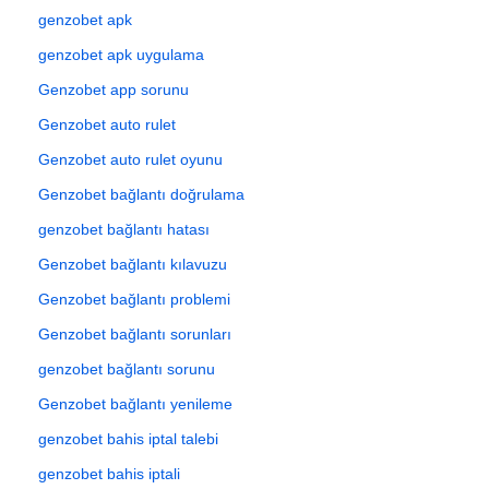
genzobet apk
genzobet apk uygulama
Genzobet app sorunu
Genzobet auto rulet
Genzobet auto rulet oyunu
Genzobet bağlantı doğrulama
genzobet bağlantı hatası
Genzobet bağlantı kılavuzu
Genzobet bağlantı problemi
Genzobet bağlantı sorunları
genzobet bağlantı sorunu
Genzobet bağlantı yenileme
genzobet bahis iptal talebi
genzobet bahis iptali