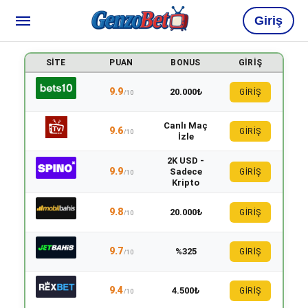
Giriş
SITE
PUAN
BONUS
GIRIŞ
9.9
20.000₺
GİRİŞ
/10
Canlı Maç
9.6
GİRİŞ
/10
İzle
2K USD -
9.9
Sadece
GİRİŞ
/10
Kripto
9.8
20.000₺
GİRİŞ
/10
9.7
%325
GİRİŞ
/10
9.4
4.500₺
GİRİŞ
/10