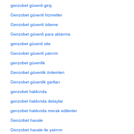
genzobet güvenli giriş
Genzobet güvenli hizmetler
Genzobet güvenli ödeme
Genzobet güvenli para aktarma
genzobet güvenli site
Genzobet güvenli yatırım
genzobet güvenlik
Genzobet güvenlik önlemleri
Genzobet güvenlik şartları
genzobet hakkında
genzobet hakkında detaylar
genzobet hakkında merak edilenler
Genzobet havale
Genzobet havale ile yatırım