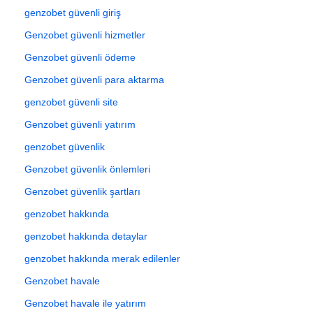
genzobet güvenli giriş
Genzobet güvenli hizmetler
Genzobet güvenli ödeme
Genzobet güvenli para aktarma
genzobet güvenli site
Genzobet güvenli yatırım
genzobet güvenlik
Genzobet güvenlik önlemleri
Genzobet güvenlik şartları
genzobet hakkında
genzobet hakkında detaylar
genzobet hakkında merak edilenler
Genzobet havale
Genzobet havale ile yatırım