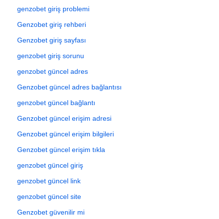
genzobet giriş problemi
Genzobet giriş rehberi
Genzobet giriş sayfası
genzobet giriş sorunu
genzobet güncel adres
Genzobet güncel adres bağlantısı
genzobet güncel bağlantı
Genzobet güncel erişim adresi
Genzobet güncel erişim bilgileri
Genzobet güncel erişim tıkla
genzobet güncel giriş
genzobet güncel link
genzobet güncel site
Genzobet güvenilir mi