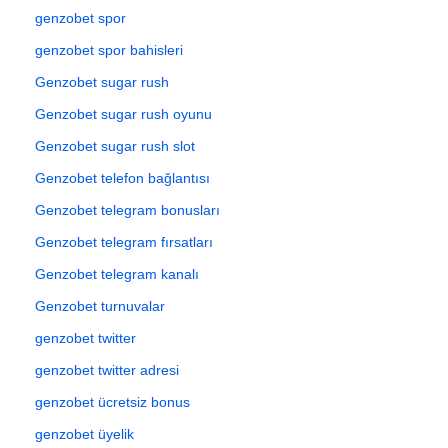
genzobet spor
genzobet spor bahisleri
Genzobet sugar rush
Genzobet sugar rush oyunu
Genzobet sugar rush slot
Genzobet telefon bağlantısı
Genzobet telegram bonusları
Genzobet telegram fırsatları
Genzobet telegram kanalı
Genzobet turnuvalar
genzobet twitter
genzobet twitter adresi
genzobet ücretsiz bonus
genzobet üyelik