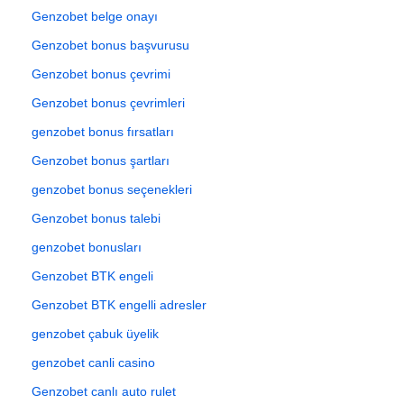
Genzobet belge onayı
Genzobet bonus başvurusu
Genzobet bonus çevrimi
Genzobet bonus çevrimleri
genzobet bonus fırsatları
Genzobet bonus şartları
genzobet bonus seçenekleri
Genzobet bonus talebi
genzobet bonusları
Genzobet BTK engeli
Genzobet BTK engelli adresler
genzobet çabuk üyelik
genzobet canli casino
Genzobet canlı auto rulet