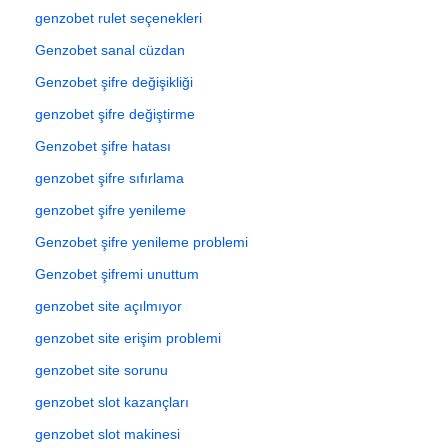
genzobet rulet seçenekleri
Genzobet sanal cüzdan
Genzobet şifre değişikliği
genzobet şifre değiştirme
Genzobet şifre hatası
genzobet şifre sıfırlama
genzobet şifre yenileme
Genzobet şifre yenileme problemi
Genzobet şifremi unuttum
genzobet site açılmıyor
genzobet site erişim problemi
genzobet site sorunu
genzobet slot kazançları
genzobet slot makinesi