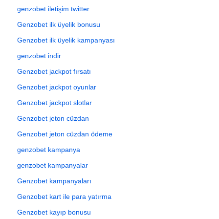
genzobet iletişim twitter
Genzobet ilk üyelik bonusu
Genzobet ilk üyelik kampanyası
genzobet indir
Genzobet jackpot fırsatı
Genzobet jackpot oyunlar
Genzobet jackpot slotlar
Genzobet jeton cüzdan
Genzobet jeton cüzdan ödeme
genzobet kampanya
genzobet kampanyalar
Genzobet kampanyaları
Genzobet kart ile para yatırma
Genzobet kayıp bonusu