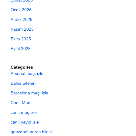
Ocak 2026
Aralık 2025
Kasım 2025
Ekim 2025
Eylül 2025
Categories
Arsenal maçı izle
Bahis Siteleri
Barcelona maçı izle
Canlı Maç
canlı maç izle
canlı yayın izle
genzobet adres bilgisi