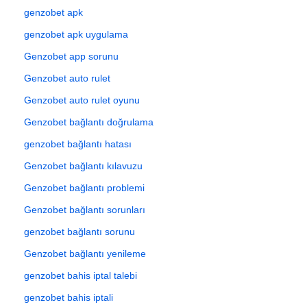
genzobet apk
genzobet apk uygulama
Genzobet app sorunu
Genzobet auto rulet
Genzobet auto rulet oyunu
Genzobet bağlantı doğrulama
genzobet bağlantı hatası
Genzobet bağlantı kılavuzu
Genzobet bağlantı problemi
Genzobet bağlantı sorunları
genzobet bağlantı sorunu
Genzobet bağlantı yenileme
genzobet bahis iptal talebi
genzobet bahis iptali