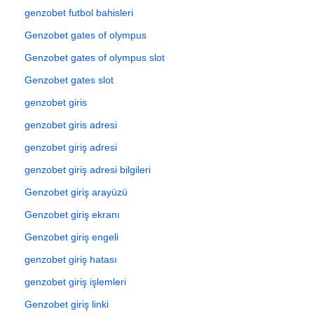
genzobet futbol bahisleri
Genzobet gates of olympus
Genzobet gates of olympus slot
Genzobet gates slot
genzobet giris
genzobet giris adresi
genzobet giriş adresi
genzobet giriş adresi bilgileri
Genzobet giriş arayüzü
Genzobet giriş ekranı
Genzobet giriş engeli
genzobet giriş hatası
genzobet giriş işlemleri
Genzobet giriş linki