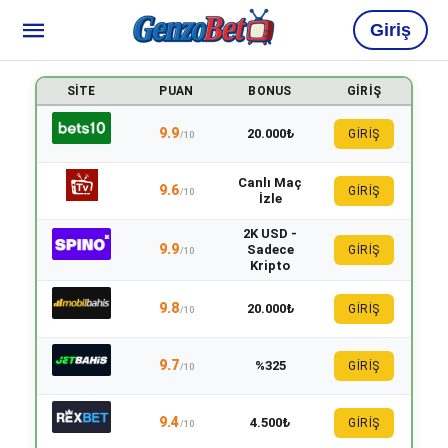
Giriş
SITE
PUAN
BONUS
GIRIŞ
9.9
20.000₺
GİRİŞ
/10
Canlı Maç
9.6
GİRİŞ
/10
İzle
2K USD -
9.9
Sadece
GİRİŞ
/10
Kripto
9.8
20.000₺
GİRİŞ
/10
9.7
%325
GİRİŞ
/10
9.4
4.500₺
GİRİŞ
/10