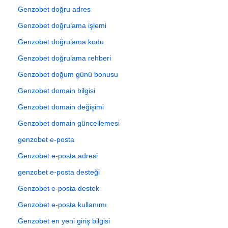
Genzobet doğru adres
Genzobet doğrulama işlemi
Genzobet doğrulama kodu
Genzobet doğrulama rehberi
Genzobet doğum günü bonusu
Genzobet domain bilgisi
Genzobet domain değişimi
Genzobet domain güncellemesi
genzobet e-posta
Genzobet e-posta adresi
genzobet e-posta desteği
Genzobet e-posta destek
Genzobet e-posta kullanımı
Genzobet en yeni giriş bilgisi