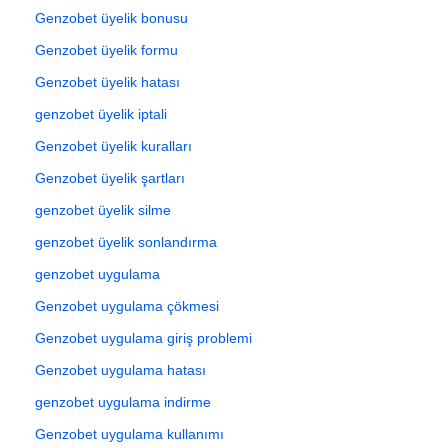
Genzobet üyelik bonusu
Genzobet üyelik formu
Genzobet üyelik hatası
genzobet üyelik iptali
Genzobet üyelik kuralları
Genzobet üyelik şartları
genzobet üyelik silme
genzobet üyelik sonlandırma
genzobet uygulama
Genzobet uygulama çökmesi
Genzobet uygulama giriş problemi
Genzobet uygulama hatası
genzobet uygulama indirme
Genzobet uygulama kullanımı