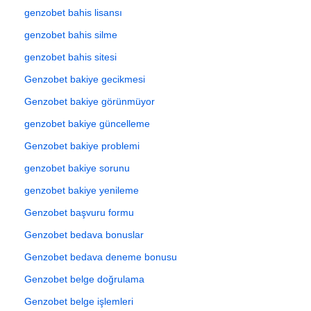
genzobet bahis lisansı
genzobet bahis silme
genzobet bahis sitesi
Genzobet bakiye gecikmesi
Genzobet bakiye görünmüyor
genzobet bakiye güncelleme
Genzobet bakiye problemi
genzobet bakiye sorunu
genzobet bakiye yenileme
Genzobet başvuru formu
Genzobet bedava bonuslar
Genzobet bedava deneme bonusu
Genzobet belge doğrulama
Genzobet belge işlemleri