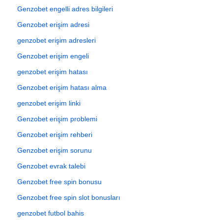
Genzobet engelli adres bilgileri
Genzobet erişim adresi
genzobet erişim adresleri
Genzobet erişim engeli
genzobet erişim hatası
Genzobet erişim hatası alma
genzobet erişim linki
Genzobet erişim problemi
Genzobet erişim rehberi
Genzobet erişim sorunu
Genzobet evrak talebi
Genzobet free spin bonusu
Genzobet free spin slot bonusları
genzobet futbol bahis