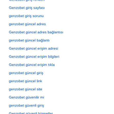
Genzobet giriş sayfası
genzobet giriş sorunu
genzobet güncel adres
Genzobet güncel adres bağlantısı
genzobet güncel bağlantı
Genzobet güncel erişim adresi
Genzobet güncel erişim bilgileri
Genzobet güncel erişim tıkla
genzobet güncel giriş
genzobet güncel link
genzobet güncel site
Genzobet güvenilir mi
genzobet güvenli giriş
Genzobet güvenli hizmetler