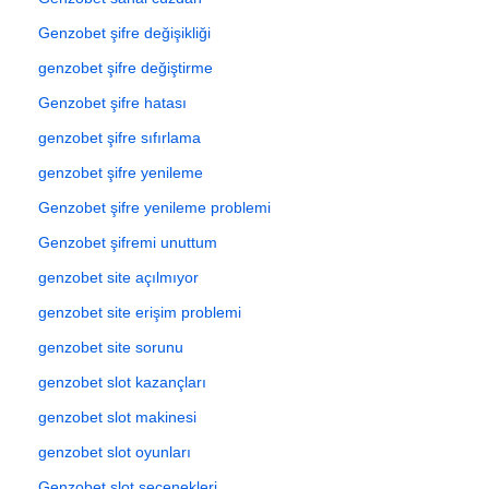
Genzobet şifre değişikliği
genzobet şifre değiştirme
Genzobet şifre hatası
genzobet şifre sıfırlama
genzobet şifre yenileme
Genzobet şifre yenileme problemi
Genzobet şifremi unuttum
genzobet site açılmıyor
genzobet site erişim problemi
genzobet site sorunu
genzobet slot kazançları
genzobet slot makinesi
genzobet slot oyunları
Genzobet slot seçenekleri