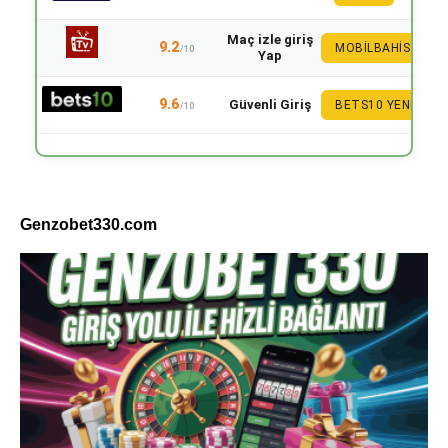
Maç izle giriş
9.2
MOBILBAHIS
/10
Yap
9.6
Güvenli Giriş
BETS10 YENI
/10
Genzobet330.com