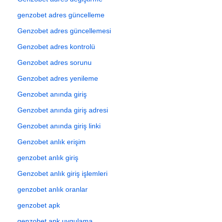
genzobet adres güncelleme
Genzobet adres güncellemesi
Genzobet adres kontrolü
Genzobet adres sorunu
Genzobet adres yenileme
Genzobet anında giriş
Genzobet anında giriş adresi
Genzobet anında giriş linki
Genzobet anlık erişim
genzobet anlık giriş
Genzobet anlık giriş işlemleri
genzobet anlık oranlar
genzobet apk
genzobet apk uygulama