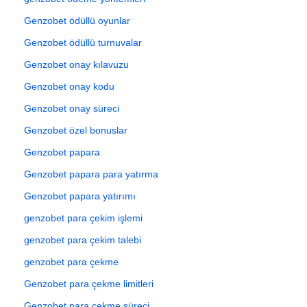
Genzobet ödüllü oyunlar
Genzobet ödüllü turnuvalar
Genzobet onay kılavuzu
Genzobet onay kodu
Genzobet onay süreci
Genzobet özel bonuslar
Genzobet papara
Genzobet papara para yatırma
Genzobet papara yatırımı
genzobet para çekim işlemi
genzobet para çekim talebi
genzobet para çekme
Genzobet para çekme limitleri
Genzobet para çekme süreci