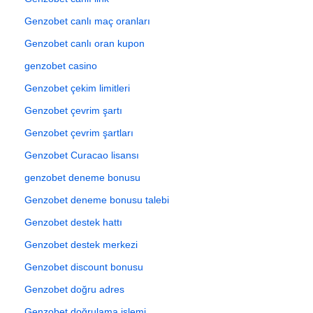
Genzobet canlı maç oranları
Genzobet canlı oran kupon
genzobet casino
Genzobet çekim limitleri
Genzobet çevrim şartı
Genzobet çevrim şartları
Genzobet Curacao lisansı
genzobet deneme bonusu
Genzobet deneme bonusu talebi
Genzobet destek hattı
Genzobet destek merkezi
Genzobet discount bonusu
Genzobet doğru adres
Genzobet doğrulama işlemi