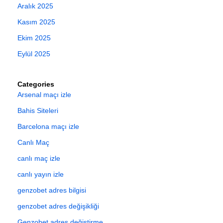
Aralık 2025
Kasım 2025
Ekim 2025
Eylül 2025
Categories
Arsenal maçı izle
Bahis Siteleri
Barcelona maçı izle
Canlı Maç
canlı maç izle
canlı yayın izle
genzobet adres bilgisi
genzobet adres değişikliği
Genzobet adres değiştirme