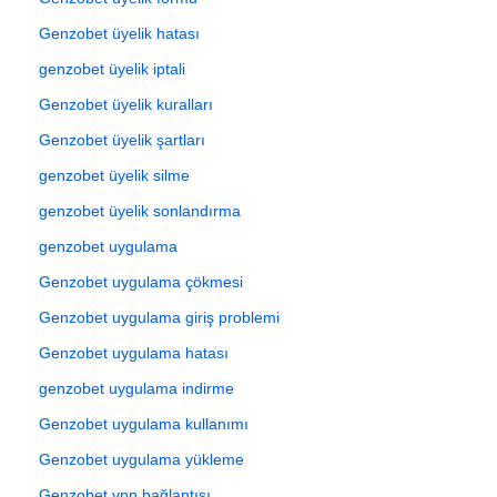
Genzobet üyelik hatası
genzobet üyelik iptali
Genzobet üyelik kuralları
Genzobet üyelik şartları
genzobet üyelik silme
genzobet üyelik sonlandırma
genzobet uygulama
Genzobet uygulama çökmesi
Genzobet uygulama giriş problemi
Genzobet uygulama hatası
genzobet uygulama indirme
Genzobet uygulama kullanımı
Genzobet uygulama yükleme
Genzobet vpn bağlantısı