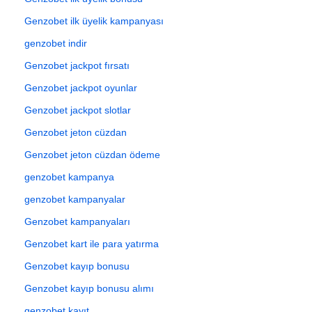
Genzobet ilk üyelik kampanyası
genzobet indir
Genzobet jackpot fırsatı
Genzobet jackpot oyunlar
Genzobet jackpot slotlar
Genzobet jeton cüzdan
Genzobet jeton cüzdan ödeme
genzobet kampanya
genzobet kampanyalar
Genzobet kampanyaları
Genzobet kart ile para yatırma
Genzobet kayıp bonusu
Genzobet kayıp bonusu alımı
genzobet kayıt