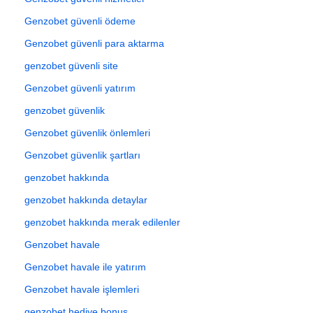
Genzobet güvenli ödeme
Genzobet güvenli para aktarma
genzobet güvenli site
Genzobet güvenli yatırım
genzobet güvenlik
Genzobet güvenlik önlemleri
Genzobet güvenlik şartları
genzobet hakkında
genzobet hakkında detaylar
genzobet hakkında merak edilenler
Genzobet havale
Genzobet havale ile yatırım
Genzobet havale işlemleri
genzobet hediye bonus