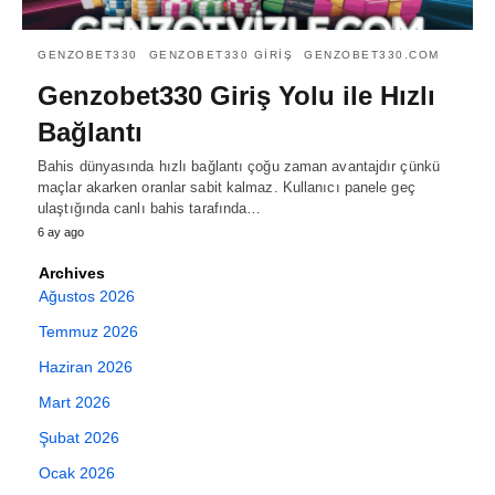
GENZOBET330
GENZOBET330 GIRIŞ
GENZOBET330.COM
Genzobet330 Giriş Yolu ile Hızlı
Bağlantı
Bahis dünyasında hızlı bağlantı çoğu zaman avantajdır çünkü
maçlar akarken oranlar sabit kalmaz. Kullanıcı panele geç
ulaştığında canlı bahis tarafında…
6 ay ago
Archives
Ağustos 2026
Temmuz 2026
Haziran 2026
Mart 2026
Şubat 2026
Ocak 2026