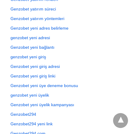
Genzobet yatırım süreci
Genzobet yatırım yöntemleri
Genzobet yeni adres belirleme
genzobet yeni adresi
Genzobet yeni bağlantı
genzobet yeni giriş
Genzobet yeni giriş adresi
Genzobet yeni giriş linki
Genzobet yeni üye deneme bonusu
genzobet yeni üyelik
Genzobet yeni üyelik kampanyası
Genzobet294
Genzobet294 yeni link
Genzobet294.com