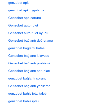
genzobet apk
genzobet apk uygulama
Genzobet app sorunu
Genzobet auto rulet
Genzobet auto rulet oyunu
Genzobet bağlantı doğrulama
genzobet bağlantı hatası
Genzobet bağlantı kılavuzu
Genzobet bağlantı problemi
Genzobet bağlantı sorunları
genzobet bağlantı sorunu
Genzobet bağlantı yenileme
genzobet bahis iptal talebi
genzobet bahis iptali