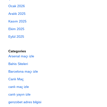
Ocak 2026
Aralık 2025
Kasım 2025
Ekim 2025
Eylül 2025
Categories
Arsenal maçı izle
Bahis Siteleri
Barcelona maçı izle
Canlı Maç
canlı maç izle
canlı yayın izle
genzobet adres bilgisi