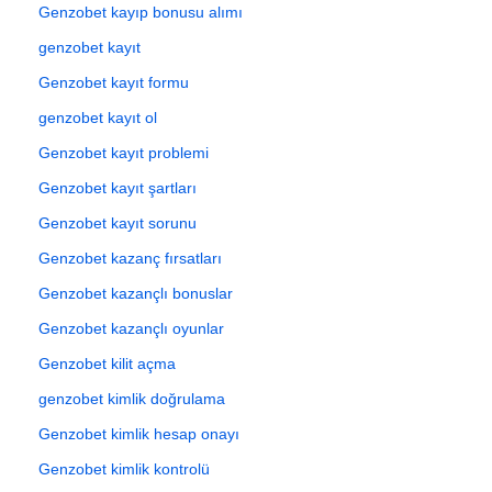
Genzobet kayıp bonusu alımı
genzobet kayıt
Genzobet kayıt formu
genzobet kayıt ol
Genzobet kayıt problemi
Genzobet kayıt şartları
Genzobet kayıt sorunu
Genzobet kazanç fırsatları
Genzobet kazançlı bonuslar
Genzobet kazançlı oyunlar
Genzobet kilit açma
genzobet kimlik doğrulama
Genzobet kimlik hesap onayı
Genzobet kimlik kontrolü