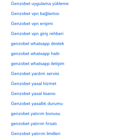
Genzobet uygulama yükleme
Genzobet vpn bağlantısı
Genzobet vpn erişimi
Genzobet vpn giriş rehberi
genzobet whatsapp destek
genzobet whatsapp hattı
genzobet whatsapp iletişim
Genzobet yardım servisi
Genzobet yasal hizmet
Genzobet yasal lisansı
Genzobet yasallık durumu
genzobet yatırım bonusu
genzobet yatırım fırsatı
Genzobet yatırım limitleri