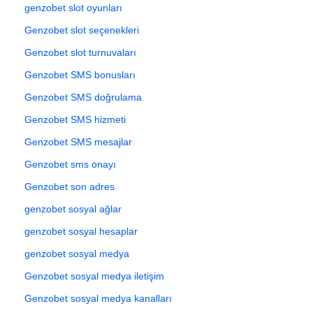
genzobet slot oyunları
Genzobet slot seçenekleri
Genzobet slot turnuvaları
Genzobet SMS bonusları
Genzobet SMS doğrulama
Genzobet SMS hizmeti
Genzobet SMS mesajlar
Genzobet sms onayı
Genzobet son adres
genzobet sosyal ağlar
genzobet sosyal hesaplar
genzobet sosyal medya
Genzobet sosyal medya iletişim
Genzobet sosyal medya kanalları