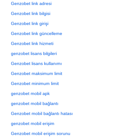
Genzobet link adresi
Genzobet link bilgisi
Genzobet link girişi
Genzobet link güncelleme
Genzobet link hizmeti
genzobet lisans bilgileri
Genzobet lisans kullanımı
Genzobet maksimum limit
Genzobet minimum limit
genzobet mobil apk
genzobet mobil bağlantı
Genzobet mobil bağlantı hatası
genzobet mobil erişim
Genzobet mobil erişim sorunu