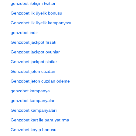
genzobet iletişim twitter
Genzobet ilk üyelik bonusu
Genzobet ilk üyelik kampanyası
genzobet indir
Genzobet jackpot fırsatı
Genzobet jackpot oyunlar
Genzobet jackpot slotlar
Genzobet jeton cüzdan
Genzobet jeton cüzdan ödeme
genzobet kampanya
genzobet kampanyalar
Genzobet kampanyaları
Genzobet kart ile para yatırma
Genzobet kayıp bonusu