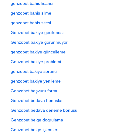
genzobet bahis lisansı
genzobet bahis silme
genzobet bahis sitesi
Genzobet bakiye gecikmesi
Genzobet bakiye görünmüyor
genzobet bakiye güncelleme
Genzobet bakiye problemi
genzobet bakiye sorunu
genzobet bakiye yenileme
Genzobet başvuru formu
Genzobet bedava bonuslar
Genzobet bedava deneme bonusu
Genzobet belge doğrulama
Genzobet belge işlemleri