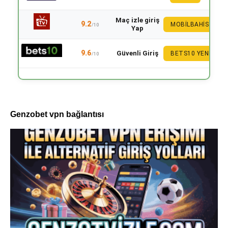
Maç izle giriş
9.2
MOBILBAHIS
/10
Yap
9.6
Güvenli Giriş
BETS10 YENI
/10
Genzobet vpn bağlantısı