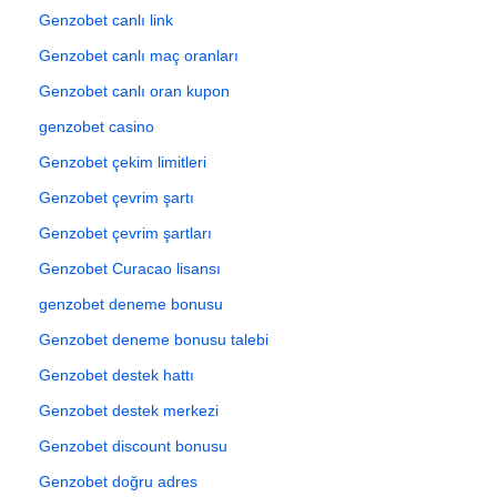
Genzobet canlı link
Genzobet canlı maç oranları
Genzobet canlı oran kupon
genzobet casino
Genzobet çekim limitleri
Genzobet çevrim şartı
Genzobet çevrim şartları
Genzobet Curacao lisansı
genzobet deneme bonusu
Genzobet deneme bonusu talebi
Genzobet destek hattı
Genzobet destek merkezi
Genzobet discount bonusu
Genzobet doğru adres