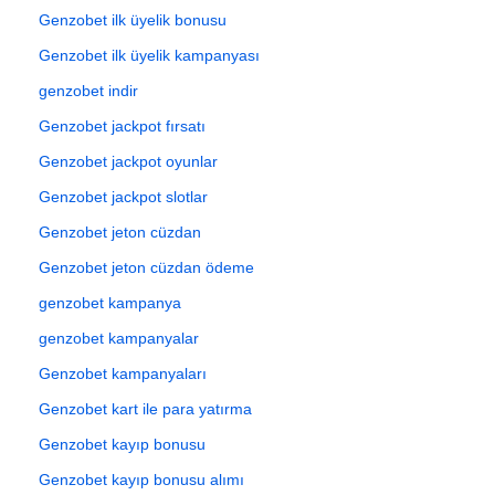
Genzobet ilk üyelik bonusu
Genzobet ilk üyelik kampanyası
genzobet indir
Genzobet jackpot fırsatı
Genzobet jackpot oyunlar
Genzobet jackpot slotlar
Genzobet jeton cüzdan
Genzobet jeton cüzdan ödeme
genzobet kampanya
genzobet kampanyalar
Genzobet kampanyaları
Genzobet kart ile para yatırma
Genzobet kayıp bonusu
Genzobet kayıp bonusu alımı