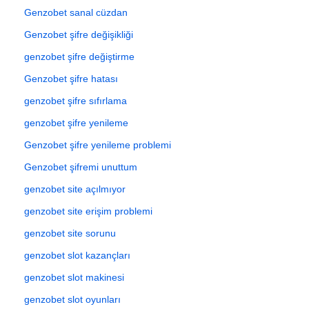
Genzobet sanal cüzdan
Genzobet şifre değişikliği
genzobet şifre değiştirme
Genzobet şifre hatası
genzobet şifre sıfırlama
genzobet şifre yenileme
Genzobet şifre yenileme problemi
Genzobet şifremi unuttum
genzobet site açılmıyor
genzobet site erişim problemi
genzobet site sorunu
genzobet slot kazançları
genzobet slot makinesi
genzobet slot oyunları