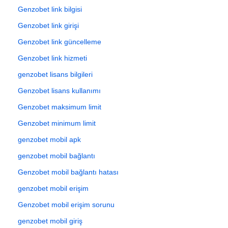
Genzobet link bilgisi
Genzobet link girişi
Genzobet link güncelleme
Genzobet link hizmeti
genzobet lisans bilgileri
Genzobet lisans kullanımı
Genzobet maksimum limit
Genzobet minimum limit
genzobet mobil apk
genzobet mobil bağlantı
Genzobet mobil bağlantı hatası
genzobet mobil erişim
Genzobet mobil erişim sorunu
genzobet mobil giriş