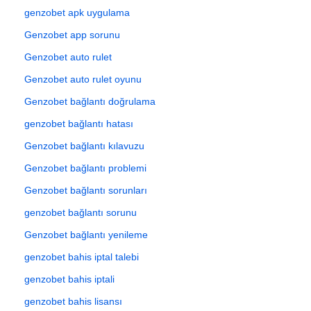
genzobet apk uygulama
Genzobet app sorunu
Genzobet auto rulet
Genzobet auto rulet oyunu
Genzobet bağlantı doğrulama
genzobet bağlantı hatası
Genzobet bağlantı kılavuzu
Genzobet bağlantı problemi
Genzobet bağlantı sorunları
genzobet bağlantı sorunu
Genzobet bağlantı yenileme
genzobet bahis iptal talebi
genzobet bahis iptali
genzobet bahis lisansı