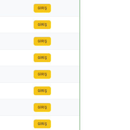
GİRİŞ
GİRİŞ
GİRİŞ
GİRİŞ
GİRİŞ
GİRİŞ
GİRİŞ
GİRİŞ