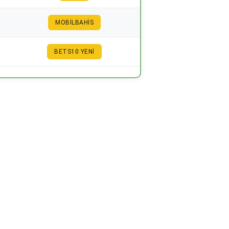
MOBILBAHIS
BETS10 YENI