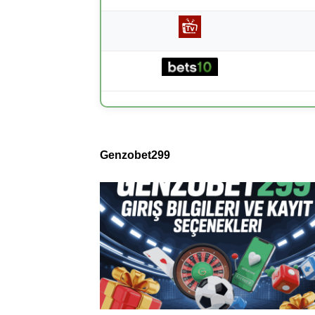
Genzobet299