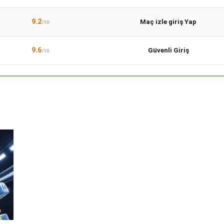
9.2
Maç izle giriş Yap
/10
9.6
Güvenli Giriş
/10