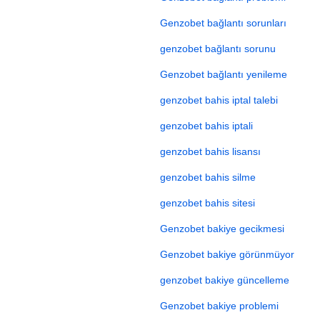
Genzobet bağlantı sorunları
genzobet bağlantı sorunu
Genzobet bağlantı yenileme
genzobet bahis iptal talebi
genzobet bahis iptali
genzobet bahis lisansı
genzobet bahis silme
genzobet bahis sitesi
Genzobet bakiye gecikmesi
Genzobet bakiye görünmüyor
genzobet bakiye güncelleme
Genzobet bakiye problemi