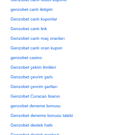
genzobet canlı iletişim
Genzobet canlı kuponlar
Genzobet canlı link
Genzobet canlı maç oranları
Genzobet canlı oran kupon
genzobet casino
Genzobet çekim limitleri
Genzobet çevrim şartı
Genzobet çevrim şartları
Genzobet Curacao lisansı
genzobet deneme bonusu
Genzobet deneme bonusu talebi
Genzobet destek hattı
Genzobet destek merkezi