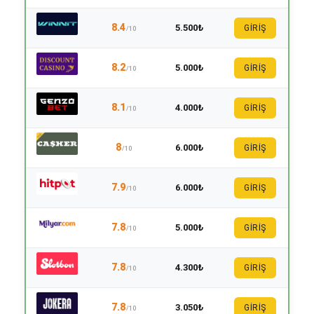
8.4
5.500₺
GİRİŞ
/10
8.2
5.000₺
GİRİŞ
/10
8.1
4.000₺
GİRİŞ
/10
8
6.000₺
GİRİŞ
/10
7.9
6.000₺
GİRİŞ
/10
7.8
5.000₺
GİRİŞ
/10
7.8
4.300₺
GİRİŞ
/10
7.8
3.050₺
GİRİŞ
/10