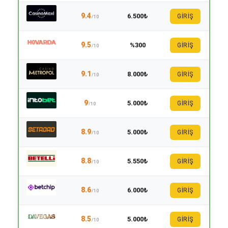
9.4
6.500₺
GİRİŞ
/10
9.5
%300
GİRİŞ
/10
9.1
8.000₺
GİRİŞ
/10
9
5.000₺
GİRİŞ
/10
8.9
5.000₺
GİRİŞ
/10
8.8
5.550₺
GİRİŞ
/10
8.6
6.000₺
GİRİŞ
/10
8.5
5.000₺
GİRİŞ
/10