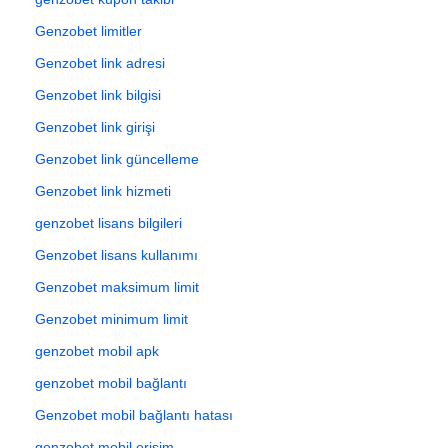
Genzobet limitler
Genzobet link adresi
Genzobet link bilgisi
Genzobet link girişi
Genzobet link güncelleme
Genzobet link hizmeti
genzobet lisans bilgileri
Genzobet lisans kullanımı
Genzobet maksimum limit
Genzobet minimum limit
genzobet mobil apk
genzobet mobil bağlantı
Genzobet mobil bağlantı hatası
genzobet mobil erişim