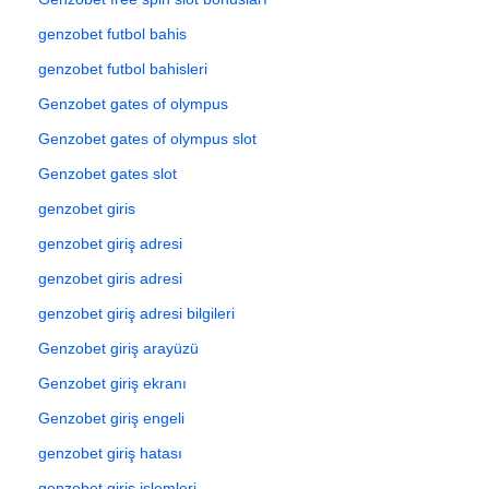
genzobet futbol bahis
genzobet futbol bahisleri
Genzobet gates of olympus
Genzobet gates of olympus slot
Genzobet gates slot
genzobet giris
genzobet giriş adresi
genzobet giris adresi
genzobet giriş adresi bilgileri
Genzobet giriş arayüzü
Genzobet giriş ekranı
Genzobet giriş engeli
genzobet giriş hatası
genzobet giriş işlemleri