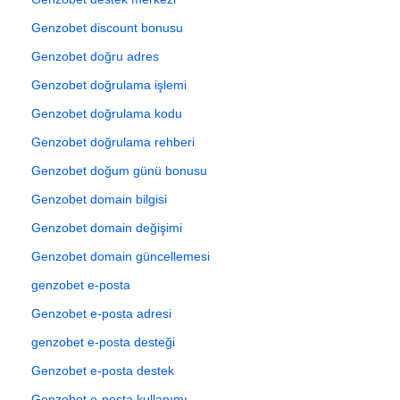
Genzobet discount bonusu
Genzobet doğru adres
Genzobet doğrulama işlemi
Genzobet doğrulama kodu
Genzobet doğrulama rehberi
Genzobet doğum günü bonusu
Genzobet domain bilgisi
Genzobet domain değişimi
Genzobet domain güncellemesi
genzobet e-posta
Genzobet e-posta adresi
genzobet e-posta desteği
Genzobet e-posta destek
Genzobet e-posta kullanımı