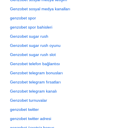
Genzobet sosyal medya kanalları
genzobet spor
genzobet spor bahisleri
Genzobet sugar rush
Genzobet sugar rush oyunu
Genzobet sugar rush slot
Genzobet telefon bağlantısı
Genzobet telegram bonusları
Genzobet telegram fırsatları
Genzobet telegram kanalı
Genzobet turnuvalar
genzobet twitter
genzobet twitter adresi
genzobet ücretsiz bonus