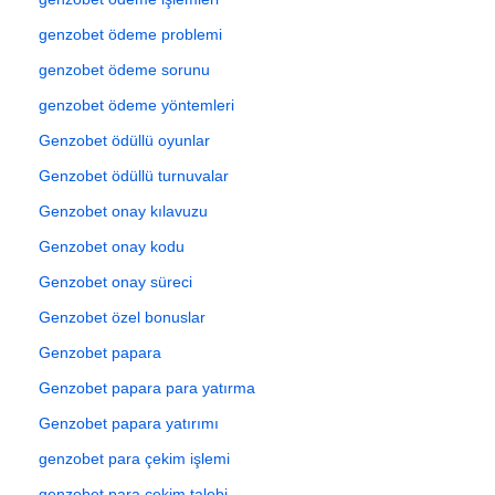
genzobet ödeme problemi
genzobet ödeme sorunu
genzobet ödeme yöntemleri
Genzobet ödüllü oyunlar
Genzobet ödüllü turnuvalar
Genzobet onay kılavuzu
Genzobet onay kodu
Genzobet onay süreci
Genzobet özel bonuslar
Genzobet papara
Genzobet papara para yatırma
Genzobet papara yatırımı
genzobet para çekim işlemi
genzobet para çekim talebi