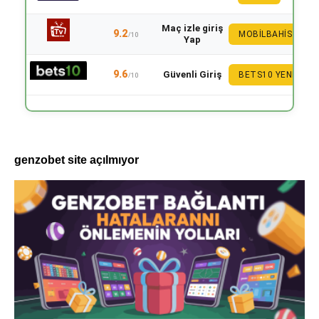
Maç izle giriş
9.2
MOBILBAHIS
/10
Yap
9.6
Güvenli Giriş
BETS10 YENI
/10
genzobet site açılmıyor