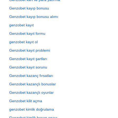
Genzobet kayıp bonusu
Genzobet kayıp bonusu alımı
genzobet kayıt
Genzobet kayıt formu
genzobet kayıt ol
Genzobet kayıt problemi
Genzobet kayıt şartları
Genzobet kayıt sorunu
Genzobet kazanç fırsatları
Genzobet kazançlı bonuslar
Genzobet kazançlı oyunlar
Genzobet kilit açma
genzobet kimlik doğrulama
Genzobet kimlik hesap onayı