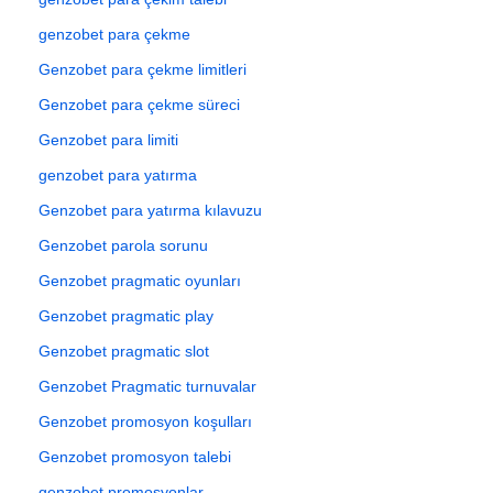
genzobet para çekme
Genzobet para çekme limitleri
Genzobet para çekme süreci
Genzobet para limiti
genzobet para yatırma
Genzobet para yatırma kılavuzu
Genzobet parola sorunu
Genzobet pragmatic oyunları
Genzobet pragmatic play
Genzobet pragmatic slot
Genzobet Pragmatic turnuvalar
Genzobet promosyon koşulları
Genzobet promosyon talebi
genzobet promosyonlar