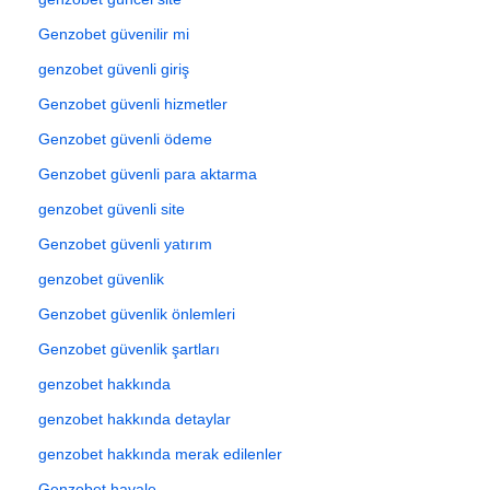
Genzobet güvenilir mi
genzobet güvenli giriş
Genzobet güvenli hizmetler
Genzobet güvenli ödeme
Genzobet güvenli para aktarma
genzobet güvenli site
Genzobet güvenli yatırım
genzobet güvenlik
Genzobet güvenlik önlemleri
Genzobet güvenlik şartları
genzobet hakkında
genzobet hakkında detaylar
genzobet hakkında merak edilenler
Genzobet havale