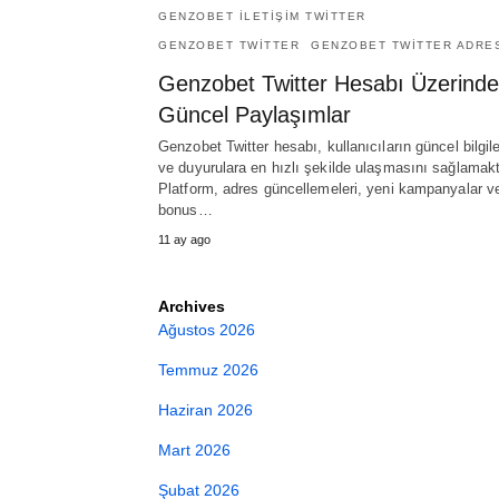
GENZOBET ILETIŞIM TWITTER
GENZOBET TWITTER
GENZOBET TWITTER ADRE
Genzobet Twitter Hesabı Üzerind
Güncel Paylaşımlar
Genzobet Twitter hesabı, kullanıcıların güncel bilgil
ve duyurulara en hızlı şekilde ulaşmasını sağlamakt
Platform, adres güncellemeleri, yeni kampanyalar v
bonus…
11 ay ago
Archives
Ağustos 2026
Temmuz 2026
Haziran 2026
Mart 2026
Şubat 2026