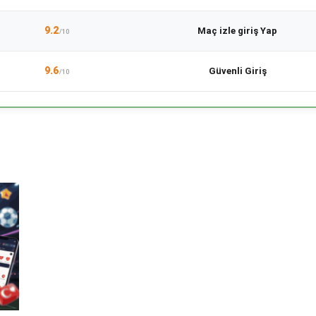
9.2
Maç izle giriş Yap
/10
9.6
Güvenli Giriş
/10