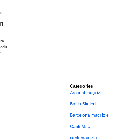
SI
en
ere
adır.
e
Categories
Arsenal maçı izle
Bahis Siteleri
Barcelona maçı izle
Canlı Maç
canlı maç izle