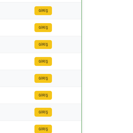
GİRİŞ
GİRİŞ
GİRİŞ
GİRİŞ
GİRİŞ
GİRİŞ
GİRİŞ
GİRİŞ