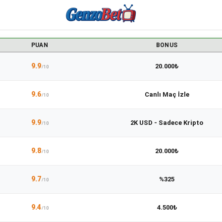
PUAN
BONUS
9.9
20.000₺
/10
9.6
Canlı Maç İzle
/10
9.9
2K USD - Sadece Kripto
/10
9.8
20.000₺
/10
9.7
%325
/10
9.4
4.500₺
/10