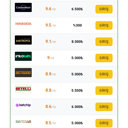
9.4
6.500₺
GİRİŞ
/10
9.5
%300
GİRİŞ
/10
9.1
8.000₺
GİRİŞ
/10
9
5.000₺
GİRİŞ
/10
8.9
5.000₺
GİRİŞ
/10
8.8
5.550₺
GİRİŞ
/10
8.6
6.000₺
GİRİŞ
/10
8.5
5.000₺
GİRİŞ
/10