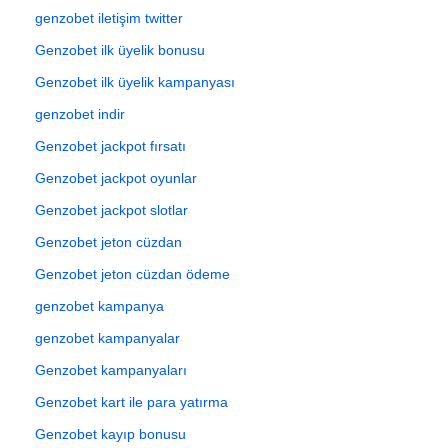
genzobet iletişim twitter
Genzobet ilk üyelik bonusu
Genzobet ilk üyelik kampanyası
genzobet indir
Genzobet jackpot fırsatı
Genzobet jackpot oyunlar
Genzobet jackpot slotlar
Genzobet jeton cüzdan
Genzobet jeton cüzdan ödeme
genzobet kampanya
genzobet kampanyalar
Genzobet kampanyaları
Genzobet kart ile para yatırma
Genzobet kayıp bonusu