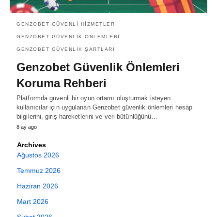
GENZOBET GÜVENLI HIZMETLER
GENZOBET GÜVENLIK ÖNLEMLERI
GENZOBET GÜVENLIK ŞARTLARI
Genzobet Güvenlik Önlemleri
Koruma Rehberi
Platformda güvenli bir oyun ortamı oluşturmak isteyen
kullanıcılar için uygulanan Genzobet güvenlik önlemleri hesap
bilgilerini, giriş hareketlerini ve veri bütünlüğünü…
8 ay ago
Archives
Ağustos 2026
Temmuz 2026
Haziran 2026
Mart 2026
Şubat 2026