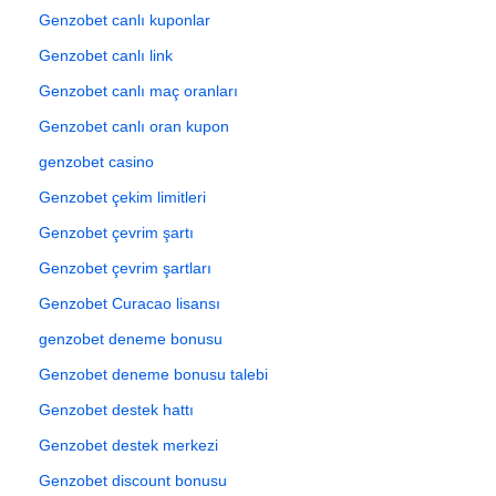
Genzobet canlı kuponlar
Genzobet canlı link
Genzobet canlı maç oranları
Genzobet canlı oran kupon
genzobet casino
Genzobet çekim limitleri
Genzobet çevrim şartı
Genzobet çevrim şartları
Genzobet Curacao lisansı
genzobet deneme bonusu
Genzobet deneme bonusu talebi
Genzobet destek hattı
Genzobet destek merkezi
Genzobet discount bonusu