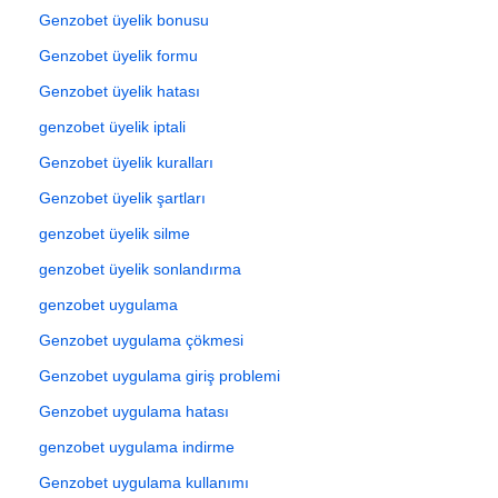
Genzobet üyelik bonusu
Genzobet üyelik formu
Genzobet üyelik hatası
genzobet üyelik iptali
Genzobet üyelik kuralları
Genzobet üyelik şartları
genzobet üyelik silme
genzobet üyelik sonlandırma
genzobet uygulama
Genzobet uygulama çökmesi
Genzobet uygulama giriş problemi
Genzobet uygulama hatası
genzobet uygulama indirme
Genzobet uygulama kullanımı