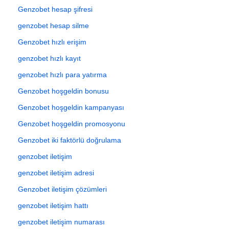
Genzobet hesap şifresi
genzobet hesap silme
Genzobet hızlı erişim
genzobet hızlı kayıt
genzobet hızlı para yatırma
Genzobet hoşgeldin bonusu
Genzobet hoşgeldin kampanyası
Genzobet hoşgeldin promosyonu
Genzobet iki faktörlü doğrulama
genzobet iletişim
genzobet iletişim adresi
Genzobet iletişim çözümleri
genzobet iletişim hattı
genzobet iletişim numarası