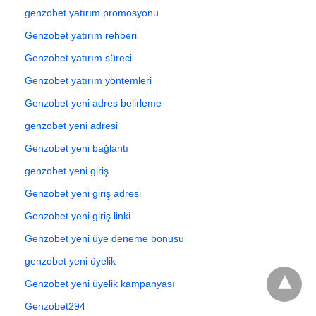
genzobet yatırım promosyonu
Genzobet yatırım rehberi
Genzobet yatırım süreci
Genzobet yatırım yöntemleri
Genzobet yeni adres belirleme
genzobet yeni adresi
Genzobet yeni bağlantı
genzobet yeni giriş
Genzobet yeni giriş adresi
Genzobet yeni giriş linki
Genzobet yeni üye deneme bonusu
genzobet yeni üyelik
Genzobet yeni üyelik kampanyası
Genzobet294