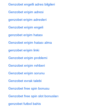
Genzobet engelli adres bilgileri
Genzobet erişim adresi
genzobet erişim adresleri
Genzobet erişim engeli
genzobet erişim hatası
Genzobet erişim hatası alma
genzobet erişim linki
Genzobet erişim problemi
Genzobet erişim rehberi
Genzobet erişim sorunu
Genzobet evrak talebi
Genzobet free spin bonusu
Genzobet free spin slot bonusları
genzobet futbol bahis