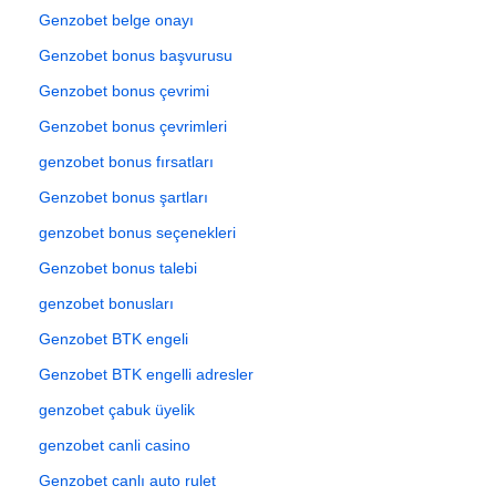
Genzobet belge onayı
Genzobet bonus başvurusu
Genzobet bonus çevrimi
Genzobet bonus çevrimleri
genzobet bonus fırsatları
Genzobet bonus şartları
genzobet bonus seçenekleri
Genzobet bonus talebi
genzobet bonusları
Genzobet BTK engeli
Genzobet BTK engelli adresler
genzobet çabuk üyelik
genzobet canli casino
Genzobet canlı auto rulet