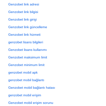
Genzobet link adresi
Genzobet link bilgisi
Genzobet link girişi
Genzobet link güncelleme
Genzobet link hizmeti
genzobet lisans bilgileri
Genzobet lisans kullanımı
Genzobet maksimum limit
Genzobet minimum limit
genzobet mobil apk
genzobet mobil bağlantı
Genzobet mobil bağlantı hatası
genzobet mobil erişim
Genzobet mobil erişim sorunu