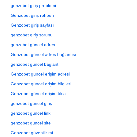
genzobet giriş problemi
Genzobet giriş rehberi
Genzobet giriş sayfası
genzobet giriş sorunu
genzobet güncel adres
Genzobet güncel adres bağlantısı
genzobet güncel bağlantı
Genzobet güncel erişim adresi
Genzobet güncel erişim bilgileri
Genzobet güncel erişim tıkla
genzobet güncel giriş
genzobet güncel link
genzobet güncel site
Genzobet güvenilir mi