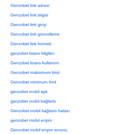
Genzobet link adresi
Genzobet link bilgisi
Genzobet link girişi
Genzobet link güncelleme
Genzobet link hizmeti
genzobet lisans bilgileri
Genzobet lisans kullanımı
Genzobet maksimum limit
Genzobet minimum limit
genzobet mobil apk
genzobet mobil bağlantı
Genzobet mobil bağlantı hatası
genzobet mobil erişim
Genzobet mobil erişim sorunu