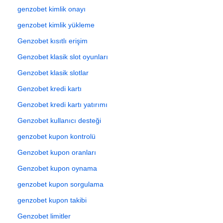
genzobet kimlik onayı
genzobet kimlik yükleme
Genzobet kısıtlı erişim
Genzobet klasik slot oyunları
Genzobet klasik slotlar
Genzobet kredi kartı
Genzobet kredi kartı yatırımı
Genzobet kullanıcı desteği
genzobet kupon kontrolü
Genzobet kupon oranları
Genzobet kupon oynama
genzobet kupon sorgulama
genzobet kupon takibi
Genzobet limitler