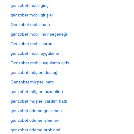
genzobet mobil giriş
genzobet mobil girişler
Genzobet mobil hata
genzobet mobil indir seçeneği
Genzobet mobil sorun
genzobet mobil uygulama
Genzobet mobil uygulama giriş
genzobet müşteri desteği
Genzobet müşteri hattı
genzobet müşteri hizmetleri
genzobet müşteri yardım hattı
genzobet ödeme gecikmesi
genzobet ödeme işlemleri
genzobet ödeme problemi