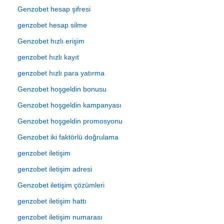
Genzobet hesap şifresi
genzobet hesap silme
Genzobet hızlı erişim
genzobet hızlı kayıt
genzobet hızlı para yatırma
Genzobet hoşgeldin bonusu
Genzobet hoşgeldin kampanyası
Genzobet hoşgeldin promosyonu
Genzobet iki faktörlü doğrulama
genzobet iletişim
genzobet iletişim adresi
Genzobet iletişim çözümleri
genzobet iletişim hattı
genzobet iletişim numarası