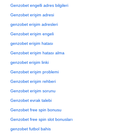
Genzobet engelli adres bilgileri
Genzobet erişim adresi
genzobet erişim adresleri
Genzobet erişim engeli
genzobet erişim hatası
Genzobet erişim hatası alma
genzobet erişim linki
Genzobet erişim problemi
Genzobet erişim rehberi
Genzobet erişim sorunu
Genzobet evrak talebi
Genzobet free spin bonusu
Genzobet free spin slot bonusları
genzobet futbol bahis