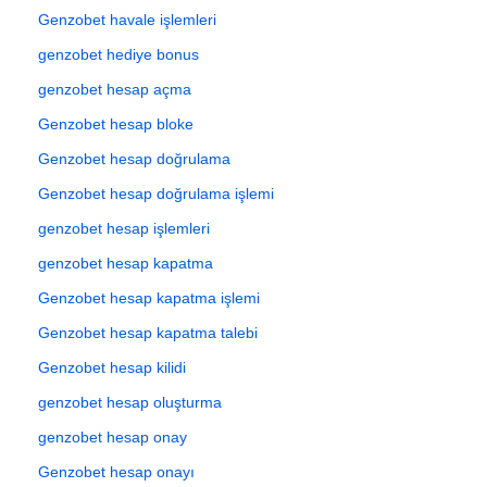
Genzobet havale işlemleri
genzobet hediye bonus
genzobet hesap açma
Genzobet hesap bloke
Genzobet hesap doğrulama
Genzobet hesap doğrulama işlemi
genzobet hesap işlemleri
genzobet hesap kapatma
Genzobet hesap kapatma işlemi
Genzobet hesap kapatma talebi
Genzobet hesap kilidi
genzobet hesap oluşturma
genzobet hesap onay
Genzobet hesap onayı