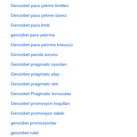
Genzobet para çekme limitleri
Genzobet para çekme süreci
Genzobet para limiti
genzobet para yatırma
Genzobet para yatırma kılavuzu
Genzobet parola sorunu
Genzobet pragmatic oyunları
Genzobet pragmatic play
Genzobet pragmatic slot
Genzobet Pragmatic turnuvalar
Genzobet promosyon koşulları
Genzobet promosyon talebi
genzobet promosyonlar
genzobet rulet