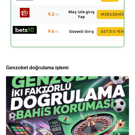
Maç izle giriş
9.2
MOBILBAHIS
/10
Yap
9.6
Güvenli Giriş
BETS10 YENI
/10
Genzobet doğrulama işlemi