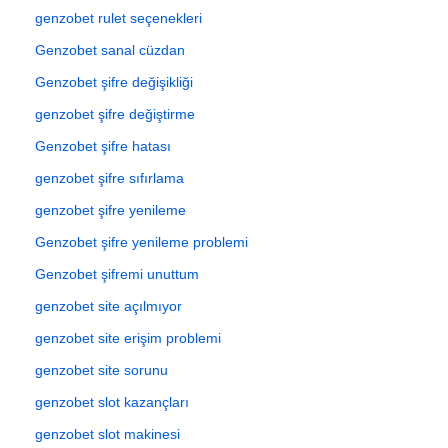
genzobet rulet seçenekleri
Genzobet sanal cüzdan
Genzobet şifre değişikliği
genzobet şifre değiştirme
Genzobet şifre hatası
genzobet şifre sıfırlama
genzobet şifre yenileme
Genzobet şifre yenileme problemi
Genzobet şifremi unuttum
genzobet site açılmıyor
genzobet site erişim problemi
genzobet site sorunu
genzobet slot kazançları
genzobet slot makinesi