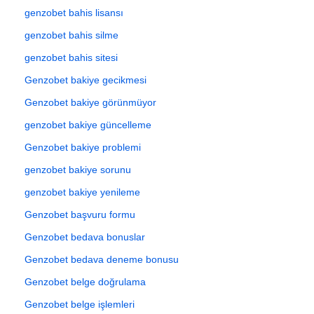
genzobet bahis lisansı
genzobet bahis silme
genzobet bahis sitesi
Genzobet bakiye gecikmesi
Genzobet bakiye görünmüyor
genzobet bakiye güncelleme
Genzobet bakiye problemi
genzobet bakiye sorunu
genzobet bakiye yenileme
Genzobet başvuru formu
Genzobet bedava bonuslar
Genzobet bedava deneme bonusu
Genzobet belge doğrulama
Genzobet belge işlemleri