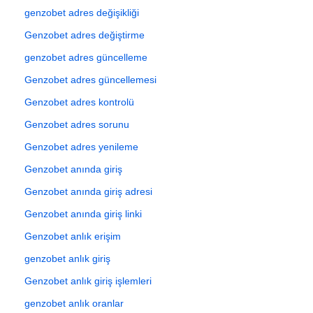
genzobet adres değişikliği
Genzobet adres değiştirme
genzobet adres güncelleme
Genzobet adres güncellemesi
Genzobet adres kontrolü
Genzobet adres sorunu
Genzobet adres yenileme
Genzobet anında giriş
Genzobet anında giriş adresi
Genzobet anında giriş linki
Genzobet anlık erişim
genzobet anlık giriş
Genzobet anlık giriş işlemleri
genzobet anlık oranlar