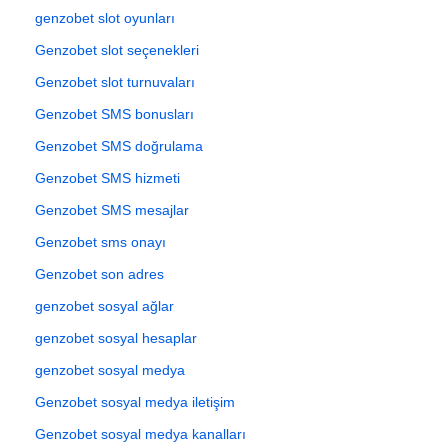
genzobet slot oyunları
Genzobet slot seçenekleri
Genzobet slot turnuvaları
Genzobet SMS bonusları
Genzobet SMS doğrulama
Genzobet SMS hizmeti
Genzobet SMS mesajlar
Genzobet sms onayı
Genzobet son adres
genzobet sosyal ağlar
genzobet sosyal hesaplar
genzobet sosyal medya
Genzobet sosyal medya iletişim
Genzobet sosyal medya kanalları