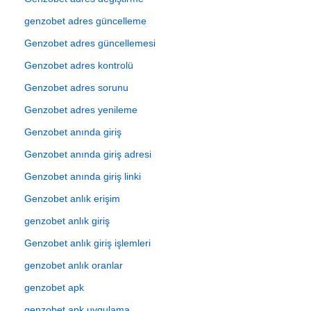
genzobet adres güncelleme
Genzobet adres güncellemesi
Genzobet adres kontrolü
Genzobet adres sorunu
Genzobet adres yenileme
Genzobet anında giriş
Genzobet anında giriş adresi
Genzobet anında giriş linki
Genzobet anlık erişim
genzobet anlık giriş
Genzobet anlık giriş işlemleri
genzobet anlık oranlar
genzobet apk
genzobet apk uygulama