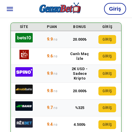
Giriş
SITE
PUAN
BONUS
GIRIŞ
9.9
20.000₺
GİRİŞ
/10
Canlı Maç
9.6
GİRİŞ
/10
İzle
2K USD -
9.9
Sadece
GİRİŞ
/10
Kripto
9.8
20.000₺
GİRİŞ
/10
9.7
%325
GİRİŞ
/10
9.4
4.500₺
GİRİŞ
/10