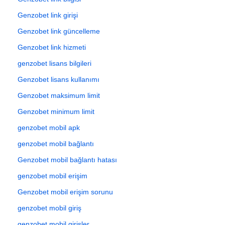
Genzobet link girişi
Genzobet link güncelleme
Genzobet link hizmeti
genzobet lisans bilgileri
Genzobet lisans kullanımı
Genzobet maksimum limit
Genzobet minimum limit
genzobet mobil apk
genzobet mobil bağlantı
Genzobet mobil bağlantı hatası
genzobet mobil erişim
Genzobet mobil erişim sorunu
genzobet mobil giriş
genzobet mobil girişler