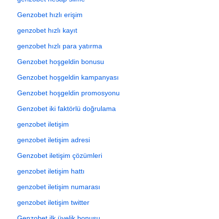
Genzobet hızlı erişim
genzobet hızlı kayıt
genzobet hızlı para yatırma
Genzobet hoşgeldin bonusu
Genzobet hoşgeldin kampanyası
Genzobet hoşgeldin promosyonu
Genzobet iki faktörlü doğrulama
genzobet iletişim
genzobet iletişim adresi
Genzobet iletişim çözümleri
genzobet iletişim hattı
genzobet iletişim numarası
genzobet iletişim twitter
Genzobet ilk üyelik bonusu