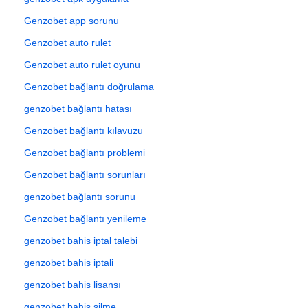
Genzobet app sorunu
Genzobet auto rulet
Genzobet auto rulet oyunu
Genzobet bağlantı doğrulama
genzobet bağlantı hatası
Genzobet bağlantı kılavuzu
Genzobet bağlantı problemi
Genzobet bağlantı sorunları
genzobet bağlantı sorunu
Genzobet bağlantı yenileme
genzobet bahis iptal talebi
genzobet bahis iptali
genzobet bahis lisansı
genzobet bahis silme