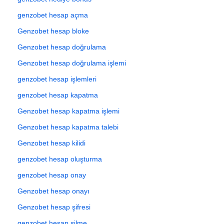
genzobet hesap açma
Genzobet hesap bloke
Genzobet hesap doğrulama
Genzobet hesap doğrulama işlemi
genzobet hesap işlemleri
genzobet hesap kapatma
Genzobet hesap kapatma işlemi
Genzobet hesap kapatma talebi
Genzobet hesap kilidi
genzobet hesap oluşturma
genzobet hesap onay
Genzobet hesap onayı
Genzobet hesap şifresi
genzobet hesap silme