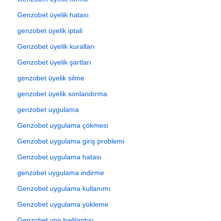
Genzobet üyelik hatası
genzobet üyelik iptali
Genzobet üyelik kuralları
Genzobet üyelik şartları
genzobet üyelik silme
genzobet üyelik sonlandırma
genzobet uygulama
Genzobet uygulama çökmesi
Genzobet uygulama giriş problemi
Genzobet uygulama hatası
genzobet uygulama indirme
Genzobet uygulama kullanımı
Genzobet uygulama yükleme
Genzobet vpn bağlantısı