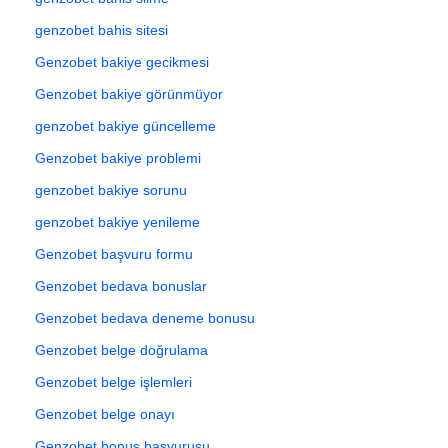
genzobet bahis sitesi
Genzobet bakiye gecikmesi
Genzobet bakiye görünmüyor
genzobet bakiye güncelleme
Genzobet bakiye problemi
genzobet bakiye sorunu
genzobet bakiye yenileme
Genzobet başvuru formu
Genzobet bedava bonuslar
Genzobet bedava deneme bonusu
Genzobet belge doğrulama
Genzobet belge işlemleri
Genzobet belge onayı
Genzobet bonus başvurusu