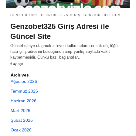
GENZOBET325
GENZOBET325 GIRIŞ
GENZOBET325.COM
Genzobet325 Giriş Adresi ile
Güncel Site
Güncel siteye ulaşmak isteyen kullanıcıların en sık düştüğü
hata giriş adresini bulduğunu sanıp yanlış sayfada vakit
kaybetmesidir. Çünkü bazı bağlantılar…
6 ay ago
Archives
Ağustos 2026
Temmuz 2026
Haziran 2026
Mart 2026
Şubat 2026
Ocak 2026