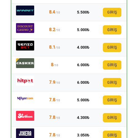
8.4
5.500₺
GİRİŞ
/10
8.2
5.000₺
GİRİŞ
/10
8.1
4.000₺
GİRİŞ
/10
8
6.000₺
GİRİŞ
/10
7.9
6.000₺
GİRİŞ
/10
7.8
5.000₺
GİRİŞ
/10
7.8
4.300₺
GİRİŞ
/10
7.8
3.050₺
GİRİŞ
/10