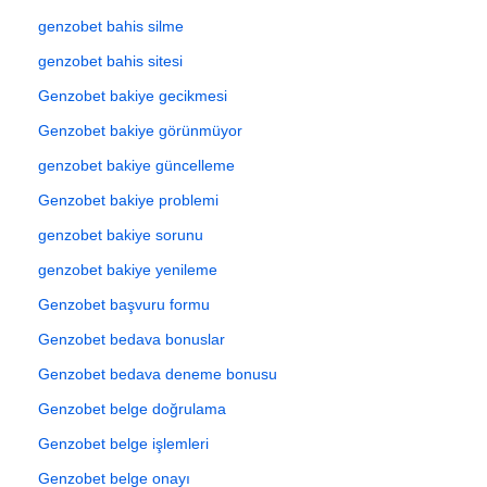
genzobet bahis silme
genzobet bahis sitesi
Genzobet bakiye gecikmesi
Genzobet bakiye görünmüyor
genzobet bakiye güncelleme
Genzobet bakiye problemi
genzobet bakiye sorunu
genzobet bakiye yenileme
Genzobet başvuru formu
Genzobet bedava bonuslar
Genzobet bedava deneme bonusu
Genzobet belge doğrulama
Genzobet belge işlemleri
Genzobet belge onayı