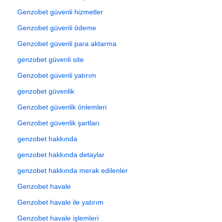
Genzobet güvenli hizmetler
Genzobet güvenli ödeme
Genzobet güvenli para aktarma
genzobet güvenli site
Genzobet güvenli yatırım
genzobet güvenlik
Genzobet güvenlik önlemleri
Genzobet güvenlik şartları
genzobet hakkında
genzobet hakkında detaylar
genzobet hakkında merak edilenler
Genzobet havale
Genzobet havale ile yatırım
Genzobet havale işlemleri