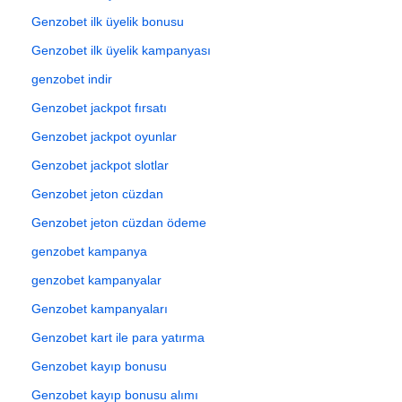
Genzobet ilk üyelik bonusu
Genzobet ilk üyelik kampanyası
genzobet indir
Genzobet jackpot fırsatı
Genzobet jackpot oyunlar
Genzobet jackpot slotlar
Genzobet jeton cüzdan
Genzobet jeton cüzdan ödeme
genzobet kampanya
genzobet kampanyalar
Genzobet kampanyaları
Genzobet kart ile para yatırma
Genzobet kayıp bonusu
Genzobet kayıp bonusu alımı