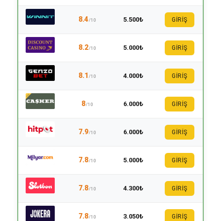
8.4
5.500₺
GİRİŞ
/10
8.2
5.000₺
GİRİŞ
/10
8.1
4.000₺
GİRİŞ
/10
8
6.000₺
GİRİŞ
/10
7.9
6.000₺
GİRİŞ
/10
7.8
5.000₺
GİRİŞ
/10
7.8
4.300₺
GİRİŞ
/10
7.8
3.050₺
GİRİŞ
/10