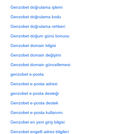
Genzobet doğrulama işlemi
Genzobet doğrulama kodu
Genzobet doğrulama rehberi
Genzobet doğum günü bonusu
Genzobet domain bilgisi
Genzobet domain değişimi
Genzobet domain güncellemesi
genzobet e-posta
Genzobet e-posta adresi
genzobet e-posta desteği
Genzobet e-posta destek
Genzobet e-posta kullanımı
Genzobet en yeni giriş bilgisi
Genzobet engelli adres bilgileri