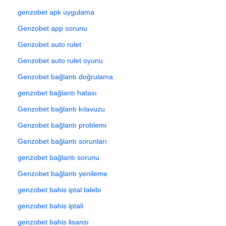
genzobet apk uygulama
Genzobet app sorunu
Genzobet auto rulet
Genzobet auto rulet oyunu
Genzobet bağlantı doğrulama
genzobet bağlantı hatası
Genzobet bağlantı kılavuzu
Genzobet bağlantı problemi
Genzobet bağlantı sorunları
genzobet bağlantı sorunu
Genzobet bağlantı yenileme
genzobet bahis iptal talebi
genzobet bahis iptali
genzobet bahis lisansı