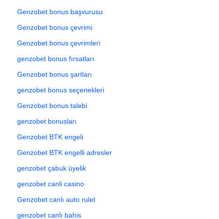
Genzobet bonus başvurusu
Genzobet bonus çevrimi
Genzobet bonus çevrimleri
genzobet bonus fırsatları
Genzobet bonus şartları
genzobet bonus seçenekleri
Genzobet bonus talebi
genzobet bonusları
Genzobet BTK engeli
Genzobet BTK engelli adresler
genzobet çabuk üyelik
genzobet canli casino
Genzobet canlı auto rulet
genzobet canlı bahis