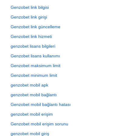
Genzobet link bilgisi
Genzobet link girişi
Genzobet link güncelleme
Genzobet link hizmeti
genzobet lisans bilgileri
Genzobet lisans kullanımı
Genzobet maksimum limit
Genzobet minimum limit
genzobet mobil apk
genzobet mobil bağlantı
Genzobet mobil bağlantı hatası
genzobet mobil erişim
Genzobet mobil erişim sorunu
genzobet mobil giriş