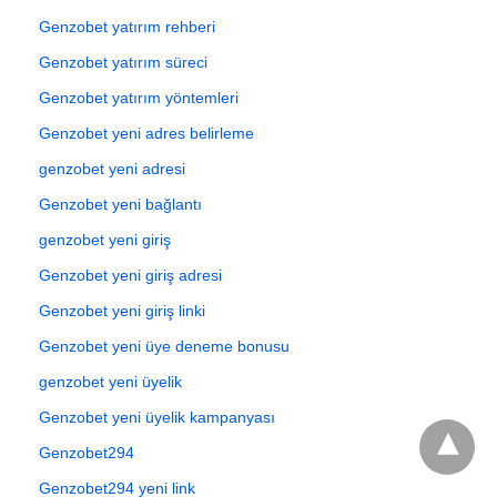
Genzobet yatırım rehberi
Genzobet yatırım süreci
Genzobet yatırım yöntemleri
Genzobet yeni adres belirleme
genzobet yeni adresi
Genzobet yeni bağlantı
genzobet yeni giriş
Genzobet yeni giriş adresi
Genzobet yeni giriş linki
Genzobet yeni üye deneme bonusu
genzobet yeni üyelik
Genzobet yeni üyelik kampanyası
Genzobet294
Genzobet294 yeni link