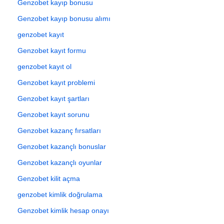
Genzobet kayıp bonusu
Genzobet kayıp bonusu alımı
genzobet kayıt
Genzobet kayıt formu
genzobet kayıt ol
Genzobet kayıt problemi
Genzobet kayıt şartları
Genzobet kayıt sorunu
Genzobet kazanç fırsatları
Genzobet kazançlı bonuslar
Genzobet kazançlı oyunlar
Genzobet kilit açma
genzobet kimlik doğrulama
Genzobet kimlik hesap onayı