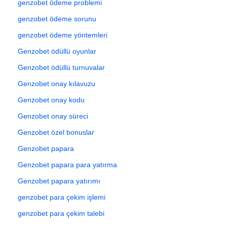
genzobet ödeme problemi
genzobet ödeme sorunu
genzobet ödeme yöntemleri
Genzobet ödüllü oyunlar
Genzobet ödüllü turnuvalar
Genzobet onay kılavuzu
Genzobet onay kodu
Genzobet onay süreci
Genzobet özel bonuslar
Genzobet papara
Genzobet papara para yatırma
Genzobet papara yatırımı
genzobet para çekim işlemi
genzobet para çekim talebi