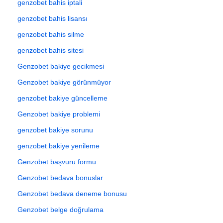
genzobet bahis iptali
genzobet bahis lisansı
genzobet bahis silme
genzobet bahis sitesi
Genzobet bakiye gecikmesi
Genzobet bakiye görünmüyor
genzobet bakiye güncelleme
Genzobet bakiye problemi
genzobet bakiye sorunu
genzobet bakiye yenileme
Genzobet başvuru formu
Genzobet bedava bonuslar
Genzobet bedava deneme bonusu
Genzobet belge doğrulama