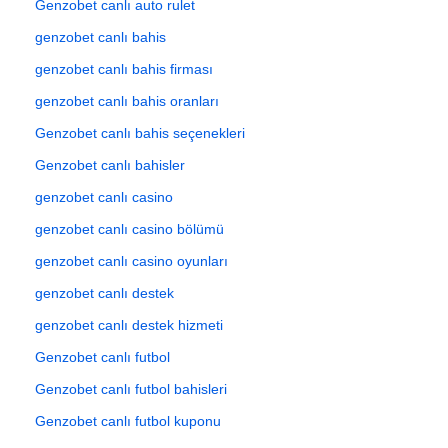
Genzobet canlı auto rulet
genzobet canlı bahis
genzobet canlı bahis firması
genzobet canlı bahis oranları
Genzobet canlı bahis seçenekleri
Genzobet canlı bahisler
genzobet canlı casino
genzobet canlı casino bölümü
genzobet canlı casino oyunları
genzobet canlı destek
genzobet canlı destek hizmeti
Genzobet canlı futbol
Genzobet canlı futbol bahisleri
Genzobet canlı futbol kuponu