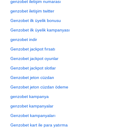
genzobet iletişim numarası
genzobet iletişim twitter
Genzobet ilk üyelik bonusu
Genzobet ilk üyelik kampanyası
genzobet indir
Genzobet jackpot fırsatı
Genzobet jackpot oyunlar
Genzobet jackpot slotlar
Genzobet jeton cüzdan
Genzobet jeton cüzdan ödeme
genzobet kampanya
genzobet kampanyalar
Genzobet kampanyaları
Genzobet kart ile para yatırma