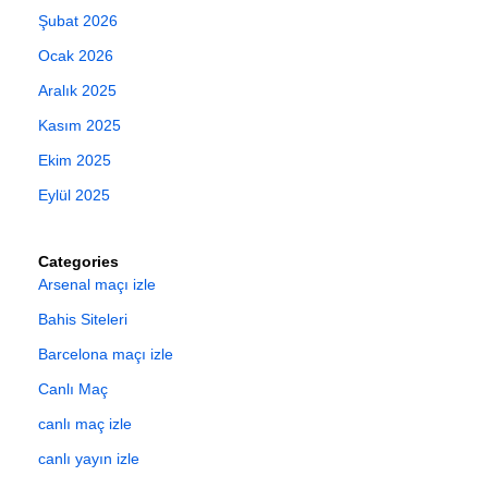
Şubat 2026
Ocak 2026
Aralık 2025
Kasım 2025
Ekim 2025
Eylül 2025
Categories
Arsenal maçı izle
Bahis Siteleri
Barcelona maçı izle
Canlı Maç
canlı maç izle
canlı yayın izle