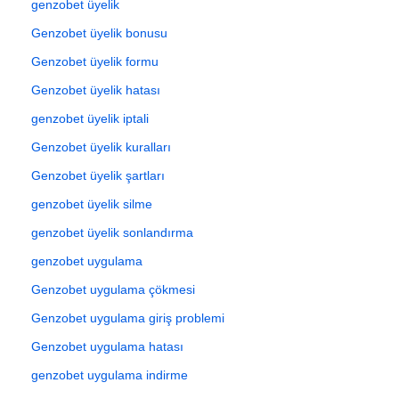
genzobet üyelik
Genzobet üyelik bonusu
Genzobet üyelik formu
Genzobet üyelik hatası
genzobet üyelik iptali
Genzobet üyelik kuralları
Genzobet üyelik şartları
genzobet üyelik silme
genzobet üyelik sonlandırma
genzobet uygulama
Genzobet uygulama çökmesi
Genzobet uygulama giriş problemi
Genzobet uygulama hatası
genzobet uygulama indirme