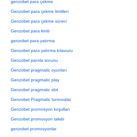
genzobet para çekme
Genzobet para çekme limitleri
Genzobet para çekme süreci
Genzobet para limiti
genzobet para yatırma
Genzobet para yatırma kılavuzu
Genzobet parola sorunu
Genzobet pragmatic oyunları
Genzobet pragmatic play
Genzobet pragmatic slot
Genzobet Pragmatic turnuvalar
Genzobet promosyon koşulları
Genzobet promosyon talebi
genzobet promosyonlar