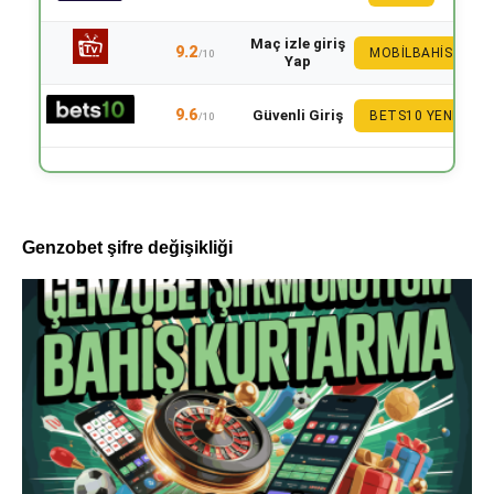
Maç izle giriş
9.2
MOBILBAHIS
/10
Yap
9.6
Güvenli Giriş
BETS10 YENI
/10
Genzobet şifre değişikliği