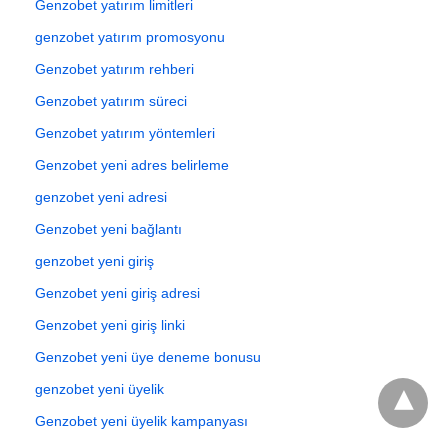
Genzobet yatırım limitleri
genzobet yatırım promosyonu
Genzobet yatırım rehberi
Genzobet yatırım süreci
Genzobet yatırım yöntemleri
Genzobet yeni adres belirleme
genzobet yeni adresi
Genzobet yeni bağlantı
genzobet yeni giriş
Genzobet yeni giriş adresi
Genzobet yeni giriş linki
Genzobet yeni üye deneme bonusu
genzobet yeni üyelik
Genzobet yeni üyelik kampanyası