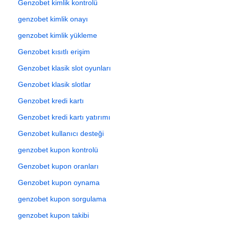
Genzobet kimlik kontrolü
genzobet kimlik onayı
genzobet kimlik yükleme
Genzobet kısıtlı erişim
Genzobet klasik slot oyunları
Genzobet klasik slotlar
Genzobet kredi kartı
Genzobet kredi kartı yatırımı
Genzobet kullanıcı desteği
genzobet kupon kontrolü
Genzobet kupon oranları
Genzobet kupon oynama
genzobet kupon sorgulama
genzobet kupon takibi