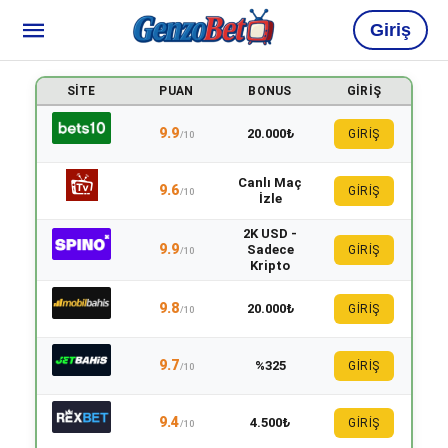
Giriş
SITE
PUAN
BONUS
GIRIŞ
9.9
20.000₺
GİRİŞ
/10
Canlı Maç
9.6
GİRİŞ
/10
İzle
2K USD -
9.9
Sadece
GİRİŞ
/10
Kripto
9.8
20.000₺
GİRİŞ
/10
9.7
%325
GİRİŞ
/10
9.4
4.500₺
GİRİŞ
/10