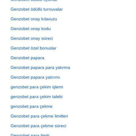
Genzobet ödüllü turnuvalar
Genzobet onay kılavuzu
Genzobet onay kodu
Genzobet onay süreci
Genzobet özel bonuslar
Genzobet papara
Genzobet papara para yatırma
Genzobet papara yatırımı
genzobet para çekim işlemi
genzobet para çekim talebi
genzobet para çekme
Genzobet para çekme limitleri
Genzobet para çekme süreci
Genzobet para limiti