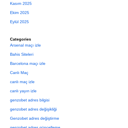
Kasım 2025
Ekim 2025
Eylül 2025
Categories
Arsenal maçı izle
Bahis Siteleri
Barcelona maçı izle
Canlı Maç
canlı maç izle
canlı yayın izle
genzobet adres bilgisi
genzobet adres değişikliği
Genzobet adres değiştirme
genzobet adres güncelleme