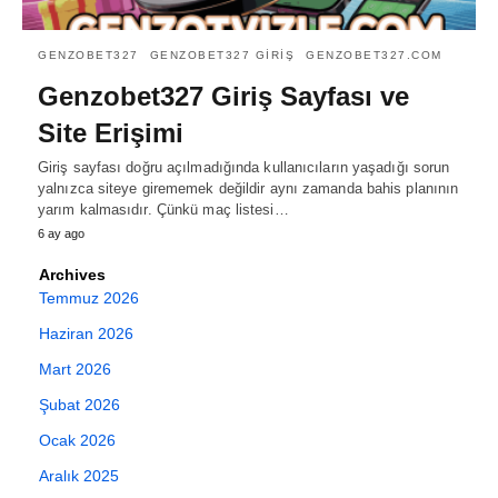
GENZOBET327
GENZOBET327 GIRIŞ
GENZOBET327.COM
Genzobet327 Giriş Sayfası ve
Site Erişimi
Giriş sayfası doğru açılmadığında kullanıcıların yaşadığı sorun
yalnızca siteye girememek değildir aynı zamanda bahis planının
yarım kalmasıdır. Çünkü maç listesi…
6 ay ago
Archives
Temmuz 2026
Haziran 2026
Mart 2026
Şubat 2026
Ocak 2026
Aralık 2025