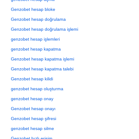
Genzobet hesap bloke
Genzobet hesap doğrulama
Genzobet hesap doğrulama işlemi
genzobet hesap işlemleri
genzobet hesap kapatma
Genzobet hesap kapatma işlemi
Genzobet hesap kapatma talebi
Genzobet hesap kilidi
genzobet hesap oluşturma
genzobet hesap onay
Genzobet hesap onayı
Genzobet hesap şifresi
genzobet hesap silme
Genzobet hızlı erişim