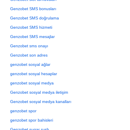
Genzobet SMS bonusları
Genzobet SMS doğrulama
Genzobet SMS hizmeti
Genzobet SMS mesajlar
Genzobet sms onayı
Genzobet son adres
genzobet sosyal ağlar
genzobet sosyal hesaplar
genzobet sosyal medya
Genzobet sosyal medya iletişim
Genzobet sosyal medya kanalları
genzobet spor
genzobet spor bahisleri
Genzobet sugar rush