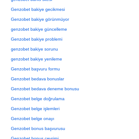
Genzobet bakiye gecikmesi
Genzobet bakiye görünmüyor
genzobet bakiye güncelleme
Genzobet bakiye problemi
genzobet bakiye sorunu
genzobet bakiye yenileme
Genzobet başvuru formu
Genzobet bedava bonuslar
Genzobet bedava deneme bonusu
Genzobet belge doğrulama
Genzobet belge işlemleri
Genzobet belge onayı
Genzobet bonus başvurusu
Genzobet bonus çevrimi