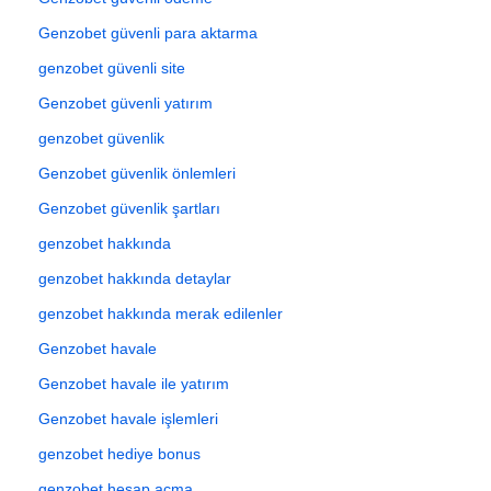
Genzobet güvenli para aktarma
genzobet güvenli site
Genzobet güvenli yatırım
genzobet güvenlik
Genzobet güvenlik önlemleri
Genzobet güvenlik şartları
genzobet hakkında
genzobet hakkında detaylar
genzobet hakkında merak edilenler
Genzobet havale
Genzobet havale ile yatırım
Genzobet havale işlemleri
genzobet hediye bonus
genzobet hesap açma