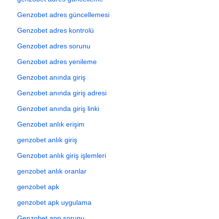
Genzobet adres güncellemesi
Genzobet adres kontrolü
Genzobet adres sorunu
Genzobet adres yenileme
Genzobet anında giriş
Genzobet anında giriş adresi
Genzobet anında giriş linki
Genzobet anlık erişim
genzobet anlık giriş
Genzobet anlık giriş işlemleri
genzobet anlık oranlar
genzobet apk
genzobet apk uygulama
Genzobet app sorunu