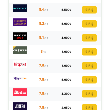
8.4
5.500₺
GİRİŞ
/10
8.2
5.000₺
GİRİŞ
/10
8.1
4.000₺
GİRİŞ
/10
8
6.000₺
GİRİŞ
/10
7.9
6.000₺
GİRİŞ
/10
7.8
5.000₺
GİRİŞ
/10
7.8
4.300₺
GİRİŞ
/10
7.8
3.050₺
GİRİŞ
/10