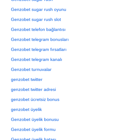
Genzobet sugar rush oyunu
Genzobet sugar rush slot
Genzobet telefon bağlantısı
Genzobet telegram bonusları
Genzobet telegram fırsatları
Genzobet telegram kanalı
Genzobet turnuvalar
genzobet twitter
genzobet twitter adresi
genzobet ücretsiz bonus
genzobet üyelik
Genzobet üyelik bonusu
Genzobet üyelik formu
Genzobet üyelik hatası