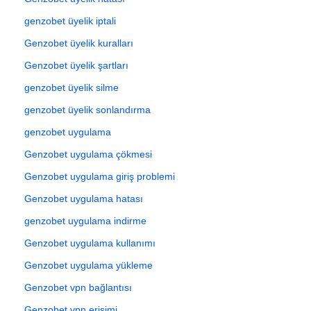
genzobet üyelik iptali
Genzobet üyelik kuralları
Genzobet üyelik şartları
genzobet üyelik silme
genzobet üyelik sonlandırma
genzobet uygulama
Genzobet uygulama çökmesi
Genzobet uygulama giriş problemi
Genzobet uygulama hatası
genzobet uygulama indirme
Genzobet uygulama kullanımı
Genzobet uygulama yükleme
Genzobet vpn bağlantısı
Genzobet vpn erişimi