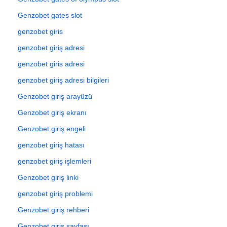
Genzobet gates slot
genzobet giris
genzobet giriş adresi
genzobet giris adresi
genzobet giriş adresi bilgileri
Genzobet giriş arayüzü
Genzobet giriş ekranı
Genzobet giriş engeli
genzobet giriş hatası
genzobet giriş işlemleri
Genzobet giriş linki
genzobet giriş problemi
Genzobet giriş rehberi
Genzobet giriş sayfası