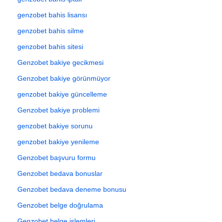
genzobet bahis lisansı
genzobet bahis silme
genzobet bahis sitesi
Genzobet bakiye gecikmesi
Genzobet bakiye görünmüyor
genzobet bakiye güncelleme
Genzobet bakiye problemi
genzobet bakiye sorunu
genzobet bakiye yenileme
Genzobet başvuru formu
Genzobet bedava bonuslar
Genzobet bedava deneme bonusu
Genzobet belge doğrulama
Genzobet belge işlemleri