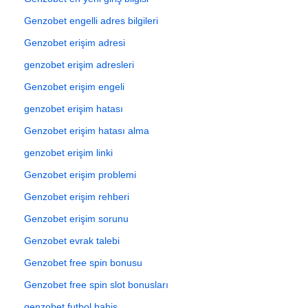
Genzobet engelli adres bilgileri
Genzobet erişim adresi
genzobet erişim adresleri
Genzobet erişim engeli
genzobet erişim hatası
Genzobet erişim hatası alma
genzobet erişim linki
Genzobet erişim problemi
Genzobet erişim rehberi
Genzobet erişim sorunu
Genzobet evrak talebi
Genzobet free spin bonusu
Genzobet free spin slot bonusları
genzobet futbol bahis