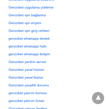
Genzobet uygulama yükleme
Genzobet vpn bağlantısı
Genzobet vpn erişimi
Genzobet vpn giriş rehberi
genzobet whatsapp destek
genzobet whatsapp hattı
genzobet whatsapp iletişim
Genzobet yardım servisi
Genzobet yasal hizmet
Genzobet yasal lisansı
Genzobet yasallık durumu
genzobet yatırım bonusu
genzobet yatırım fırsatı
Genzobet yatırım limitleri