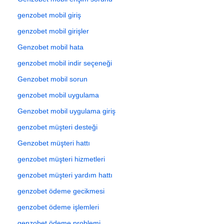
genzobet mobil giriş
genzobet mobil girişler
Genzobet mobil hata
genzobet mobil indir seçeneği
Genzobet mobil sorun
genzobet mobil uygulama
Genzobet mobil uygulama giriş
genzobet müşteri desteği
Genzobet müşteri hattı
genzobet müşteri hizmetleri
genzobet müşteri yardım hattı
genzobet ödeme gecikmesi
genzobet ödeme işlemleri
genzobet ödeme problemi