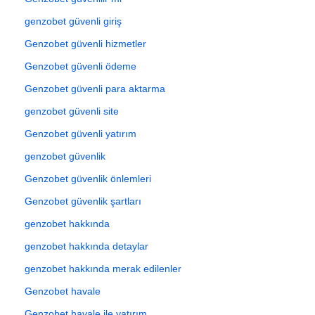
genzobet güvenli giriş
Genzobet güvenli hizmetler
Genzobet güvenli ödeme
Genzobet güvenli para aktarma
genzobet güvenli site
Genzobet güvenli yatırım
genzobet güvenlik
Genzobet güvenlik önlemleri
Genzobet güvenlik şartları
genzobet hakkında
genzobet hakkında detaylar
genzobet hakkında merak edilenler
Genzobet havale
Genzobet havale ile yatırım