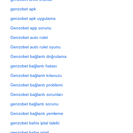
genzobet apk
genzobet apk uygulama
Genzobet app sorunu
Genzobet auto rulet
Genzobet auto rulet oyunu
Genzobet bağlantı doğrulama
genzobet bağlantı hatası
Genzobet bağlantı kılavuzu
Genzobet bağlantı problemi
Genzobet bağlantı sorunları
genzobet bağlantı sorunu
Genzobet bağlantı yenileme
genzobet bahis iptal talebi
genzobet bahis iptali