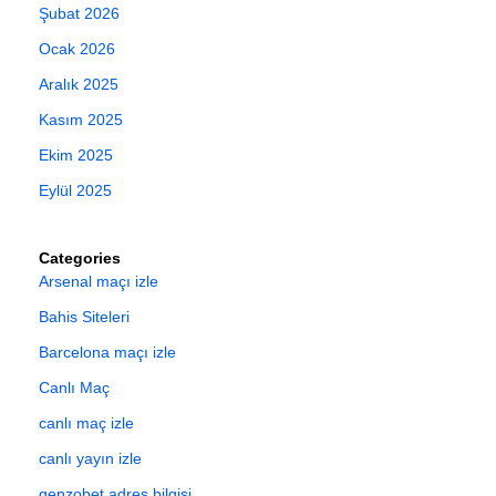
Şubat 2026
Ocak 2026
Aralık 2025
Kasım 2025
Ekim 2025
Eylül 2025
Categories
Arsenal maçı izle
Bahis Siteleri
Barcelona maçı izle
Canlı Maç
canlı maç izle
canlı yayın izle
genzobet adres bilgisi