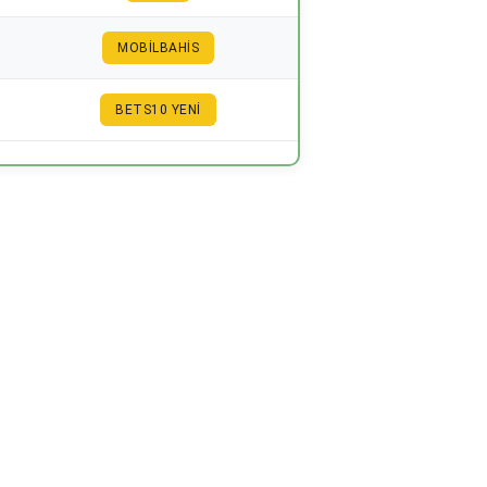
MOBILBAHIS
BETS10 YENI