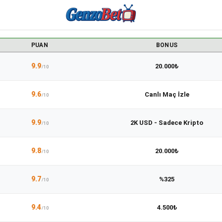
PUAN
BONUS
9.9
20.000₺
/10
9.6
Canlı Maç İzle
/10
9.9
2K USD - Sadece Kripto
/10
9.8
20.000₺
/10
9.7
%325
/10
9.4
4.500₺
/10