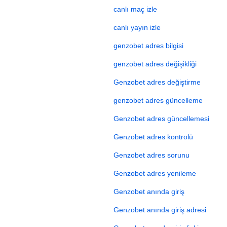
canlı maç izle
canlı yayın izle
genzobet adres bilgisi
genzobet adres değişikliği
Genzobet adres değiştirme
genzobet adres güncelleme
Genzobet adres güncellemesi
Genzobet adres kontrolü
Genzobet adres sorunu
Genzobet adres yenileme
Genzobet anında giriş
Genzobet anında giriş adresi