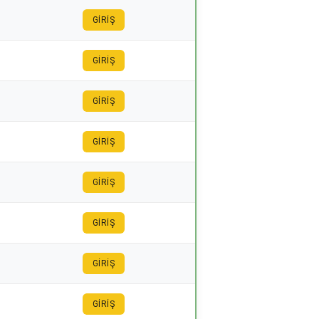
GİRİŞ
GİRİŞ
GİRİŞ
GİRİŞ
GİRİŞ
GİRİŞ
GİRİŞ
GİRİŞ