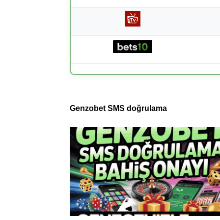
Genzobet SMS doğrulama