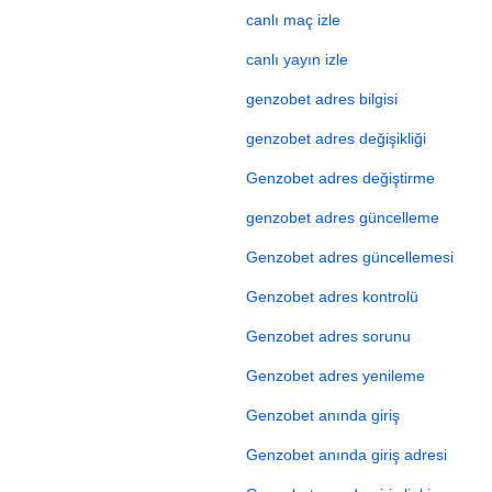
canlı maç izle
canlı yayın izle
genzobet adres bilgisi
genzobet adres değişikliği
Genzobet adres değiştirme
genzobet adres güncelleme
Genzobet adres güncellemesi
Genzobet adres kontrolü
Genzobet adres sorunu
Genzobet adres yenileme
Genzobet anında giriş
Genzobet anında giriş adresi