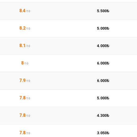
8.4
5.500₺
/10
8.2
5.000₺
/10
8.1
4.000₺
/10
8
6.000₺
/10
7.9
6.000₺
/10
7.8
5.000₺
/10
7.8
4.300₺
/10
7.8
3.050₺
/10