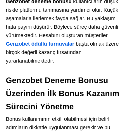
Genzobet deneme bonusu
kullanıcıların düşük
riskle platformu tanımasına yardımcı olur. Küçük
aşamalarla ilerlemek fayda sağlar. Bu yaklaşım
hata payını düşürür. Böylece süreç daha güvenli
yürümektedir.
Hesabını oluşturan müşteriler
Genzobet ödüllü turnuvalar
başta olmak üzere
birçok değerli kazanç fırsatından
yararlanabilmektedir.
Genzobet Deneme Bonusu
Üzerinden İlk Bonus Kazanım
Sürecini Yönetme
Bonus kullanımının etkili olabilmesi için belirli
adımların dikkatle uygulanması gerekir ve bu