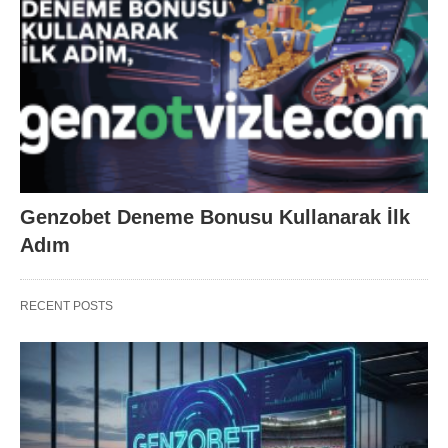
Genzobet Deneme Bonusu Kullanarak İlk
Adım
RECENT POSTS