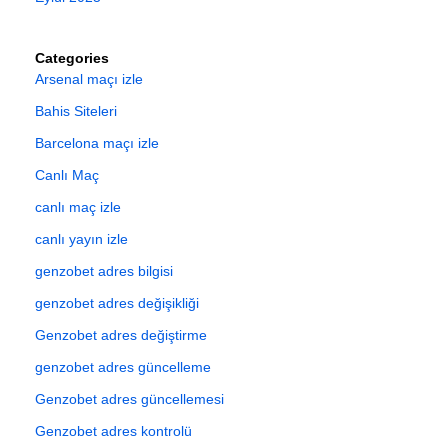
Categories
Arsenal maçı izle
Bahis Siteleri
Barcelona maçı izle
Canlı Maç
canlı maç izle
canlı yayın izle
genzobet adres bilgisi
genzobet adres değişikliği
Genzobet adres değiştirme
genzobet adres güncelleme
Genzobet adres güncellemesi
Genzobet adres kontrolü