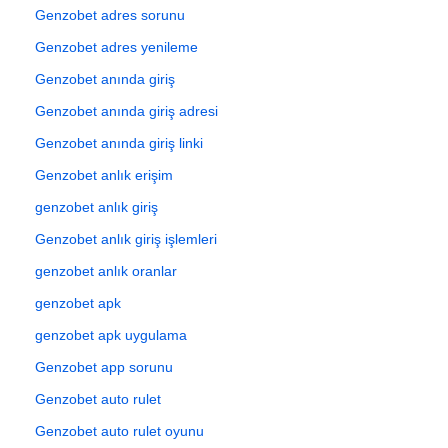
Genzobet adres sorunu
Genzobet adres yenileme
Genzobet anında giriş
Genzobet anında giriş adresi
Genzobet anında giriş linki
Genzobet anlık erişim
genzobet anlık giriş
Genzobet anlık giriş işlemleri
genzobet anlık oranlar
genzobet apk
genzobet apk uygulama
Genzobet app sorunu
Genzobet auto rulet
Genzobet auto rulet oyunu