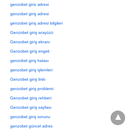
genzobet giris adresi
genzobet giriş adresi
genzobet giriş adresi bilgileri
Genzobet giriş arayüzü
Genzobet giriş ekranı
Genzobet giriş engeli
genzobet giriş hatası
genzobet giriş işlemleri
Genzobet giriş linki
genzobet giriş problemi
Genzobet giriş rehberi
Genzobet giriş sayfası
genzobet giriş sorunu
genzobet güncel adres