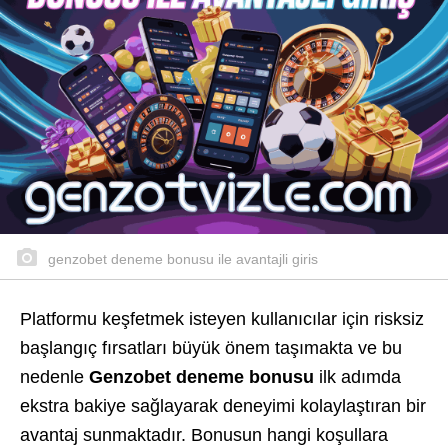
genzobet deneme bonusu ile avantajli giris
Platformu keşfetmek isteyen kullanıcılar için risksiz
başlangıç fırsatları büyük önem taşımakta ve bu
nedenle
Genzobet deneme bonusu
ilk adımda
ekstra bakiye sağlayarak deneyimi kolaylaştıran bir
avantaj sunmaktadır. Bonusun hangi koşullara