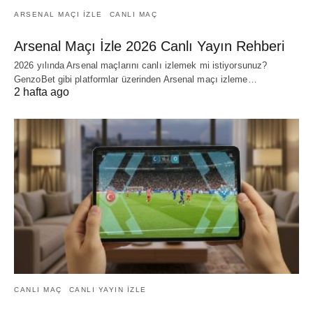
ARSENAL MAÇI IZLE
CANLI MAÇ
Arsenal Maçı İzle 2026 Canlı Yayın Rehberi
2026 yılında Arsenal maçlarını canlı izlemek mi istiyorsunuz?
GenzoBet gibi platformlar üzerinden Arsenal maçı izleme…
2 hafta ago
CANLI MAÇ
CANLI YAYIN IZLE