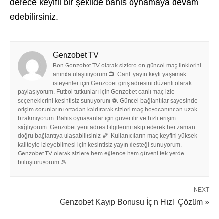
derece keyifli bir şekilde bahis oynamaya devam
edebilirsiniz.
Genzobet TV
Ben Genzobet TV olarak sizlere en güncel maç linklerini
anında ulaştırıyorum 📺. Canlı yayın keyfi yaşamak
isteyenler için Genzobet giriş adresini düzenli olarak
paylaşıyorum. Futbol tutkunları için Genzobet canlı maç izle
seçeneklerini kesintisiz sunuyorum ⚽. Güncel bağlantılar sayesinde
erişim sorunlarını ortadan kaldırarak sizleri maç heyecanından uzak
bırakmıyorum. Bahis oynayanlar için güvenilir ve hızlı erişim
sağlıyorum. Genzobet yeni adres bilgilerini takip ederek her zaman
doğru bağlantıya ulaşabilirsiniz 🏀. Kullanıcıların maç keyfini yüksek
kaliteyle izleyebilmesi için kesintisiz yayın desteği sunuyorum.
Genzobet TV olarak sizlere hem eğlence hem güveni tek yerde
buluşturuyorum 🎾.
NEXT
Genzobet Kayıp Bonusu İçin Hızlı Çözüm »