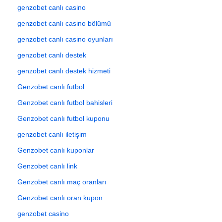
genzobet canlı casino
genzobet canlı casino bölümü
genzobet canlı casino oyunları
genzobet canlı destek
genzobet canlı destek hizmeti
Genzobet canlı futbol
Genzobet canlı futbol bahisleri
Genzobet canlı futbol kuponu
genzobet canlı iletişim
Genzobet canlı kuponlar
Genzobet canlı link
Genzobet canlı maç oranları
Genzobet canlı oran kupon
genzobet casino