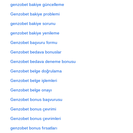
genzobet bakiye güncelleme
Genzobet bakiye problemi
genzobet bakiye sorunu
genzobet bakiye yenileme
Genzobet başvuru formu
Genzobet bedava bonuslar
Genzobet bedava deneme bonusu
Genzobet belge doğrulama
Genzobet belge işlemleri
Genzobet belge onayı
Genzobet bonus başvurusu
Genzobet bonus çevrimi
Genzobet bonus çevrimleri
genzobet bonus fırsatları