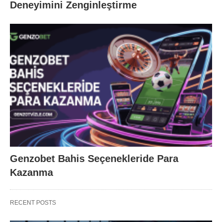
Deneyimini Zenginleştirme
Genzobet Bahis Seçenekleride Para
Kazanma
RECENT POSTS