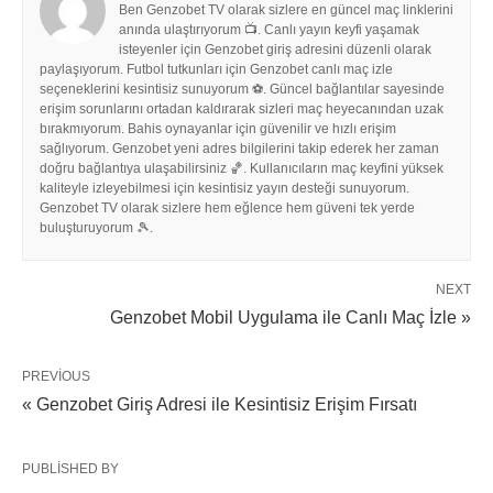
Ben Genzobet TV olarak sizlere en güncel maç linklerini
anında ulaştırıyorum 📺. Canlı yayın keyfi yaşamak
isteyenler için Genzobet giriş adresini düzenli olarak
paylaşıyorum. Futbol tutkunları için Genzobet canlı maç izle
seçeneklerini kesintisiz sunuyorum ⚽. Güncel bağlantılar sayesinde
erişim sorunlarını ortadan kaldırarak sizleri maç heyecanından uzak
bırakmıyorum. Bahis oynayanlar için güvenilir ve hızlı erişim
sağlıyorum. Genzobet yeni adres bilgilerini takip ederek her zaman
doğru bağlantıya ulaşabilirsiniz 🏀. Kullanıcıların maç keyfini yüksek
kaliteyle izleyebilmesi için kesintisiz yayın desteği sunuyorum.
Genzobet TV olarak sizlere hem eğlence hem güveni tek yerde
buluşturuyorum 🎾.
NEXT
Genzobet Mobil Uygulama ile Canlı Maç İzle »
PREVIOUS
« Genzobet Giriş Adresi ile Kesintisiz Erişim Fırsatı
PUBLISHED BY