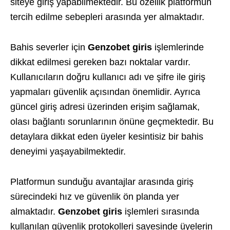
siteye giriş yapabilmektedir. Bu özellik platformun
tercih edilme sebepleri arasında yer almaktadır.
Bahis severler için
Genzobet giris
işlemlerinde
dikkat edilmesi gereken bazı noktalar vardır.
Kullanıcıların doğru kullanıcı adı ve şifre ile giriş
yapmaları güvenlik açısından önemlidir. Ayrıca
güncel giriş adresi üzerinden erişim sağlamak,
olası bağlantı sorunlarının önüne geçmektedir. Bu
detaylara dikkat eden üyeler kesintisiz bir bahis
deneyimi yaşayabilmektedir.
Platformun sunduğu avantajlar arasında giriş
sürecindeki hız ve güvenlik ön planda yer
almaktadır.
Genzobet giris
işlemleri sırasında
kullanılan güvenlik protokolleri sayesinde üyelerin