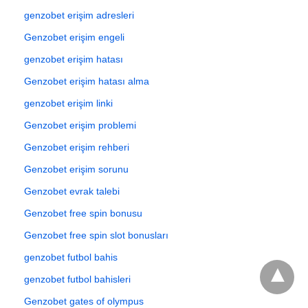
genzobet erişim adresleri
Genzobet erişim engeli
genzobet erişim hatası
Genzobet erişim hatası alma
genzobet erişim linki
Genzobet erişim problemi
Genzobet erişim rehberi
Genzobet erişim sorunu
Genzobet evrak talebi
Genzobet free spin bonusu
Genzobet free spin slot bonusları
genzobet futbol bahis
genzobet futbol bahisleri
Genzobet gates of olympus