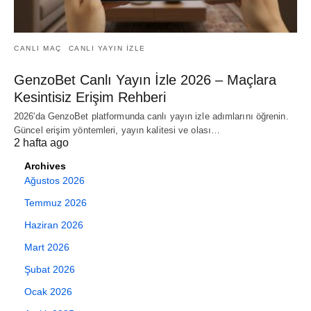
CANLI MAÇ
CANLI YAYIN IZLE
GenzoBet Canlı Yayın İzle 2026 – Maçlara
Kesintisiz Erişim Rehberi
2026'da GenzoBet platformunda canlı yayın izle adımlarını öğrenin.
Güncel erişim yöntemleri, yayın kalitesi ve olası…
2 hafta ago
Archives
Ağustos 2026
Temmuz 2026
Haziran 2026
Mart 2026
Şubat 2026
Ocak 2026