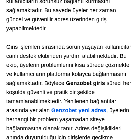
kullanıcıların sorunsuz bağlantı kurmasını
sağlamaktadır. Bu sayede üyeler her zaman
güncel ve güvenilir adres üzerinden giriş
yapabilmektedir.
Giris işlemleri sırasında sorun yaşayan kullanıcılar
canlı destek ekibinden yardım alabilmektedir. Bu
ekip, üyelerin problemlerini kısa sürede çözmekte
ve kullanıcıların platforma kolayca bağlanmasını
sağlamaktadır. Böylece
Genzobet giris
süreci her
koşulda güvenli ve pratik bir şekilde
tamamlanabilmektedir.
Yenilenen bağlantılar
arasında yer alan
Genzobet yeni adres
, üyelerin
herhangi bir problem yaşamadan siteye
bağlanmasına olanak tanır. Adres değişiklikleri
anında duyurulduğu için girişlerde gecikme