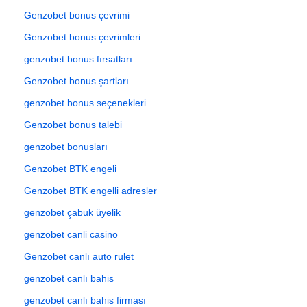
Genzobet bonus çevrimi
Genzobet bonus çevrimleri
genzobet bonus fırsatları
Genzobet bonus şartları
genzobet bonus seçenekleri
Genzobet bonus talebi
genzobet bonusları
Genzobet BTK engeli
Genzobet BTK engelli adresler
genzobet çabuk üyelik
genzobet canli casino
Genzobet canlı auto rulet
genzobet canlı bahis
genzobet canlı bahis firması