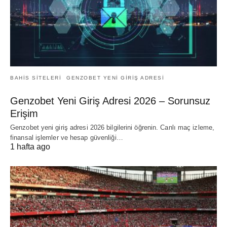
BAHIS SITELERI
GENZOBET YENI GIRIŞ ADRESI
Genzobet Yeni Giriş Adresi 2026 – Sorunsuz
Erişim
Genzobet yeni giriş adresi 2026 bilgilerini öğrenin. Canlı maç izleme,
finansal işlemler ve hesap güvenliği…
1 hafta ago