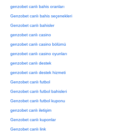
genzobet canlı bahis oranları
Genzobet canlı bahis seçenekleri
Genzobet canlı bahisler
genzobet canlı casino
genzobet canlı casino bölümü
genzobet canlı casino oyunları
genzobet canlı destek
genzobet canlı destek hizmeti
Genzobet canlı futbol
Genzobet canlı futbol bahisleri
Genzobet canlı futbol kuponu
genzobet canlı iletişim
Genzobet canlı kuponlar
Genzobet canlı link