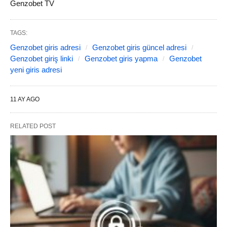
Genzobet TV
TAGS:
Genzobet giris adresi
Genzobet giris güncel adresi
Genzobet giriş linki
Genzobet giris yapma
Genzobet
yeni giris adresi
11 AY AGO
RELATED POST