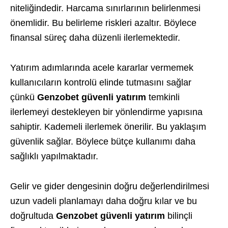
niteliğindedir. Harcama sınırlarının belirlenmesi
önemlidir. Bu belirleme riskleri azaltır. Böylece
finansal süreç daha düzenli ilerlemektedir.
Yatırım adımlarında acele kararlar vermemek
kullanıcıların kontrolü elinde tutmasını sağlar
çünkü
Genzobet güvenli yatırım
temkinli
ilerlemeyi destekleyen bir yönlendirme yapısına
sahiptir. Kademeli ilerlemek önerilir. Bu yaklaşım
güvenlik sağlar. Böylece bütçe kullanımı daha
sağlıklı yapılmaktadır.
Gelir ve gider dengesinin doğru değerlendirilmesi
uzun vadeli planlamayı daha doğru kılar ve bu
doğrultuda
Genzobet güvenli yatırım
bilinçli