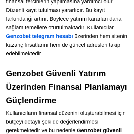
finansal tercihlerin yapılmasına yardımcı olur.
Düzenli kayıt tutulması yararlıdır. Bu kayıt
farkındalığı artırır. Böylece yatırım kararları daha
sağlam temellere oturtulmaktadır.
Kullanıcılar
Genzobet telegram hesabı
üzerinden hem sitenin
kazanç fırsatlarını hem de güncel adresleri takip
edebilmektedir.
Genzobet Güvenli Yatırım
Üzerinden Finansal Planlamayı
Güçlendirme
Kullanıcıların finansal düzenini oluşturabilmesi için
bütçeyi detaylı şekilde değerlendirmesi
gerekmektedir ve bu nedenle
Genzobet güvenli