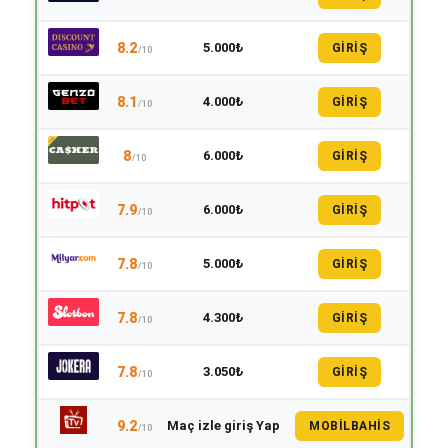
8.2
5.000₺
GİRİŞ
/10
8.1
4.000₺
GİRİŞ
/10
8
6.000₺
GİRİŞ
/10
7.9
6.000₺
GİRİŞ
/10
7.8
5.000₺
GİRİŞ
/10
7.8
4.300₺
GİRİŞ
/10
7.8
3.050₺
GİRİŞ
/10
9.2
Maç izle giriş Yap
MOBILBAHIS
/10