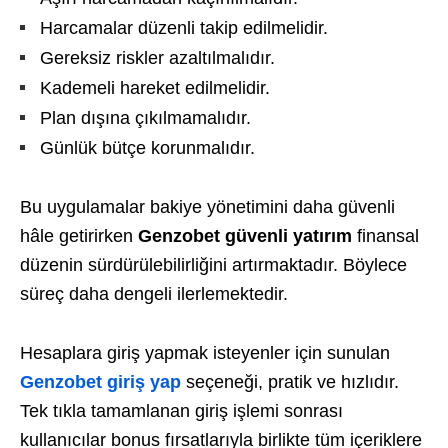
Harcamalar düzenli takip edilmelidir.
Gereksiz riskler azaltılmalıdır.
Kademeli hareket edilmelidir.
Plan dışına çıkılmamalıdır.
Günlük bütçe korunmalıdır.
Bu uygulamalar bakiye yönetimini daha güvenli
hâle getirirken
Genzobet güvenli yatırım
finansal
düzenin sürdürülebilirliğini artırmaktadır. Böylece
süreç daha dengeli ilerlemektedir.
Hesaplara giriş yapmak isteyenler için sunulan
Genzobet giriş yap
seçeneği, pratik ve hızlıdır.
Tek tıkla tamamlanan giriş işlemi sonrası
kullanıcılar bonus fırsatlarıyla birlikte tüm içeriklere