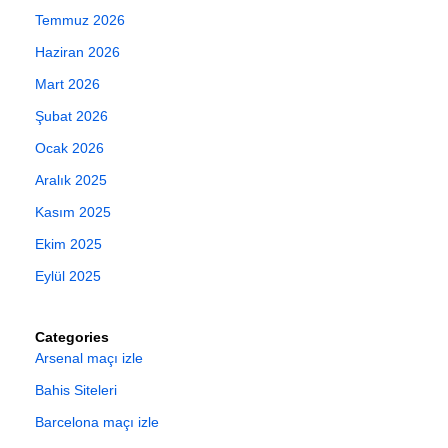
Temmuz 2026
Haziran 2026
Mart 2026
Şubat 2026
Ocak 2026
Aralık 2025
Kasım 2025
Ekim 2025
Eylül 2025
Categories
Arsenal maçı izle
Bahis Siteleri
Barcelona maçı izle