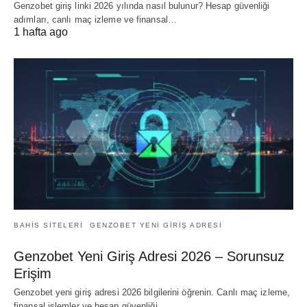
Genzobet giriş linki 2026 yılında nasıl bulunur? Hesap güvenliği
adımları, canlı maç izleme ve finansal…
1 hafta ago
BAHIS SITELERI
GENZOBET YENI GIRIŞ ADRESI
Genzobet Yeni Giriş Adresi 2026 – Sorunsuz
Erişim
Genzobet yeni giriş adresi 2026 bilgilerini öğrenin. Canlı maç izleme,
finansal işlemler ve hesap güvenliği…