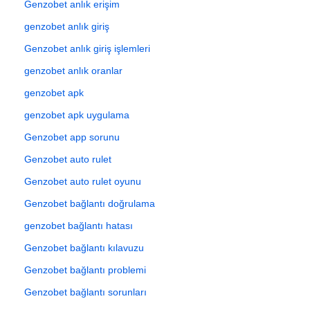
Genzobet anlık erişim
genzobet anlık giriş
Genzobet anlık giriş işlemleri
genzobet anlık oranlar
genzobet apk
genzobet apk uygulama
Genzobet app sorunu
Genzobet auto rulet
Genzobet auto rulet oyunu
Genzobet bağlantı doğrulama
genzobet bağlantı hatası
Genzobet bağlantı kılavuzu
Genzobet bağlantı problemi
Genzobet bağlantı sorunları