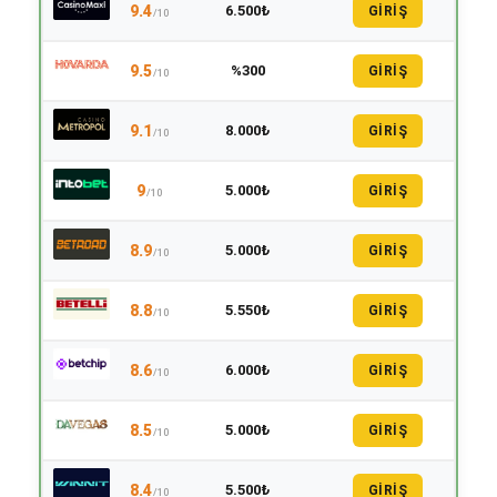
9.4
6.500₺
GİRİŞ
/10
9.5
%300
GİRİŞ
/10
9.1
8.000₺
GİRİŞ
/10
9
5.000₺
GİRİŞ
/10
8.9
5.000₺
GİRİŞ
/10
8.8
5.550₺
GİRİŞ
/10
8.6
6.000₺
GİRİŞ
/10
8.5
5.000₺
GİRİŞ
/10
8.4
5.500₺
GİRİŞ
/10