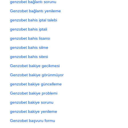
genzobet bağlantı sorunu
Genzobet bağlantı yenileme
genzobet bahis iptal talebi
genzobet bahis iptali
genzobet bahis lisansı
genzobet bahis silme
genzobet bahis sitesi
Genzobet bakiye gecikmesi
Genzobet bakiye görünmüyor
genzobet bakiye güncelleme
Genzobet bakiye problemi
genzobet bakiye sorunu
genzobet bakiye yenileme
Genzobet başvuru formu