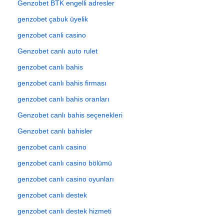
Genzobet BTK engelli adresler
genzobet çabuk üyelik
genzobet canli casino
Genzobet canlı auto rulet
genzobet canlı bahis
genzobet canlı bahis firması
genzobet canlı bahis oranları
Genzobet canlı bahis seçenekleri
Genzobet canlı bahisler
genzobet canlı casino
genzobet canlı casino bölümü
genzobet canlı casino oyunları
genzobet canlı destek
genzobet canlı destek hizmeti