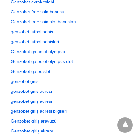
Genzobet evrak talebi
Genzobet free spin bonusu
Genzobet free spin slot bonusları
genzobet futbol bahis
genzobet futbol bahisleri
Genzobet gates of olympus
Genzobet gates of olympus slot
Genzobet gates slot
genzobet giris
genzobet giris adresi
genzobet giriş adresi
genzobet giriş adresi bilgileri
Genzobet giriş arayüzü
Genzobet giriş ekranı