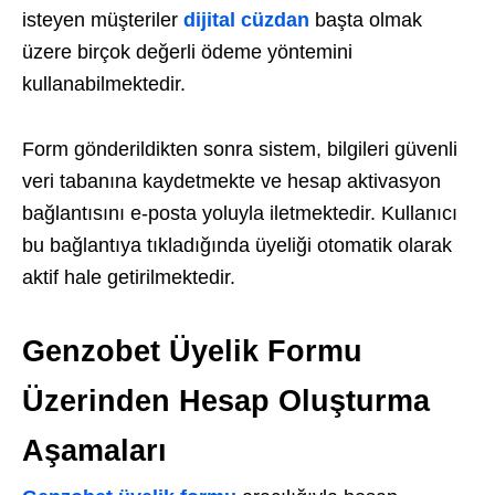
isteyen müşteriler
dijital cüzdan
başta olmak
üzere birçok değerli ödeme yöntemini
kullanabilmektedir.
Form gönderildikten sonra sistem, bilgileri güvenli
veri tabanına kaydetmekte ve hesap aktivasyon
bağlantısını e-posta yoluyla iletmektedir. Kullanıcı
bu bağlantıya tıkladığında üyeliği otomatik olarak
aktif hale getirilmektedir.
Genzobet Üyelik Formu
Üzerinden Hesap Oluşturma
Aşamaları