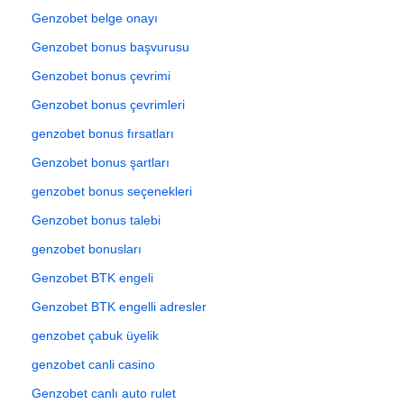
Genzobet belge onayı
Genzobet bonus başvurusu
Genzobet bonus çevrimi
Genzobet bonus çevrimleri
genzobet bonus fırsatları
Genzobet bonus şartları
genzobet bonus seçenekleri
Genzobet bonus talebi
genzobet bonusları
Genzobet BTK engeli
Genzobet BTK engelli adresler
genzobet çabuk üyelik
genzobet canli casino
Genzobet canlı auto rulet