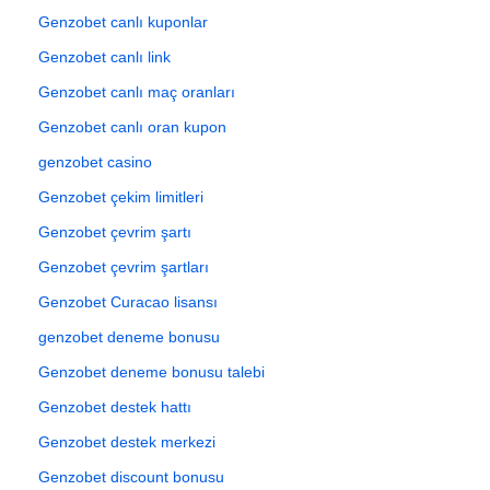
Genzobet canlı kuponlar
Genzobet canlı link
Genzobet canlı maç oranları
Genzobet canlı oran kupon
genzobet casino
Genzobet çekim limitleri
Genzobet çevrim şartı
Genzobet çevrim şartları
Genzobet Curacao lisansı
genzobet deneme bonusu
Genzobet deneme bonusu talebi
Genzobet destek hattı
Genzobet destek merkezi
Genzobet discount bonusu