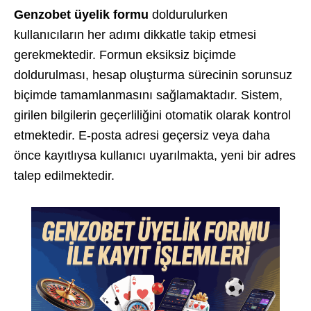
Genzobet üyelik formu
doldurulurken
kullanıcıların her adımı dikkatle takip etmesi
gerekmektedir. Formun eksiksiz biçimde
doldurulması, hesap oluşturma sürecinin sorunsuz
biçimde tamamlanmasını sağlamaktadır. Sistem,
girilen bilgilerin geçerliliğini otomatik olarak kontrol
etmektedir. E-posta adresi geçersiz veya daha
önce kayıtlıysa kullanıcı uyarılmakta, yeni bir adres
talep edilmektedir.