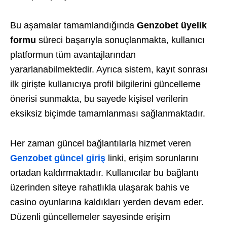
Bu aşamalar tamamlandığında
Genzobet üyelik
formu
süreci başarıyla sonuçlanmakta, kullanıcı
platformun tüm avantajlarından
yararlanabilmektedir. Ayrıca sistem, kayıt sonrası
ilk girişte kullanıcıya profil bilgilerini güncelleme
önerisi sunmakta, bu sayede kişisel verilerin
eksiksiz biçimde tamamlanması sağlanmaktadır.
Her zaman güncel bağlantılarla hizmet veren
Genzobet güncel giriş
linki, erişim sorunlarını
ortadan kaldırmaktadır. Kullanıcılar bu bağlantı
üzerinden siteye rahatlıkla ulaşarak bahis ve
casino oyunlarına kaldıkları yerden devam eder.
Düzenli güncellemeler sayesinde erişim