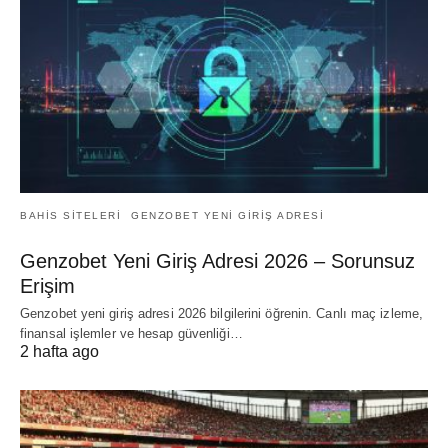
BAHIS SITELERI
GENZOBET YENI GIRIŞ ADRESI
Genzobet Yeni Giriş Adresi 2026 – Sorunsuz
Erişim
Genzobet yeni giriş adresi 2026 bilgilerini öğrenin. Canlı maç izleme,
finansal işlemler ve hesap güvenliği…
2 hafta ago