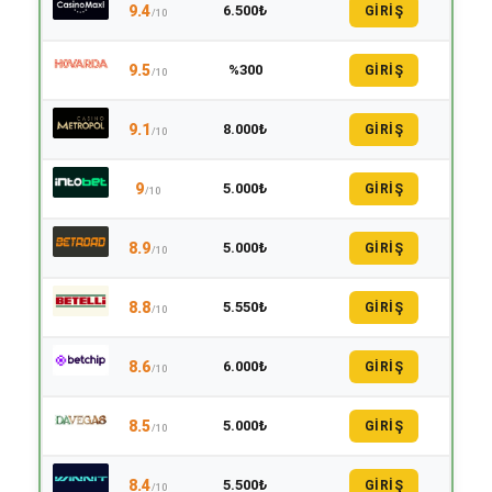
9.4
6.500₺
GİRİŞ
/10
9.5
%300
GİRİŞ
/10
9.1
8.000₺
GİRİŞ
/10
9
5.000₺
GİRİŞ
/10
8.9
5.000₺
GİRİŞ
/10
8.8
5.550₺
GİRİŞ
/10
8.6
6.000₺
GİRİŞ
/10
8.5
5.000₺
GİRİŞ
/10
8.4
5.500₺
GİRİŞ
/10