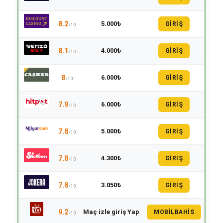
8.2
5.000₺
GİRİŞ
/10
8.1
4.000₺
GİRİŞ
/10
8
6.000₺
GİRİŞ
/10
7.9
6.000₺
GİRİŞ
/10
7.8
5.000₺
GİRİŞ
/10
7.8
4.300₺
GİRİŞ
/10
7.8
3.050₺
GİRİŞ
/10
9.2
Maç izle giriş Yap
MOBILBAHIS
/10