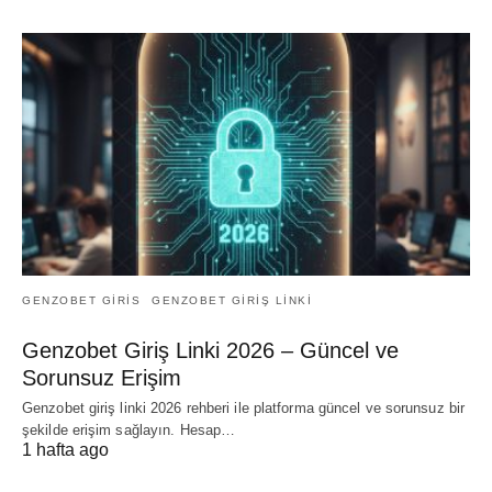
GENZOBET GIRIS
GENZOBET GIRIŞ LINKI
Genzobet Giriş Linki 2026 – Güncel ve
Sorunsuz Erişim
Genzobet giriş linki 2026 rehberi ile platforma güncel ve sorunsuz bir
şekilde erişim sağlayın. Hesap…
1 hafta ago