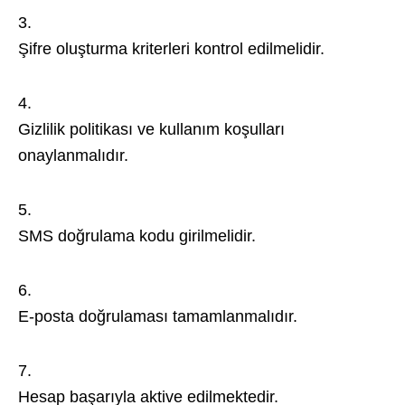
Şifre oluşturma kriterleri kontrol edilmelidir.
Gizlilik politikası ve kullanım koşulları
onaylanmalıdır.
SMS doğrulama kodu girilmelidir.
E-posta doğrulaması tamamlanmalıdır.
Hesap başarıyla aktive edilmektedir.