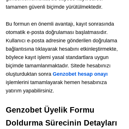
tamamen güvenli biçimde yürütülmektedir.
Bu formun en önemli avantajı, kayıt sonrasında
otomatik e-posta doğrulaması başlatmasıdır.
Kullanıcı e-posta adresine gönderilen doğrulama
bağlantısına tıklayarak hesabını etkinleştirmekte,
böylece kayıt işlemi yasal standartlara uygun
biçimde tamamlanmaktadır.
Sitede hesabınızı
oluşturduktan sonra
Genzobet hesap onayı
işlemlerini tamamlayarak hemen hesabınıza
yatırım yapabilirsiniz.
Genzobet Üyelik Formu
Doldurma Sürecinin Detayları