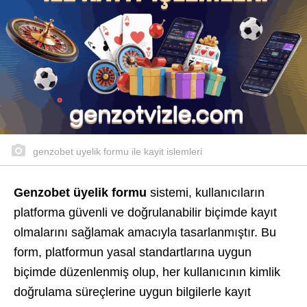
genzobet uyelik formu ile kayit islemleri
Genzobet üyelik formu
sistemi, kullanıcıların
platforma güvenli ve doğrulanabilir biçimde kayıt
olmalarını sağlamak amacıyla tasarlanmıştır. Bu
form, platformun yasal standartlarına uygun
biçimde düzenlenmiş olup, her kullanıcının kimlik
doğrulama süreçlerine uygun bilgilerle kayıt