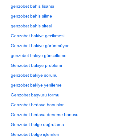
genzobet bahis lisansı
genzobet bahis silme
genzobet bahis sitesi
Genzobet bakiye gecikmesi
Genzobet bakiye görünmüyor
genzobet bakiye güncelleme
Genzobet bakiye problemi
genzobet bakiye sorunu
genzobet bakiye yenileme
Genzobet başvuru formu
Genzobet bedava bonuslar
Genzobet bedava deneme bonusu
Genzobet belge doğrulama
Genzobet belge işlemleri