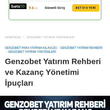
9.6
Güvenli Giriş
BETS10 YENI
/10
HOMEPAGE
GENZOBET YATIRIM YÖNTEMLERI
GENZOBET PARA YATIRMA KILAVUZU
GENZOBET YATIRIM REHBERI
GENZOBET YATIRIM YÖNTEMLERI
Genzobet Yatırım Rehberi
ve Kazanç Yönetimi
İpuçları