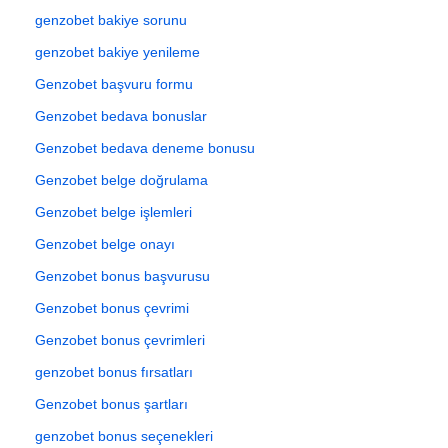
genzobet bakiye sorunu
genzobet bakiye yenileme
Genzobet başvuru formu
Genzobet bedava bonuslar
Genzobet bedava deneme bonusu
Genzobet belge doğrulama
Genzobet belge işlemleri
Genzobet belge onayı
Genzobet bonus başvurusu
Genzobet bonus çevrimi
Genzobet bonus çevrimleri
genzobet bonus fırsatları
Genzobet bonus şartları
genzobet bonus seçenekleri