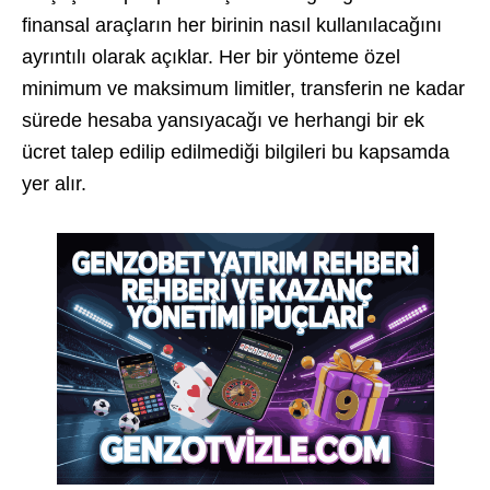
finansal araçların her birinin nasıl kullanılacağını
ayrıntılı olarak açıklar. Her bir yönteme özel
minimum ve maksimum limitler, transferin ne kadar
sürede hesaba yansıyacağı ve herhangi bir ek
ücret talep edilip edilmediği bilgileri bu kapsamda
yer alır.