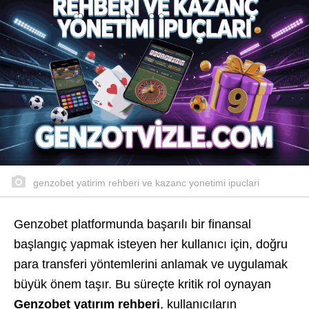
genzobet yatirim rehberi ve kazanc yonetimi ipuclari
Genzobet platformunda başarılı bir finansal
başlangıç yapmak isteyen her kullanıcı için, doğru
para transferi yöntemlerini anlamak ve uygulamak
büyük önem taşır. Bu süreçte kritik rol oynayan
Genzobet yatırım rehberi
, kullanıcıların