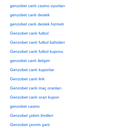
genzobet canlı casino oyunları
genzobet canlı destek
genzobet canlı destek hizmeti
Genzobet canlı futbol
Genzobet canlı futbol bahisleri
Genzobet canlı futbol kuponu
genzobet canlı iletişim
Genzobet canlı kuponlar
Genzobet canlı link
Genzobet canlı maç oranları
Genzobet canlı oran kupon
genzobet casino
Genzobet çekim limitleri
Genzobet çevrim şartı