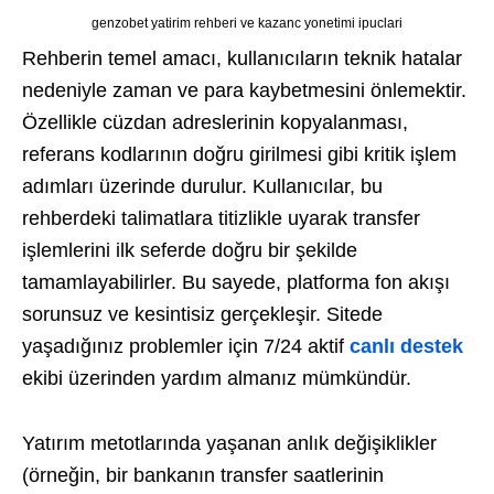
genzobet yatirim rehberi ve kazanc yonetimi ipuclari
Rehberin temel amacı, kullanıcıların teknik hatalar
nedeniyle zaman ve para kaybetmesini önlemektir.
Özellikle cüzdan adreslerinin kopyalanması,
referans kodlarının doğru girilmesi gibi kritik işlem
adımları üzerinde durulur. Kullanıcılar, bu
rehberdeki talimatlara titizlikle uyarak transfer
işlemlerini ilk seferde doğru bir şekilde
tamamlayabilirler. Bu sayede, platforma fon akışı
sorunsuz ve kesintisiz gerçekleşir. Sitede
yaşadığınız problemler için 7/24 aktif
canlı destek
ekibi üzerinden yardım almanız mümkündür.
Yatırım metotlarında yaşanan anlık değişiklikler
(örneğin, bir bankanın transfer saatlerinin