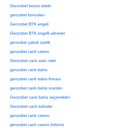
Genzobet bonus talebi
genzobet bonusları
Genzobet BTK engeli
Genzobet BTK engelli adresler
genzobet çabuk üyelik
genzobet canli casino
Genzobet canlı auto rulet
genzobet canlı bahis
genzobet canlı bahis firması
genzobet canlı bahis oranları
Genzobet canlı bahis seçenekleri
Genzobet canlı bahisler
genzobet canlı casino
genzobet canlı casino bölümü