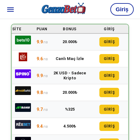
Giriş
SITE
PUAN
BONUS
GIRIŞ
9.9
20.000₺
GİRİŞ
/10
9.6
Canlı Maç İzle
GİRİŞ
/10
2K USD - Sadece
9.9
GİRİŞ
/10
Kripto
9.8
20.000₺
GİRİŞ
/10
9.7
%325
GİRİŞ
/10
9.4
4.500₺
GİRİŞ
/10