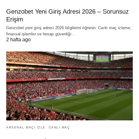
Genzobet Yeni Giriş Adresi 2026 – Sorunsuz
Erişim
Genzobet yeni giriş adresi 2026 bilgilerini öğrenin. Canlı maç izleme,
finansal işlemler ve hesap güvenliği…
2 hafta ago
ARSENAL MAÇI IZLE
CANLI MAÇ