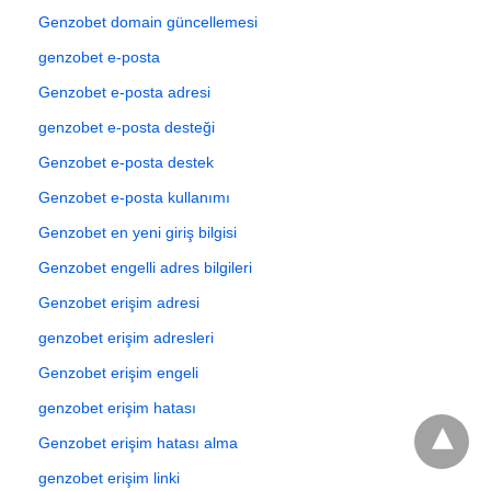
Genzobet domain güncellemesi
genzobet e-posta
Genzobet e-posta adresi
genzobet e-posta desteği
Genzobet e-posta destek
Genzobet e-posta kullanımı
Genzobet en yeni giriş bilgisi
Genzobet engelli adres bilgileri
Genzobet erişim adresi
genzobet erişim adresleri
Genzobet erişim engeli
genzobet erişim hatası
Genzobet erişim hatası alma
genzobet erişim linki