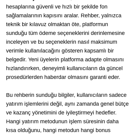
hesaplarına güvenli ve hızlı bir şekilde fon
sağlamalarının kapısını aralar. Rehber, yalnızca
teknik bir kılavuz olmaktan öte, platformun
sunduğu tüm ödeme seçeneklerini derinlemesine
inceleyen ve bu seçeneklerin nasıl maksimum
verimle kullanılacağını gösteren kapsamlı bir
belgedir. Yeni üyelerin platforma adapte olmasını
hızlandırırken, deneyimli kullanıcıların da güncel
prosedürlerden haberdar olmasını garanti eder.
Bu rehberin sunduğu bilgiler, kullanıcıların sadece
yatırım işlemlerini değil, aynı zamanda genel bütçe
ve kazanç yönetimini de iyileştirmeyi hedefler.
Hangi yatırım metodunun işlem süresinin daha
kısa olduğunu, hangi metodun hangi bonus