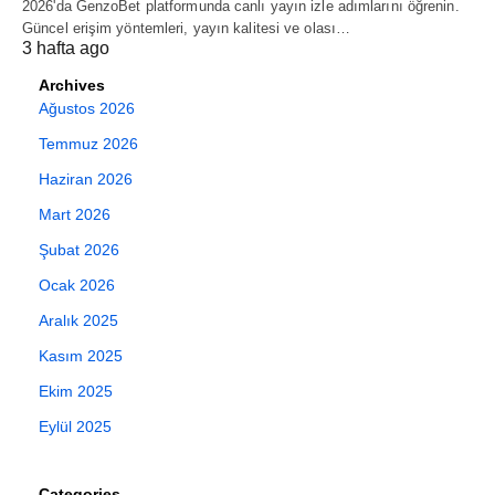
2026'da GenzoBet platformunda canlı yayın izle adımlarını öğrenin.
Güncel erişim yöntemleri, yayın kalitesi ve olası…
3 hafta ago
Archives
Ağustos 2026
Temmuz 2026
Haziran 2026
Mart 2026
Şubat 2026
Ocak 2026
Aralık 2025
Kasım 2025
Ekim 2025
Eylül 2025
Categories