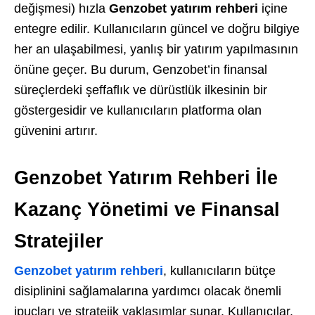
değişmesi) hızla
Genzobet yatırım rehberi
içine
entegre edilir. Kullanıcıların güncel ve doğru bilgiye
her an ulaşabilmesi, yanlış bir yatırım yapılmasının
önüne geçer. Bu durum, Genzobet’in finansal
süreçlerdeki şeffaflık ve dürüstlük ilkesinin bir
göstergesidir ve kullanıcıların platforma olan
güvenini artırır.
Genzobet Yatırım Rehberi İle
Kazanç Yönetimi ve Finansal
Stratejiler
Genzobet yatırım rehberi
, kullanıcıların bütçe
disiplinini sağlamalarına yardımcı olacak önemli
ipuçları ve stratejik yaklaşımlar sunar. Kullanıcılar,