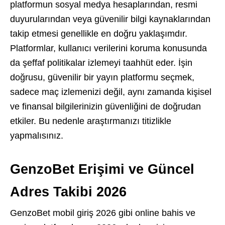
platformun sosyal medya hesaplarından, resmi
duyurularından veya güvenilir bilgi kaynaklarından
takip etmesi genellikle en doğru yaklaşımdır.
Platformlar, kullanıcı verilerini koruma konusunda
da şeffaf politikalar izlemeyi taahhüt eder. İşin
doğrusu, güvenilir bir yayın platformu seçmek,
sadece maç izlemenizi değil, aynı zamanda kişisel
ve finansal bilgilerinizin güvenliğini de doğrudan
etkiler. Bu nedenle araştırmanızı titizlikle
yapmalısınız.
GenzoBet Erişimi ve Güncel
Adres Takibi 2026
GenzoBet mobil giriş 2026 gibi online bahis ve