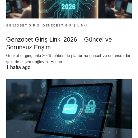
GENZOBET GIRIS
GENZOBET GIRIŞ LINKI
Genzobet Giriş Linki 2026 – Güncel ve
Sorunsuz Erişim
Genzobet giriş linki 2026 rehberi ile platforma güncel ve sorunsuz bir
şekilde erişim sağlayın. Hesap…
1 hafta ago