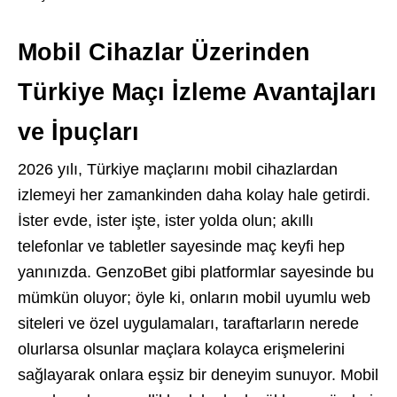
Mobil Cihazlar Üzerinden
Türkiye Maçı İzleme Avantajları
ve İpuçları
2026 yılı, Türkiye maçlarını mobil cihazlardan
izlemeyi her zamankinden daha kolay hale getirdi.
İster evde, ister işte, ister yolda olun; akıllı
telefonlar ve tabletler sayesinde maç keyfi hep
yanınızda. GenzoBet gibi platformlar sayesinde bu
mümkün oluyor; öyle ki, onların mobil uyumlu web
siteleri ve özel uygulamaları, taraftarların nerede
olurlarsa olsunlar maçlara kolayca erişmelerini
sağlayarak onlara eşsiz bir deneyim sunuyor. Mobil