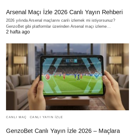
Arsenal Maçı İzle 2026 Canlı Yayın Rehberi
2026 yılında Arsenal maçlarını canlı izlemek mi istiyorsunuz?
GenzoBet gibi platformlar üzerinden Arsenal maçı izleme…
2 hafta ago
CANLI MAÇ
CANLI YAYIN IZLE
GenzoBet Canlı Yayın İzle 2026 – Maçlara