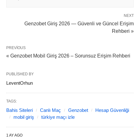
NEXT
Genzobet Giriş 2026 — Güvenli ve Güncel Erişim
Rehberi »
PREVIOUS
« Genzobet Mobil Giriş 2026 – Sorunsuz Erişim Rehberi
PUBLISHED BY
LeventOrhun
TAGS:
Bahis Siteleri
Canlı Maç
Genzobet
Hesap Güvenliği
mobil giriş
türkiye maçı izle
1 AY AGO