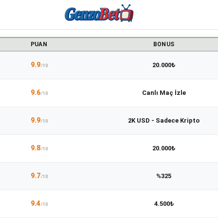
PUAN
BONUS
9.9
20.000₺
/10
9.6
Canlı Maç İzle
/10
9.9
2K USD - Sadece Kripto
/10
9.8
20.000₺
/10
9.7
%325
/10
9.4
4.500₺
/10