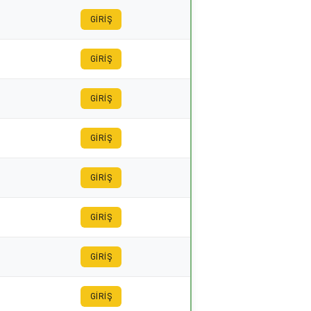
GİRİŞ
GİRİŞ
GİRİŞ
GİRİŞ
GİRİŞ
GİRİŞ
GİRİŞ
GİRİŞ