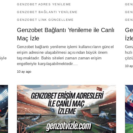
GENZOBET ADRES YENILEME
GEN
GENZOBET BAĞLANTI YENILEME
GEN
GENZOBET LINK GÜNCELLEME
GEN
Genzobet Bağlantı Yenileme ile Canlı
Ge
Maç İzle
İz
Genzobet bağlantı yenileme işlemi kullanıcıların güncel
Genz
erişim adresine ulaşabilmesi açısından büyük önem
hızl
iyle
taşımaktadır. Bahis siteleri zaman zaman erişim
çözü
engelleriyle karşılaşabilmektedir.…
10 ay
10 ay ago