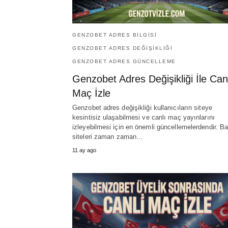
GENZOBET ADRES BILGISI
GENZOBET ADRES DEĞIŞIKLIĞI
GENZOBET ADRES GÜNCELLEME
Genzobet Adres Değişikliği İle Can
Maç İzle
Genzobet adres değişikliği kullanıcıların siteye
kesintisiz ulaşabilmesi ve canlı maç yayınlarını
izleyebilmesi için en önemli güncellemelerdendir. Ba
siteleri zaman zaman…
11 ay ago