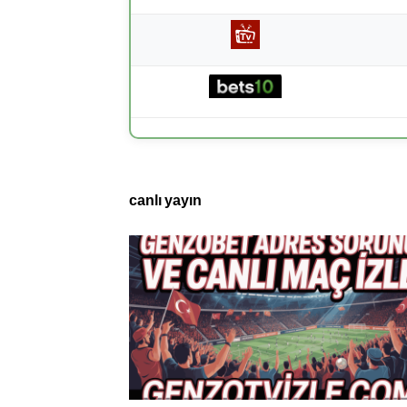
canlı yayın