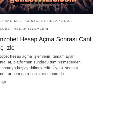
LI MAÇ IZLE
GENZOBET HESAP AÇMA
ZOBET HESAP IŞLEMLERI
nzobet Hesap Açma Sonrası Canlı
ç İzle
obet hesap açma işlemlerini tamamlayan
anıcılar, platformun sunduğu tüm hizmetlerden
rlanmaya başlayabilmektedir. Üyelik sonrası
anıcılar hem spor bahislerine hem de…
 ago