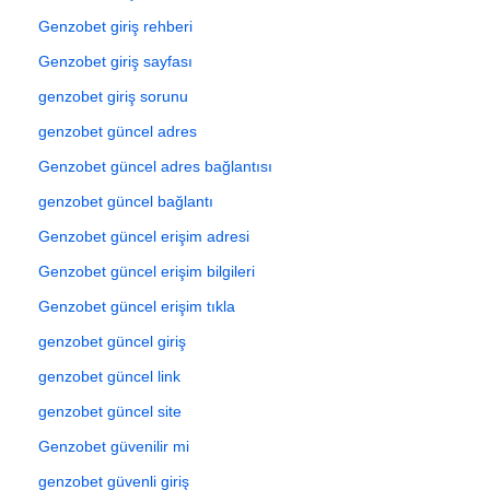
Genzobet giriş rehberi
Genzobet giriş sayfası
genzobet giriş sorunu
genzobet güncel adres
Genzobet güncel adres bağlantısı
genzobet güncel bağlantı
Genzobet güncel erişim adresi
Genzobet güncel erişim bilgileri
Genzobet güncel erişim tıkla
genzobet güncel giriş
genzobet güncel link
genzobet güncel site
Genzobet güvenilir mi
genzobet güvenli giriş