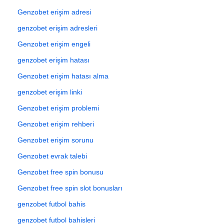
Genzobet erişim adresi
genzobet erişim adresleri
Genzobet erişim engeli
genzobet erişim hatası
Genzobet erişim hatası alma
genzobet erişim linki
Genzobet erişim problemi
Genzobet erişim rehberi
Genzobet erişim sorunu
Genzobet evrak talebi
Genzobet free spin bonusu
Genzobet free spin slot bonusları
genzobet futbol bahis
genzobet futbol bahisleri