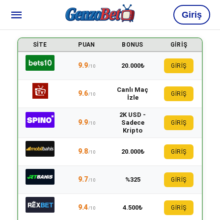
Giriş
SITE
PUAN
BONUS
GIRIŞ
9.9
20.000₺
GİRİŞ
/10
Canlı Maç
9.6
GİRİŞ
/10
İzle
2K USD -
9.9
Sadece
GİRİŞ
/10
Kripto
9.8
20.000₺
GİRİŞ
/10
9.7
%325
GİRİŞ
/10
9.4
4.500₺
GİRİŞ
/10