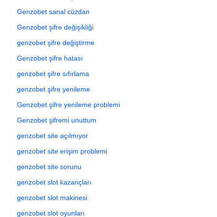
Genzobet sanal cüzdan
Genzobet şifre değişikliği
genzobet şifre değiştirme
Genzobet şifre hatası
genzobet şifre sıfırlama
genzobet şifre yenileme
Genzobet şifre yenileme problemi
Genzobet şifremi unuttum
genzobet site açılmıyor
genzobet site erişim problemi
genzobet site sorunu
genzobet slot kazançları
genzobet slot makinesi
genzobet slot oyunları