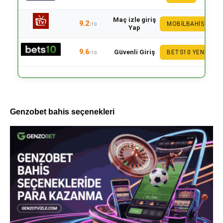
Maç izle giriş
9.2
MOBILBAHIS
/10
Yap
9.6
Güvenli Giriş
BETS10 YENI
/10
Genzobet bahis seçenekleri