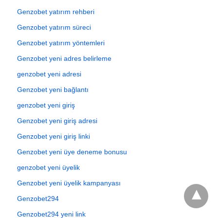
Genzobet yatırım rehberi
Genzobet yatırım süreci
Genzobet yatırım yöntemleri
Genzobet yeni adres belirleme
genzobet yeni adresi
Genzobet yeni bağlantı
genzobet yeni giriş
Genzobet yeni giriş adresi
Genzobet yeni giriş linki
Genzobet yeni üye deneme bonusu
genzobet yeni üyelik
Genzobet yeni üyelik kampanyası
Genzobet294
Genzobet294 yeni link