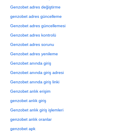
Genzobet adres değiştirme
genzobet adres güncelleme
Genzobet adres güncellemesi
Genzobet adres kontrolü
Genzobet adres sorunu
Genzobet adres yenileme
Genzobet anında giriş
Genzobet anında giriş adresi
Genzobet anında giriş linki
Genzobet anlık erişim
genzobet anlık giriş
Genzobet anlık giriş işlemleri
genzobet anlık oranlar
genzobet apk