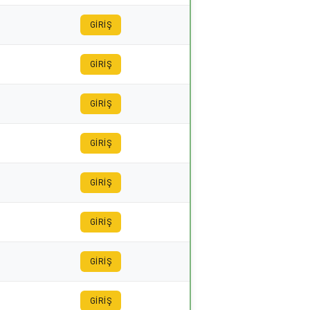
GİRİŞ
GİRİŞ
GİRİŞ
GİRİŞ
GİRİŞ
GİRİŞ
GİRİŞ
GİRİŞ