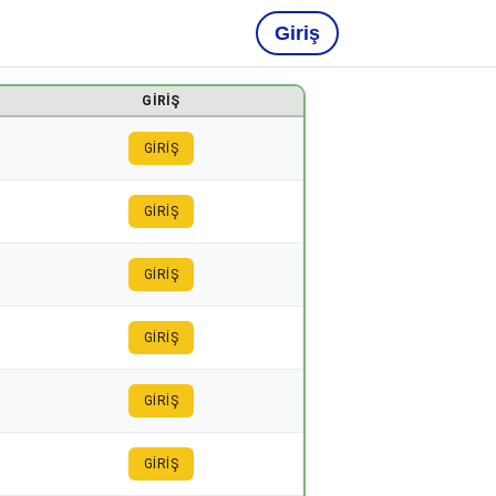
Giriş
GIRIŞ
GİRİŞ
GİRİŞ
GİRİŞ
GİRİŞ
GİRİŞ
GİRİŞ