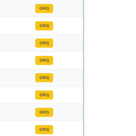
GİRİŞ
GİRİŞ
GİRİŞ
GİRİŞ
GİRİŞ
GİRİŞ
GİRİŞ
GİRİŞ