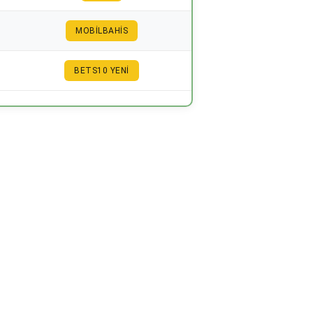
MOBILBAHIS
BETS10 YENI