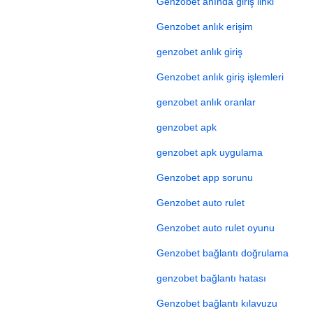
Genzobet anında giriş linki
Genzobet anlık erişim
genzobet anlık giriş
Genzobet anlık giriş işlemleri
genzobet anlık oranlar
genzobet apk
genzobet apk uygulama
Genzobet app sorunu
Genzobet auto rulet
Genzobet auto rulet oyunu
Genzobet bağlantı doğrulama
genzobet bağlantı hatası
Genzobet bağlantı kılavuzu