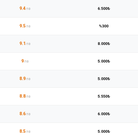
9.4
6.500₺
/10
9.5
%300
/10
9.1
8.000₺
/10
9
5.000₺
/10
8.9
5.000₺
/10
8.8
5.550₺
/10
8.6
6.000₺
/10
8.5
5.000₺
/10