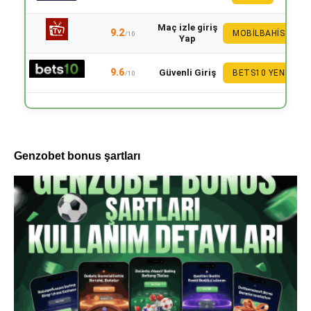
Maç izle giriş
9.2
MOBILBAHIS
/10
Yap
9.6
Güvenli Giriş
BETS10 YENI
/10
Genzobet bonus şartları