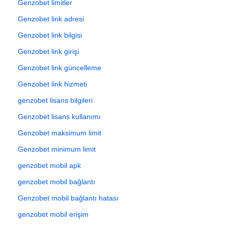
Genzobet limitler
Genzobet link adresi
Genzobet link bilgisi
Genzobet link girişi
Genzobet link güncelleme
Genzobet link hizmeti
genzobet lisans bilgileri
Genzobet lisans kullanımı
Genzobet maksimum limit
Genzobet minimum limit
genzobet mobil apk
genzobet mobil bağlantı
Genzobet mobil bağlantı hatası
genzobet mobil erişim