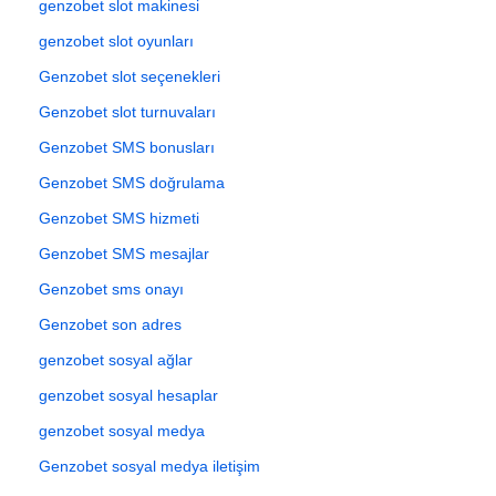
genzobet slot makinesi
genzobet slot oyunları
Genzobet slot seçenekleri
Genzobet slot turnuvaları
Genzobet SMS bonusları
Genzobet SMS doğrulama
Genzobet SMS hizmeti
Genzobet SMS mesajlar
Genzobet sms onayı
Genzobet son adres
genzobet sosyal ağlar
genzobet sosyal hesaplar
genzobet sosyal medya
Genzobet sosyal medya iletişim