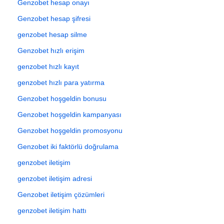
Genzobet hesap onayı
Genzobet hesap şifresi
genzobet hesap silme
Genzobet hızlı erişim
genzobet hızlı kayıt
genzobet hızlı para yatırma
Genzobet hoşgeldin bonusu
Genzobet hoşgeldin kampanyası
Genzobet hoşgeldin promosyonu
Genzobet iki faktörlü doğrulama
genzobet iletişim
genzobet iletişim adresi
Genzobet iletişim çözümleri
genzobet iletişim hattı