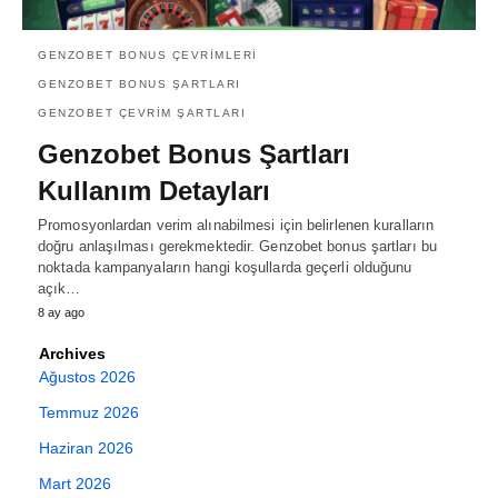
GENZOBET BONUS ÇEVRIMLERI
GENZOBET BONUS ŞARTLARI
GENZOBET ÇEVRIM ŞARTLARI
Genzobet Bonus Şartları
Kullanım Detayları
Promosyonlardan verim alınabilmesi için belirlenen kuralların
doğru anlaşılması gerekmektedir. Genzobet bonus şartları bu
noktada kampanyaların hangi koşullarda geçerli olduğunu
açık…
8 ay ago
Archives
Ağustos 2026
Temmuz 2026
Haziran 2026
Mart 2026