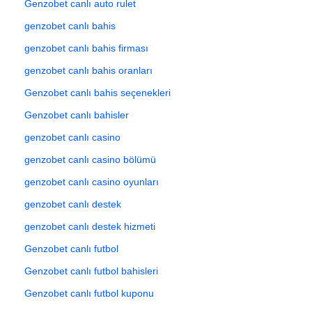
Genzobet canlı auto rulet
genzobet canlı bahis
genzobet canlı bahis firması
genzobet canlı bahis oranları
Genzobet canlı bahis seçenekleri
Genzobet canlı bahisler
genzobet canlı casino
genzobet canlı casino bölümü
genzobet canlı casino oyunları
genzobet canlı destek
genzobet canlı destek hizmeti
Genzobet canlı futbol
Genzobet canlı futbol bahisleri
Genzobet canlı futbol kuponu