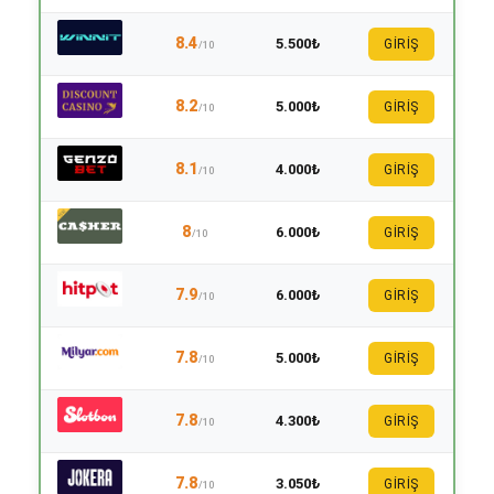
8.4
5.500₺
GİRİŞ
/10
8.2
5.000₺
GİRİŞ
/10
8.1
4.000₺
GİRİŞ
/10
8
6.000₺
GİRİŞ
/10
7.9
6.000₺
GİRİŞ
/10
7.8
5.000₺
GİRİŞ
/10
7.8
4.300₺
GİRİŞ
/10
7.8
3.050₺
GİRİŞ
/10