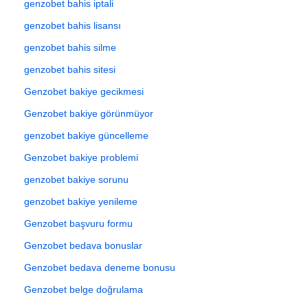
genzobet bahis iptali
genzobet bahis lisansı
genzobet bahis silme
genzobet bahis sitesi
Genzobet bakiye gecikmesi
Genzobet bakiye görünmüyor
genzobet bakiye güncelleme
Genzobet bakiye problemi
genzobet bakiye sorunu
genzobet bakiye yenileme
Genzobet başvuru formu
Genzobet bedava bonuslar
Genzobet bedava deneme bonusu
Genzobet belge doğrulama