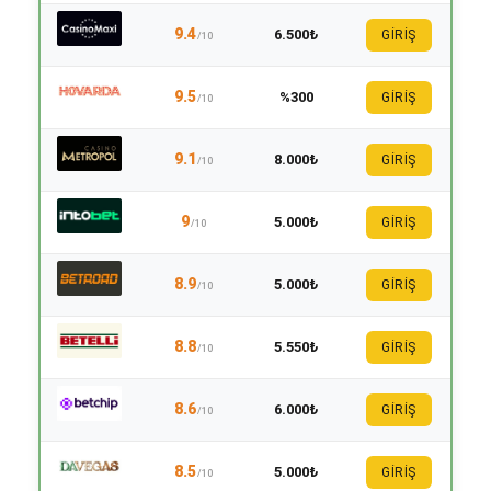
9.4
6.500₺
GİRİŞ
/10
9.5
%300
GİRİŞ
/10
9.1
8.000₺
GİRİŞ
/10
9
5.000₺
GİRİŞ
/10
8.9
5.000₺
GİRİŞ
/10
8.8
5.550₺
GİRİŞ
/10
8.6
6.000₺
GİRİŞ
/10
8.5
5.000₺
GİRİŞ
/10