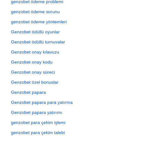
genzobet ödeme problemi
genzobet ödeme sorunu
genzobet ödeme yöntemleri
Genzobet ödüllü oyunlar
Genzobet ödüllü turnuvalar
Genzobet onay kılavuzu
Genzobet onay kodu
Genzobet onay süreci
Genzobet özel bonuslar
Genzobet papara
Genzobet papara para yatırma
Genzobet papara yatırımı
genzobet para çekim işlemi
genzobet para çekim talebi