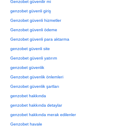
Genzobet güvenilir mi
genzobet güvenli giriş
Genzobet güvenli hizmetler
Genzobet güvenli ödeme
Genzobet güvenli para aktarma
genzobet güvenli site
Genzobet güvenli yatırım
genzobet güvenlik
Genzobet güvenlik önlemleri
Genzobet güvenlik şartları
genzobet hakkında
genzobet hakkında detaylar
genzobet hakkında merak edilenler
Genzobet havale