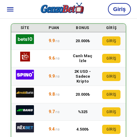
Giriş
SITE
PUAN
BONUS
GIRIŞ
9.9
20.000₺
GİRİŞ
/10
Canlı Maç
9.6
GİRİŞ
/10
İzle
2K USD -
9.9
Sadece
GİRİŞ
/10
Kripto
9.8
20.000₺
GİRİŞ
/10
9.7
%325
GİRİŞ
/10
9.4
4.500₺
GİRİŞ
/10