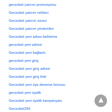
genzobet yatırım promosyonu
Genzobet yatırım rehberi
Genzobet yatırım süreci
Genzobet yatırım yöntemleri
Genzobet yeni adres belirleme
genzobet yeni adresi
Genzobet yeni bağlantı
genzobet yeni giriş
Genzobet yeni giriş adresi
Genzobet yeni giriş linki
Genzobet yeni üye deneme bonusu
genzobet yeni üyelik
Genzobet yeni üyelik kampanyası
Genzobet294