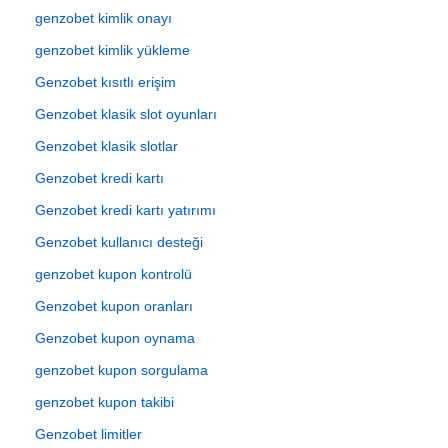
genzobet kimlik onayı
genzobet kimlik yükleme
Genzobet kısıtlı erişim
Genzobet klasik slot oyunları
Genzobet klasik slotlar
Genzobet kredi kartı
Genzobet kredi kartı yatırımı
Genzobet kullanıcı desteği
genzobet kupon kontrolü
Genzobet kupon oranları
Genzobet kupon oynama
genzobet kupon sorgulama
genzobet kupon takibi
Genzobet limitler