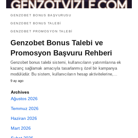
GENZOBET BONUS BAŞVURUSU
GENZOBET BONUS TALEBI
GENZOBET PROMOSYON TALEBI
Genzobet Bonus Talebi ve
Promosyon Başvuru Rehberi
Genzobet bonus talebi sistemi, kullanıcıların yatırımlarına ek
kazanç sağlamak amacıyla tasarlanmış özel bir kampanya
modülüdür. Bu sistem, kullanıcıların hesap aktivitelerine,…
9 ay ago
Archives
Ağustos 2026
Temmuz 2026
Haziran 2026
Mart 2026
Şubat 2026