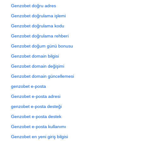
Genzobet doğru adres
Genzobet doğrulama işlemi
Genzobet doğrulama kodu
Genzobet doğrulama rehberi
Genzobet doğum günü bonusu
Genzobet domain bilgisi
Genzobet domain değişimi
Genzobet domain güncellemesi
genzobet e-posta
Genzobet e-posta adresi
genzobet e-posta desteği
Genzobet e-posta destek
Genzobet e-posta kullanımı
Genzobet en yeni giriş bilgisi