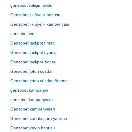
genzobet iletişim twitter
Genzobet ilk üyelik bonusu
Genzobet ilk üyelik kampanyası
genzobet indir
Genzobet jackpot fırsatı
Genzobet jackpot oyunlar
Genzobet jackpot slotlar
Genzobet jeton cüzdan
Genzobet jeton cüzdan ödeme
genzobet kampanya
genzobet kampanyalar
Genzobet kampanyaları
Genzobet kart ile para yatırma
Genzobet kayıp bonusu