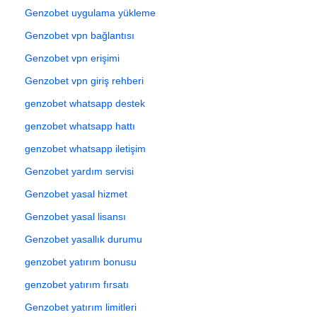
Genzobet uygulama yükleme
Genzobet vpn bağlantısı
Genzobet vpn erişimi
Genzobet vpn giriş rehberi
genzobet whatsapp destek
genzobet whatsapp hattı
genzobet whatsapp iletişim
Genzobet yardım servisi
Genzobet yasal hizmet
Genzobet yasal lisansı
Genzobet yasallık durumu
genzobet yatırım bonusu
genzobet yatırım fırsatı
Genzobet yatırım limitleri