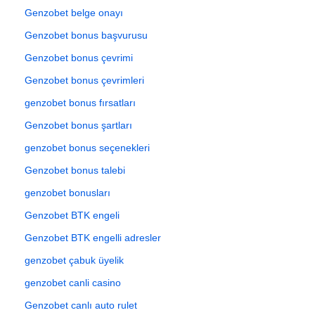
Genzobet belge onayı
Genzobet bonus başvurusu
Genzobet bonus çevrimi
Genzobet bonus çevrimleri
genzobet bonus fırsatları
Genzobet bonus şartları
genzobet bonus seçenekleri
Genzobet bonus talebi
genzobet bonusları
Genzobet BTK engeli
Genzobet BTK engelli adresler
genzobet çabuk üyelik
genzobet canli casino
Genzobet canlı auto rulet