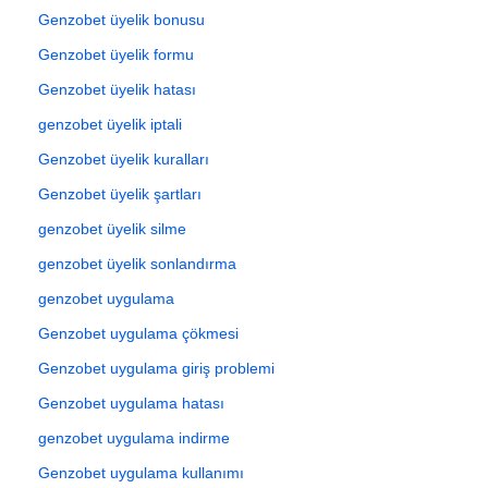
Genzobet üyelik bonusu
Genzobet üyelik formu
Genzobet üyelik hatası
genzobet üyelik iptali
Genzobet üyelik kuralları
Genzobet üyelik şartları
genzobet üyelik silme
genzobet üyelik sonlandırma
genzobet uygulama
Genzobet uygulama çökmesi
Genzobet uygulama giriş problemi
Genzobet uygulama hatası
genzobet uygulama indirme
Genzobet uygulama kullanımı