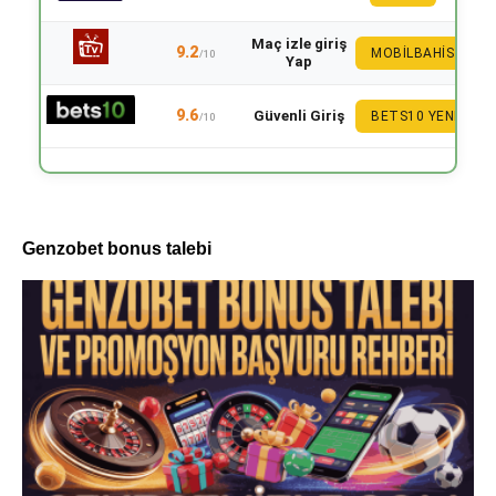
Maç izle giriş
9.2
MOBILBAHIS
/10
Yap
9.6
Güvenli Giriş
BETS10 YENI
/10
Genzobet bonus talebi