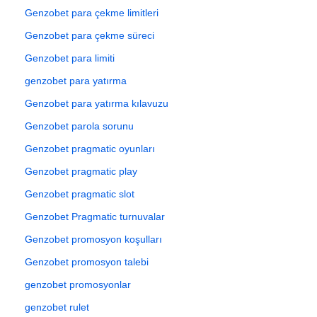
Genzobet para çekme limitleri
Genzobet para çekme süreci
Genzobet para limiti
genzobet para yatırma
Genzobet para yatırma kılavuzu
Genzobet parola sorunu
Genzobet pragmatic oyunları
Genzobet pragmatic play
Genzobet pragmatic slot
Genzobet Pragmatic turnuvalar
Genzobet promosyon koşulları
Genzobet promosyon talebi
genzobet promosyonlar
genzobet rulet