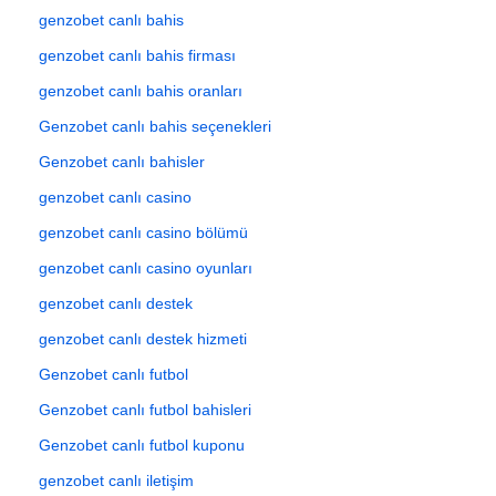
genzobet canlı bahis
genzobet canlı bahis firması
genzobet canlı bahis oranları
Genzobet canlı bahis seçenekleri
Genzobet canlı bahisler
genzobet canlı casino
genzobet canlı casino bölümü
genzobet canlı casino oyunları
genzobet canlı destek
genzobet canlı destek hizmeti
Genzobet canlı futbol
Genzobet canlı futbol bahisleri
Genzobet canlı futbol kuponu
genzobet canlı iletişim