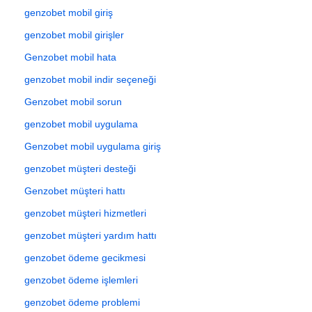
genzobet mobil giriş
genzobet mobil girişler
Genzobet mobil hata
genzobet mobil indir seçeneği
Genzobet mobil sorun
genzobet mobil uygulama
Genzobet mobil uygulama giriş
genzobet müşteri desteği
Genzobet müşteri hattı
genzobet müşteri hizmetleri
genzobet müşteri yardım hattı
genzobet ödeme gecikmesi
genzobet ödeme işlemleri
genzobet ödeme problemi