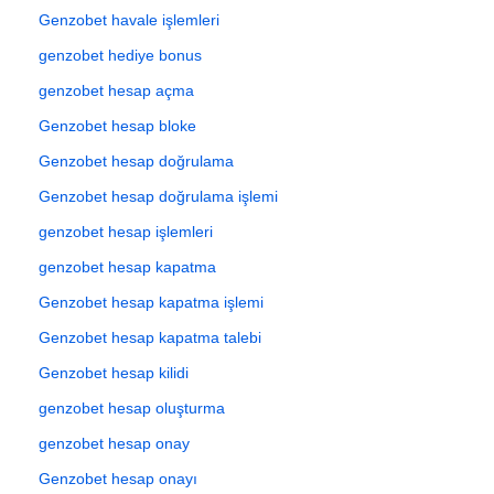
Genzobet havale işlemleri
genzobet hediye bonus
genzobet hesap açma
Genzobet hesap bloke
Genzobet hesap doğrulama
Genzobet hesap doğrulama işlemi
genzobet hesap işlemleri
genzobet hesap kapatma
Genzobet hesap kapatma işlemi
Genzobet hesap kapatma talebi
Genzobet hesap kilidi
genzobet hesap oluşturma
genzobet hesap onay
Genzobet hesap onayı