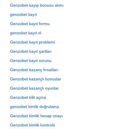
Genzobet kayıp bonusu alımı
genzobet kayıt
Genzobet kayıt formu
genzobet kayıt ol
Genzobet kayıt problemi
Genzobet kayıt şartları
Genzobet kayıt sorunu
Genzobet kazanç fırsatları
Genzobet kazançlı bonuslar
Genzobet kazançlı oyunlar
Genzobet kilit açma
genzobet kimlik doğrulama
Genzobet kimlik hesap onayı
Genzobet kimlik kontrolü