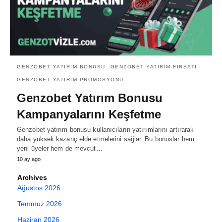
GENZOBET YATIRIM BONUSU
GENZOBET YATIRIM FIRSATI
GENZOBET YATIRIM PROMOSYONU
Genzobet Yatırım Bonusu
Kampanyalarını Keşfetme
Genzobet yatırım bonusu kullanıcıların yatırımlarını artırarak
daha yüksek kazanç elde etmelerini sağlar. Bu bonuslar hem
yeni üyeler hem de mevcut…
10 ay ago
Archives
Ağustos 2026
Temmuz 2026
Haziran 2026