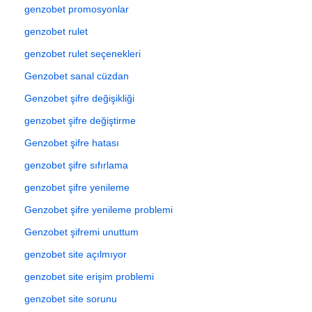
genzobet promosyonlar
genzobet rulet
genzobet rulet seçenekleri
Genzobet sanal cüzdan
Genzobet şifre değişikliği
genzobet şifre değiştirme
Genzobet şifre hatası
genzobet şifre sıfırlama
genzobet şifre yenileme
Genzobet şifre yenileme problemi
Genzobet şifremi unuttum
genzobet site açılmıyor
genzobet site erişim problemi
genzobet site sorunu