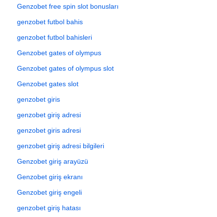
Genzobet free spin slot bonusları
genzobet futbol bahis
genzobet futbol bahisleri
Genzobet gates of olympus
Genzobet gates of olympus slot
Genzobet gates slot
genzobet giris
genzobet giriş adresi
genzobet giris adresi
genzobet giriş adresi bilgileri
Genzobet giriş arayüzü
Genzobet giriş ekranı
Genzobet giriş engeli
genzobet giriş hatası