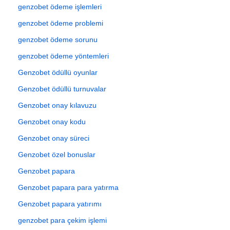
genzobet ödeme işlemleri
genzobet ödeme problemi
genzobet ödeme sorunu
genzobet ödeme yöntemleri
Genzobet ödüllü oyunlar
Genzobet ödüllü turnuvalar
Genzobet onay kılavuzu
Genzobet onay kodu
Genzobet onay süreci
Genzobet özel bonuslar
Genzobet papara
Genzobet papara para yatırma
Genzobet papara yatırımı
genzobet para çekim işlemi