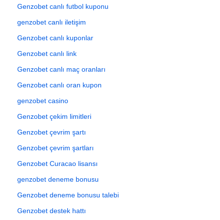
Genzobet canlı futbol kuponu
genzobet canlı iletişim
Genzobet canlı kuponlar
Genzobet canlı link
Genzobet canlı maç oranları
Genzobet canlı oran kupon
genzobet casino
Genzobet çekim limitleri
Genzobet çevrim şartı
Genzobet çevrim şartları
Genzobet Curacao lisansı
genzobet deneme bonusu
Genzobet deneme bonusu talebi
Genzobet destek hattı