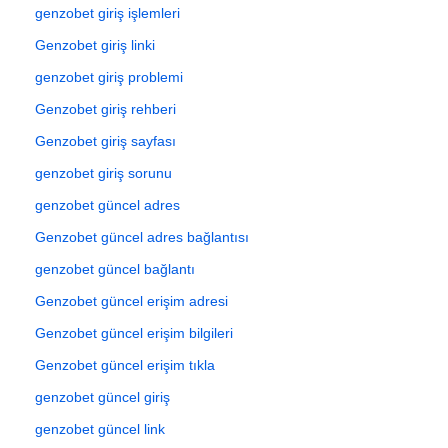
genzobet giriş işlemleri
Genzobet giriş linki
genzobet giriş problemi
Genzobet giriş rehberi
Genzobet giriş sayfası
genzobet giriş sorunu
genzobet güncel adres
Genzobet güncel adres bağlantısı
genzobet güncel bağlantı
Genzobet güncel erişim adresi
Genzobet güncel erişim bilgileri
Genzobet güncel erişim tıkla
genzobet güncel giriş
genzobet güncel link