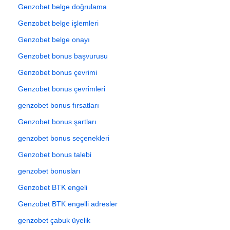
Genzobet belge doğrulama
Genzobet belge işlemleri
Genzobet belge onayı
Genzobet bonus başvurusu
Genzobet bonus çevrimi
Genzobet bonus çevrimleri
genzobet bonus fırsatları
Genzobet bonus şartları
genzobet bonus seçenekleri
Genzobet bonus talebi
genzobet bonusları
Genzobet BTK engeli
Genzobet BTK engelli adresler
genzobet çabuk üyelik