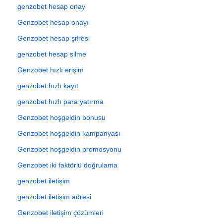
genzobet hesap onay
Genzobet hesap onayı
Genzobet hesap şifresi
genzobet hesap silme
Genzobet hızlı erişim
genzobet hızlı kayıt
genzobet hızlı para yatırma
Genzobet hoşgeldin bonusu
Genzobet hoşgeldin kampanyası
Genzobet hoşgeldin promosyonu
Genzobet iki faktörlü doğrulama
genzobet iletişim
genzobet iletişim adresi
Genzobet iletişim çözümleri