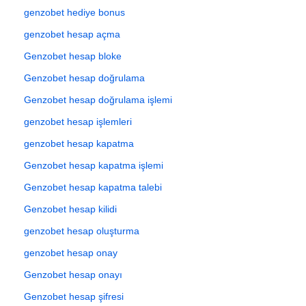
genzobet hediye bonus
genzobet hesap açma
Genzobet hesap bloke
Genzobet hesap doğrulama
Genzobet hesap doğrulama işlemi
genzobet hesap işlemleri
genzobet hesap kapatma
Genzobet hesap kapatma işlemi
Genzobet hesap kapatma talebi
Genzobet hesap kilidi
genzobet hesap oluşturma
genzobet hesap onay
Genzobet hesap onayı
Genzobet hesap şifresi