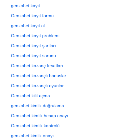
genzobet kayıt
Genzobet kayıt formu
genzobet kayıt ol
Genzobet kayıt problemi
Genzobet kayıt şartları
Genzobet kayıt sorunu
Genzobet kazanç fırsatları
Genzobet kazançlı bonuslar
Genzobet kazançlı oyunlar
Genzobet kilit açma
genzobet kimlik doğrulama
Genzobet kimlik hesap onayı
Genzobet kimlik kontrolü
genzobet kimlik onayı