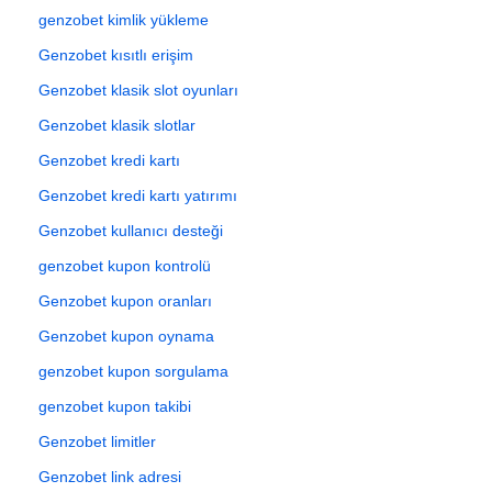
genzobet kimlik yükleme
Genzobet kısıtlı erişim
Genzobet klasik slot oyunları
Genzobet klasik slotlar
Genzobet kredi kartı
Genzobet kredi kartı yatırımı
Genzobet kullanıcı desteği
genzobet kupon kontrolü
Genzobet kupon oranları
Genzobet kupon oynama
genzobet kupon sorgulama
genzobet kupon takibi
Genzobet limitler
Genzobet link adresi