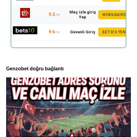
Maç izle giriş
9.2
MOBILBAHIS
/10
Yap
9.6
Güvenli Giriş
BETS10 YENI
/10
Genzobet doğru bağlantı