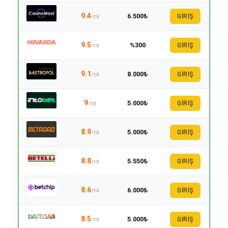
9.4
6.500₺
GİRİŞ
/10
9.5
%300
GİRİŞ
/10
9.1
8.000₺
GİRİŞ
/10
9
5.000₺
GİRİŞ
/10
8.9
5.000₺
GİRİŞ
/10
8.8
5.550₺
GİRİŞ
/10
8.6
6.000₺
GİRİŞ
/10
8.5
5.000₺
GİRİŞ
/10