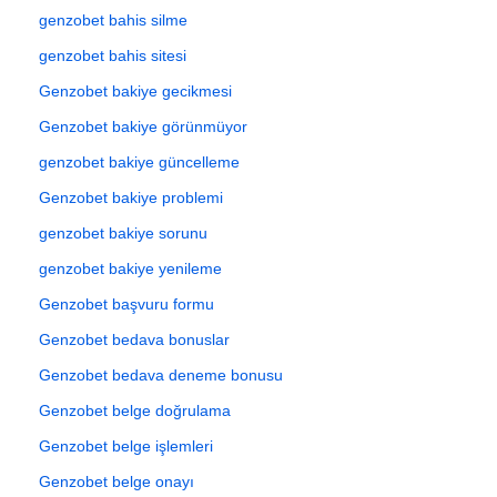
genzobet bahis silme
genzobet bahis sitesi
Genzobet bakiye gecikmesi
Genzobet bakiye görünmüyor
genzobet bakiye güncelleme
Genzobet bakiye problemi
genzobet bakiye sorunu
genzobet bakiye yenileme
Genzobet başvuru formu
Genzobet bedava bonuslar
Genzobet bedava deneme bonusu
Genzobet belge doğrulama
Genzobet belge işlemleri
Genzobet belge onayı