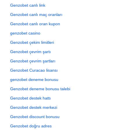
Genzobet canlı link
Genzobet canlı maç oranları
Genzobet canlı oran kupon
genzobet casino
Genzobet çekim limitleri
Genzobet çevrim şartı
Genzobet çevrim şartları
Genzobet Curacao lisansı
genzobet deneme bonusu
Genzobet deneme bonusu talebi
Genzobet destek hattı
Genzobet destek merkezi
Genzobet discount bonusu
Genzobet doğru adres