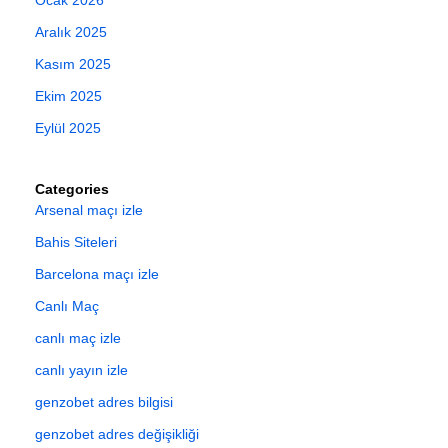
Aralık 2025
Kasım 2025
Ekim 2025
Eylül 2025
Categories
Arsenal maçı izle
Bahis Siteleri
Barcelona maçı izle
Canlı Maç
canlı maç izle
canlı yayın izle
genzobet adres bilgisi
genzobet adres değişikliği