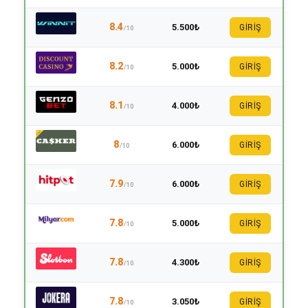
8.4
5.500₺
GİRİŞ
/10
8.2
5.000₺
GİRİŞ
/10
8.1
4.000₺
GİRİŞ
/10
8
6.000₺
GİRİŞ
/10
7.9
6.000₺
GİRİŞ
/10
7.8
5.000₺
GİRİŞ
/10
7.8
4.300₺
GİRİŞ
/10
7.8
3.050₺
GİRİŞ
/10