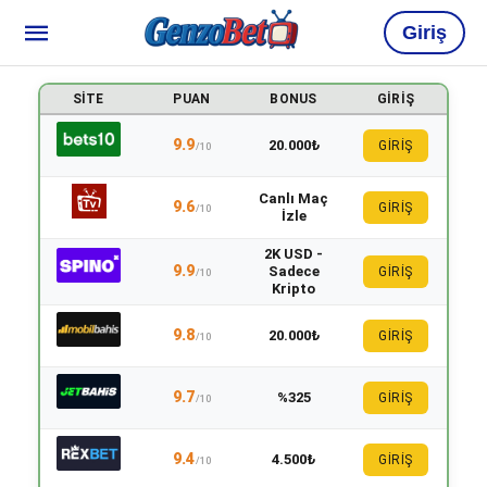
Giriş
SITE
PUAN
BONUS
GIRIŞ
9.9
20.000₺
GİRİŞ
/10
Canlı Maç
9.6
GİRİŞ
/10
İzle
2K USD -
9.9
Sadece
GİRİŞ
/10
Kripto
9.8
20.000₺
GİRİŞ
/10
9.7
%325
GİRİŞ
/10
9.4
4.500₺
GİRİŞ
/10