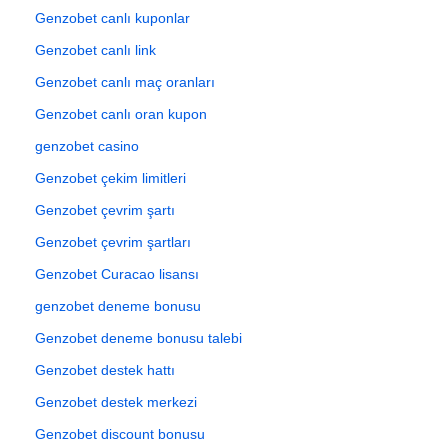
Genzobet canlı kuponlar
Genzobet canlı link
Genzobet canlı maç oranları
Genzobet canlı oran kupon
genzobet casino
Genzobet çekim limitleri
Genzobet çevrim şartı
Genzobet çevrim şartları
Genzobet Curacao lisansı
genzobet deneme bonusu
Genzobet deneme bonusu talebi
Genzobet destek hattı
Genzobet destek merkezi
Genzobet discount bonusu