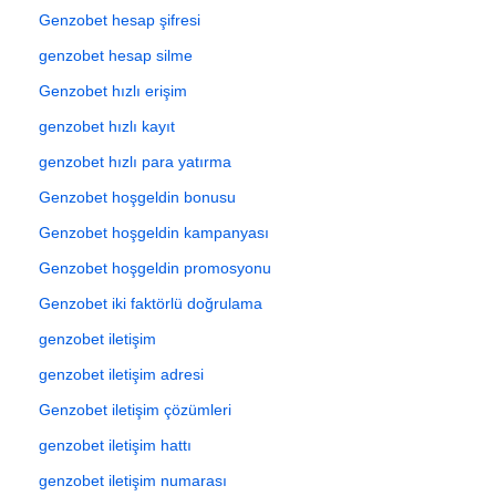
Genzobet hesap şifresi
genzobet hesap silme
Genzobet hızlı erişim
genzobet hızlı kayıt
genzobet hızlı para yatırma
Genzobet hoşgeldin bonusu
Genzobet hoşgeldin kampanyası
Genzobet hoşgeldin promosyonu
Genzobet iki faktörlü doğrulama
genzobet iletişim
genzobet iletişim adresi
Genzobet iletişim çözümleri
genzobet iletişim hattı
genzobet iletişim numarası