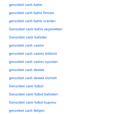
genzobet canlı bahis
genzobet canlı bahis firması
genzobet canlı bahis oranları
Genzobet canlı bahis seçenekleri
Genzobet canlı bahisler
genzobet canlı casino
genzobet canlı casino bölümü
genzobet canlı casino oyunları
genzobet canlı destek
genzobet canlı destek hizmeti
Genzobet canlı futbol
Genzobet canlı futbol bahisleri
Genzobet canlı futbol kuponu
genzobet canlı iletişim