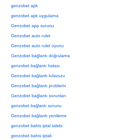
genzobet apk
genzobet apk uygulama
Genzobet app sorunu
Genzobet auto rulet
Genzobet auto rulet oyunu
Genzobet bağlantı doğrulama
genzobet bağlantı hatası
Genzobet bağlantı kılavuzu
Genzobet bağlantı problemi
Genzobet bağlantı sorunları
genzobet bağlantı sorunu
Genzobet bağlantı yenileme
genzobet bahis iptal talebi
genzobet bahis iptali