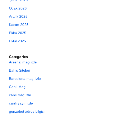
Ocak 2026
Aralık 2025
Kasım 2025
Ekim 2025
Eylül 2025
Categories
Arsenal maçı izle
Bahis Siteleri
Barcelona maçı izle
Canlı Maç
canlı maç izle
canlı yayın izle
genzobet adres bilgisi