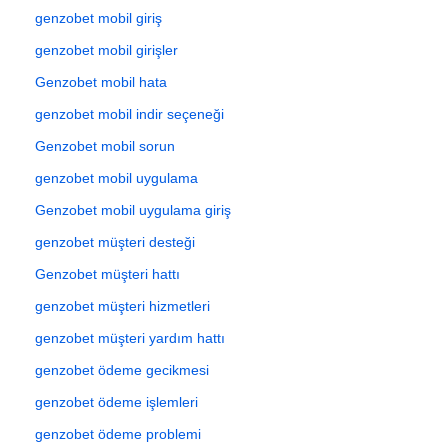
genzobet mobil giriş
genzobet mobil girişler
Genzobet mobil hata
genzobet mobil indir seçeneği
Genzobet mobil sorun
genzobet mobil uygulama
Genzobet mobil uygulama giriş
genzobet müşteri desteği
Genzobet müşteri hattı
genzobet müşteri hizmetleri
genzobet müşteri yardım hattı
genzobet ödeme gecikmesi
genzobet ödeme işlemleri
genzobet ödeme problemi