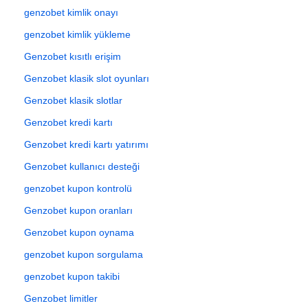
genzobet kimlik onayı
genzobet kimlik yükleme
Genzobet kısıtlı erişim
Genzobet klasik slot oyunları
Genzobet klasik slotlar
Genzobet kredi kartı
Genzobet kredi kartı yatırımı
Genzobet kullanıcı desteği
genzobet kupon kontrolü
Genzobet kupon oranları
Genzobet kupon oynama
genzobet kupon sorgulama
genzobet kupon takibi
Genzobet limitler