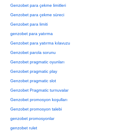
Genzobet para çekme limitleri
Genzobet para çekme süreci
Genzobet para limiti
genzobet para yatırma
Genzobet para yatırma kılavuzu
Genzobet parola sorunu
Genzobet pragmatic oyunları
Genzobet pragmatic play
Genzobet pragmatic slot
Genzobet Pragmatic turnuvalar
Genzobet promosyon koşulları
Genzobet promosyon talebi
genzobet promosyonlar
genzobet rulet