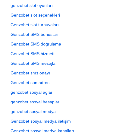
genzobet slot oyunları
Genzobet slot seçenekleri
Genzobet slot turnuvaları
Genzobet SMS bonusları
Genzobet SMS doğrulama
Genzobet SMS hizmeti
Genzobet SMS mesajlar
Genzobet sms onayı
Genzobet son adres
genzobet sosyal ağlar
genzobet sosyal hesaplar
genzobet sosyal medya
Genzobet sosyal medya iletişim
Genzobet sosyal medya kanalları