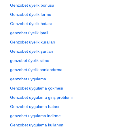
Genzobet üyelik bonusu
Genzobet üyelik formu
Genzobet üyelik hatası
genzobet üyelik iptali
Genzobet üyelik kuralları
Genzobet üyelik şartları
genzobet üyelik silme
genzobet üyelik sonlandırma
genzobet uygulama
Genzobet uygulama çökmesi
Genzobet uygulama giriş problemi
Genzobet uygulama hatası
genzobet uygulama indirme
Genzobet uygulama kullanımı