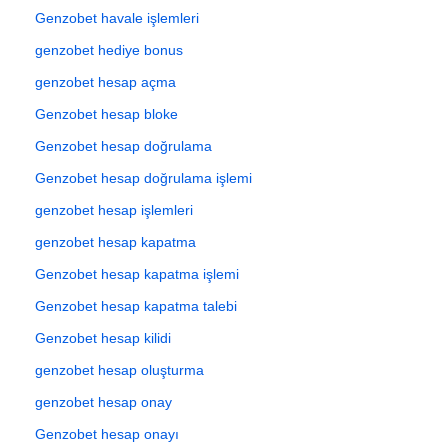
Genzobet havale işlemleri
genzobet hediye bonus
genzobet hesap açma
Genzobet hesap bloke
Genzobet hesap doğrulama
Genzobet hesap doğrulama işlemi
genzobet hesap işlemleri
genzobet hesap kapatma
Genzobet hesap kapatma işlemi
Genzobet hesap kapatma talebi
Genzobet hesap kilidi
genzobet hesap oluşturma
genzobet hesap onay
Genzobet hesap onayı