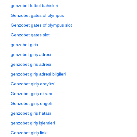
genzobet futbol bahisleri
Genzobet gates of olympus
Genzobet gates of olympus slot
Genzobet gates slot
genzobet giris
genzobet giriş adresi
genzobet giris adresi
genzobet giriş adresi bilgileri
Genzobet giriş arayüzü
Genzobet giriş ekranı
Genzobet giriş engeli
genzobet giriş hatası
genzobet giriş işlemleri
Genzobet giriş linki