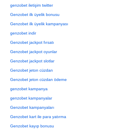
genzobet iletişim twitter
Genzobet ilk üyelik bonusu
Genzobet ilk üyelik kampanyası
genzobet indir
Genzobet jackpot fırsatı
Genzobet jackpot oyunlar
Genzobet jackpot slotlar
Genzobet jeton cüzdan
Genzobet jeton cüzdan ödeme
genzobet kampanya
genzobet kampanyalar
Genzobet kampanyaları
Genzobet kart ile para yatırma
Genzobet kayıp bonusu