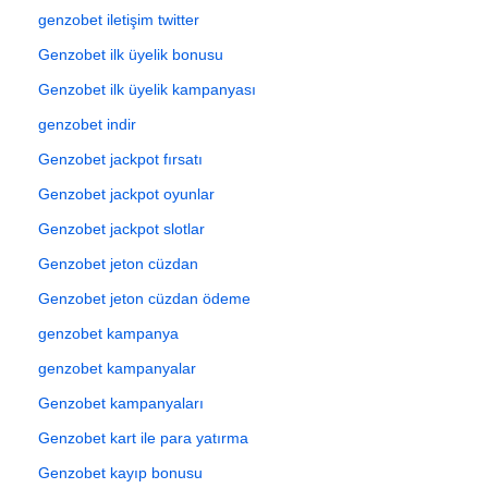
genzobet iletişim twitter
Genzobet ilk üyelik bonusu
Genzobet ilk üyelik kampanyası
genzobet indir
Genzobet jackpot fırsatı
Genzobet jackpot oyunlar
Genzobet jackpot slotlar
Genzobet jeton cüzdan
Genzobet jeton cüzdan ödeme
genzobet kampanya
genzobet kampanyalar
Genzobet kampanyaları
Genzobet kart ile para yatırma
Genzobet kayıp bonusu