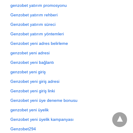
genzobet yatırım promosyonu
Genzobet yatırım rehberi
Genzobet yatırım süreci
Genzobet yatırım yöntemleri
Genzobet yeni adres belirleme
genzobet yeni adresi
Genzobet yeni bağlantı
genzobet yeni giriş
Genzobet yeni giriş adresi
Genzobet yeni giriş linki
Genzobet yeni üye deneme bonusu
genzobet yeni üyelik
Genzobet yeni üyelik kampanyası
Genzobet294