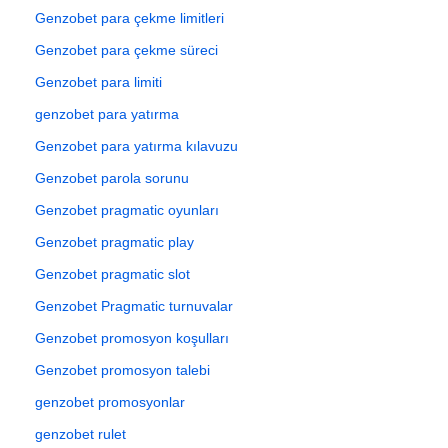
Genzobet para çekme limitleri
Genzobet para çekme süreci
Genzobet para limiti
genzobet para yatırma
Genzobet para yatırma kılavuzu
Genzobet parola sorunu
Genzobet pragmatic oyunları
Genzobet pragmatic play
Genzobet pragmatic slot
Genzobet Pragmatic turnuvalar
Genzobet promosyon koşulları
Genzobet promosyon talebi
genzobet promosyonlar
genzobet rulet