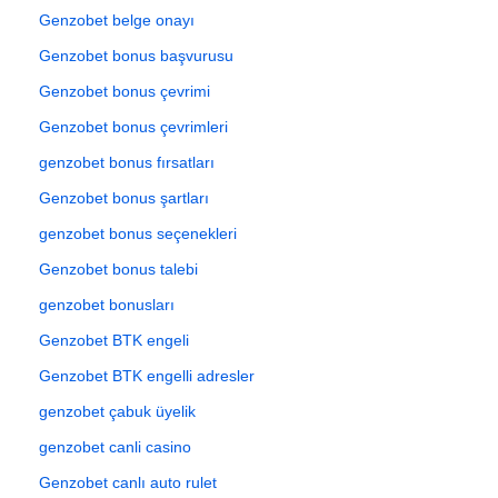
Genzobet belge onayı
Genzobet bonus başvurusu
Genzobet bonus çevrimi
Genzobet bonus çevrimleri
genzobet bonus fırsatları
Genzobet bonus şartları
genzobet bonus seçenekleri
Genzobet bonus talebi
genzobet bonusları
Genzobet BTK engeli
Genzobet BTK engelli adresler
genzobet çabuk üyelik
genzobet canli casino
Genzobet canlı auto rulet