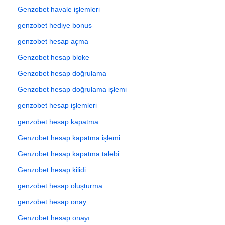
Genzobet havale işlemleri
genzobet hediye bonus
genzobet hesap açma
Genzobet hesap bloke
Genzobet hesap doğrulama
Genzobet hesap doğrulama işlemi
genzobet hesap işlemleri
genzobet hesap kapatma
Genzobet hesap kapatma işlemi
Genzobet hesap kapatma talebi
Genzobet hesap kilidi
genzobet hesap oluşturma
genzobet hesap onay
Genzobet hesap onayı