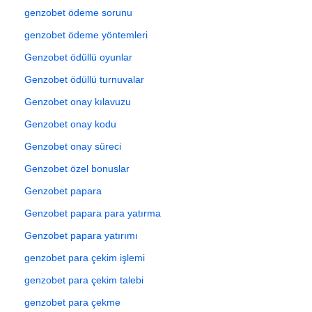
genzobet ödeme sorunu
genzobet ödeme yöntemleri
Genzobet ödüllü oyunlar
Genzobet ödüllü turnuvalar
Genzobet onay kılavuzu
Genzobet onay kodu
Genzobet onay süreci
Genzobet özel bonuslar
Genzobet papara
Genzobet papara para yatırma
Genzobet papara yatırımı
genzobet para çekim işlemi
genzobet para çekim talebi
genzobet para çekme