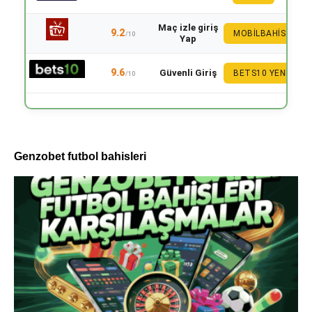
Maç izle giriş
9.2
MOBILBAHIS
/10
Yap
9.6
Güvenli Giriş
BETS10 YENI
/10
Genzobet futbol bahisleri