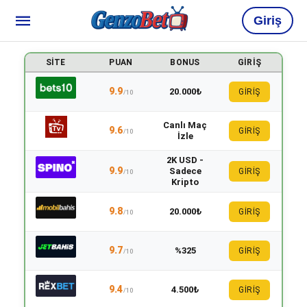
Giriş
SITE
PUAN
BONUS
GIRIŞ
9.9
20.000₺
GİRİŞ
/10
Canlı Maç
9.6
GİRİŞ
/10
İzle
2K USD -
9.9
Sadece
GİRİŞ
/10
Kripto
9.8
20.000₺
GİRİŞ
/10
9.7
%325
GİRİŞ
/10
9.4
4.500₺
GİRİŞ
/10