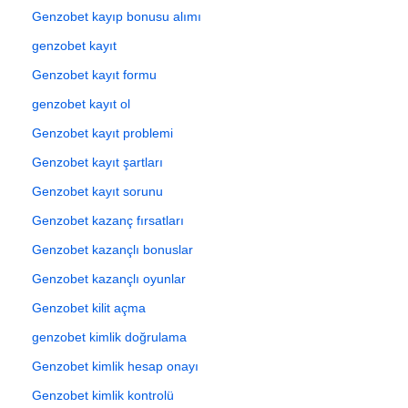
Genzobet kayıp bonusu alımı
genzobet kayıt
Genzobet kayıt formu
genzobet kayıt ol
Genzobet kayıt problemi
Genzobet kayıt şartları
Genzobet kayıt sorunu
Genzobet kazanç fırsatları
Genzobet kazançlı bonuslar
Genzobet kazançlı oyunlar
Genzobet kilit açma
genzobet kimlik doğrulama
Genzobet kimlik hesap onayı
Genzobet kimlik kontrolü