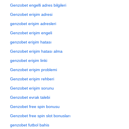
Genzobet engelli adres bilgileri
Genzobet erişim adresi
genzobet erişim adresleri
Genzobet erişim engeli
genzobet erişim hatası
Genzobet erişim hatası alma
genzobet erişim linki
Genzobet erişim problemi
Genzobet erişim rehberi
Genzobet erişim sorunu
Genzobet evrak talebi
Genzobet free spin bonusu
Genzobet free spin slot bonusları
genzobet futbol bahis