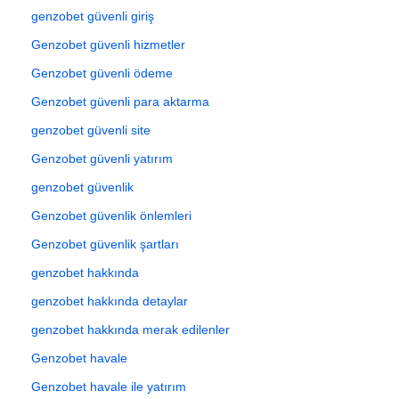
genzobet güvenli giriş
Genzobet güvenli hizmetler
Genzobet güvenli ödeme
Genzobet güvenli para aktarma
genzobet güvenli site
Genzobet güvenli yatırım
genzobet güvenlik
Genzobet güvenlik önlemleri
Genzobet güvenlik şartları
genzobet hakkında
genzobet hakkında detaylar
genzobet hakkında merak edilenler
Genzobet havale
Genzobet havale ile yatırım