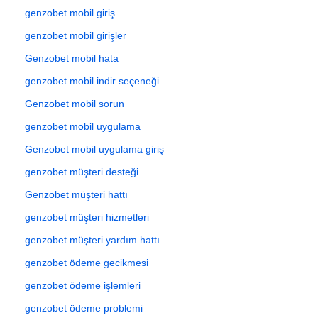
genzobet mobil giriş
genzobet mobil girişler
Genzobet mobil hata
genzobet mobil indir seçeneği
Genzobet mobil sorun
genzobet mobil uygulama
Genzobet mobil uygulama giriş
genzobet müşteri desteği
Genzobet müşteri hattı
genzobet müşteri hizmetleri
genzobet müşteri yardım hattı
genzobet ödeme gecikmesi
genzobet ödeme işlemleri
genzobet ödeme problemi