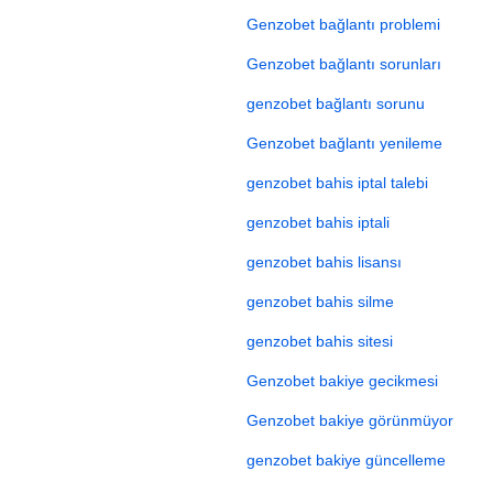
Genzobet bağlantı problemi
Genzobet bağlantı sorunları
genzobet bağlantı sorunu
Genzobet bağlantı yenileme
genzobet bahis iptal talebi
genzobet bahis iptali
genzobet bahis lisansı
genzobet bahis silme
genzobet bahis sitesi
Genzobet bakiye gecikmesi
Genzobet bakiye görünmüyor
genzobet bakiye güncelleme