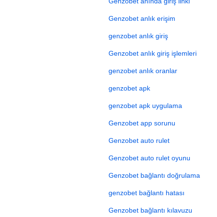
Genzobet anında giriş linki
Genzobet anlık erişim
genzobet anlık giriş
Genzobet anlık giriş işlemleri
genzobet anlık oranlar
genzobet apk
genzobet apk uygulama
Genzobet app sorunu
Genzobet auto rulet
Genzobet auto rulet oyunu
Genzobet bağlantı doğrulama
genzobet bağlantı hatası
Genzobet bağlantı kılavuzu