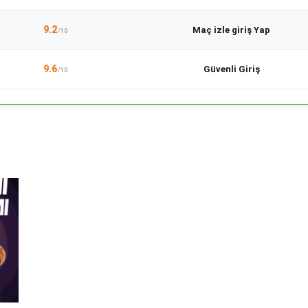
9.2
Maç izle giriş Yap
/10
9.6
Güvenli Giriş
/10