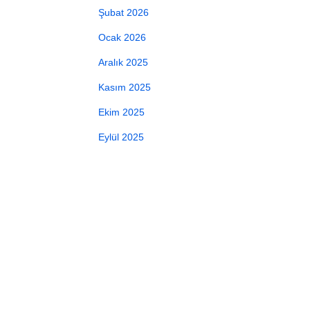
Şubat 2026
Ocak 2026
Aralık 2025
Kasım 2025
Ekim 2025
Eylül 2025