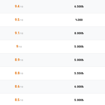
9.4
6.500₺
/10
9.5
%300
/10
9.1
8.000₺
/10
9
5.000₺
/10
8.9
5.000₺
/10
8.8
5.550₺
/10
8.6
6.000₺
/10
8.5
5.000₺
/10