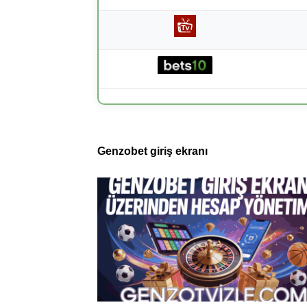
Genzobet giriş ekranı