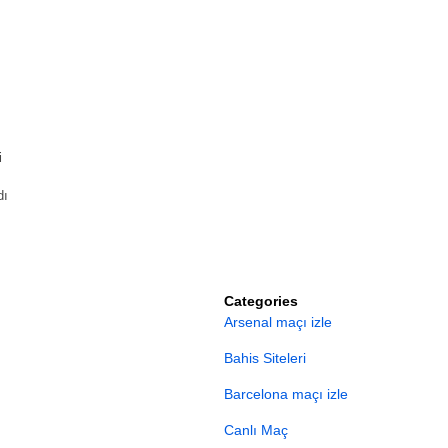
i
dı
Categories
Arsenal maçı izle
Bahis Siteleri
Barcelona maçı izle
Canlı Maç