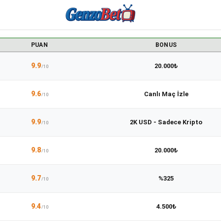
PUAN
BONUS
9.9
20.000₺
/10
9.6
Canlı Maç İzle
/10
9.9
2K USD - Sadece Kripto
/10
9.8
20.000₺
/10
9.7
%325
/10
9.4
4.500₺
/10