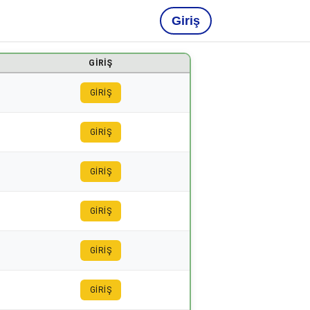
Giriş
GIRIŞ
GİRİŞ
GİRİŞ
GİRİŞ
GİRİŞ
GİRİŞ
GİRİŞ