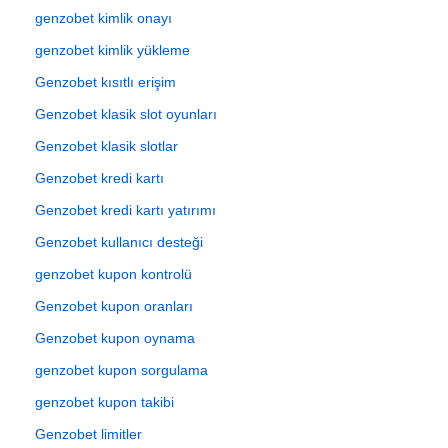
genzobet kimlik onayı
genzobet kimlik yükleme
Genzobet kısıtlı erişim
Genzobet klasik slot oyunları
Genzobet klasik slotlar
Genzobet kredi kartı
Genzobet kredi kartı yatırımı
Genzobet kullanıcı desteği
genzobet kupon kontrolü
Genzobet kupon oranları
Genzobet kupon oynama
genzobet kupon sorgulama
genzobet kupon takibi
Genzobet limitler