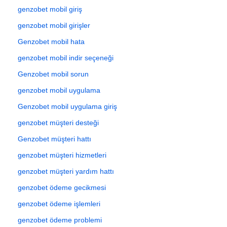
genzobet mobil giriş
genzobet mobil girişler
Genzobet mobil hata
genzobet mobil indir seçeneği
Genzobet mobil sorun
genzobet mobil uygulama
Genzobet mobil uygulama giriş
genzobet müşteri desteği
Genzobet müşteri hattı
genzobet müşteri hizmetleri
genzobet müşteri yardım hattı
genzobet ödeme gecikmesi
genzobet ödeme işlemleri
genzobet ödeme problemi