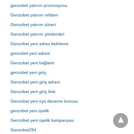
genzobet yatırım promosyonu
Genzobet yatırım rehberi
Genzobet yatırım süreci
Genzobet yatırım yöntemleri
Genzobet yeni adres belirleme
genzobet yeni adresi
Genzobet yeni bağlantı
genzobet yeni giriş
Genzobet yeni giriş adresi
Genzobet yeni giriş linki
Genzobet yeni üye deneme bonusu
genzobet yeni üyelik
Genzobet yeni üyelik kampanyası
Genzobet294