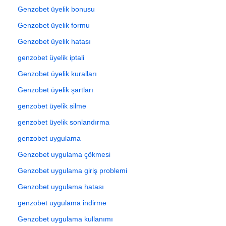
Genzobet üyelik bonusu
Genzobet üyelik formu
Genzobet üyelik hatası
genzobet üyelik iptali
Genzobet üyelik kuralları
Genzobet üyelik şartları
genzobet üyelik silme
genzobet üyelik sonlandırma
genzobet uygulama
Genzobet uygulama çökmesi
Genzobet uygulama giriş problemi
Genzobet uygulama hatası
genzobet uygulama indirme
Genzobet uygulama kullanımı