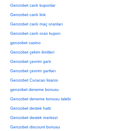
Genzobet canlı kuponlar
Genzobet canlı link
Genzobet canlı maç oranları
Genzobet canlı oran kupon
genzobet casino
Genzobet çekim limitleri
Genzobet çevrim şartı
Genzobet çevrim şartları
Genzobet Curacao lisansı
genzobet deneme bonusu
Genzobet deneme bonusu talebi
Genzobet destek hattı
Genzobet destek merkezi
Genzobet discount bonusu