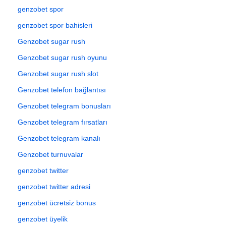
genzobet spor
genzobet spor bahisleri
Genzobet sugar rush
Genzobet sugar rush oyunu
Genzobet sugar rush slot
Genzobet telefon bağlantısı
Genzobet telegram bonusları
Genzobet telegram fırsatları
Genzobet telegram kanalı
Genzobet turnuvalar
genzobet twitter
genzobet twitter adresi
genzobet ücretsiz bonus
genzobet üyelik