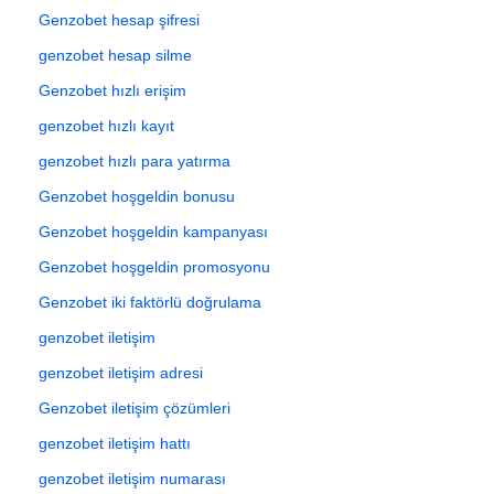
Genzobet hesap şifresi
genzobet hesap silme
Genzobet hızlı erişim
genzobet hızlı kayıt
genzobet hızlı para yatırma
Genzobet hoşgeldin bonusu
Genzobet hoşgeldin kampanyası
Genzobet hoşgeldin promosyonu
Genzobet iki faktörlü doğrulama
genzobet iletişim
genzobet iletişim adresi
Genzobet iletişim çözümleri
genzobet iletişim hattı
genzobet iletişim numarası