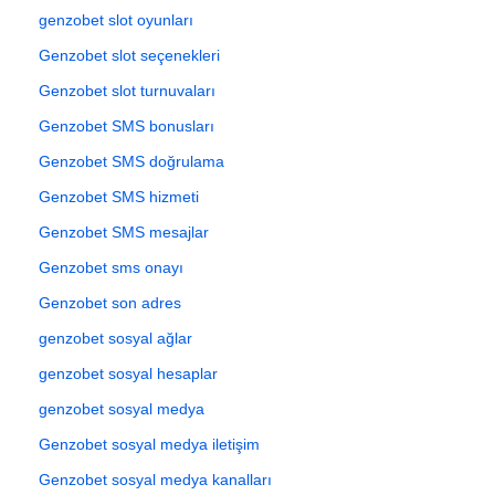
genzobet slot oyunları
Genzobet slot seçenekleri
Genzobet slot turnuvaları
Genzobet SMS bonusları
Genzobet SMS doğrulama
Genzobet SMS hizmeti
Genzobet SMS mesajlar
Genzobet sms onayı
Genzobet son adres
genzobet sosyal ağlar
genzobet sosyal hesaplar
genzobet sosyal medya
Genzobet sosyal medya iletişim
Genzobet sosyal medya kanalları