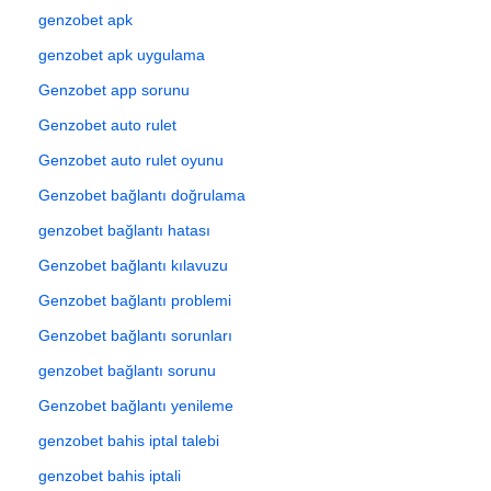
genzobet apk
genzobet apk uygulama
Genzobet app sorunu
Genzobet auto rulet
Genzobet auto rulet oyunu
Genzobet bağlantı doğrulama
genzobet bağlantı hatası
Genzobet bağlantı kılavuzu
Genzobet bağlantı problemi
Genzobet bağlantı sorunları
genzobet bağlantı sorunu
Genzobet bağlantı yenileme
genzobet bahis iptal talebi
genzobet bahis iptali