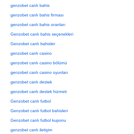
genzobet canlı bahis
genzobet canlı bahis firması
genzobet canlı bahis oranları
Genzobet canlı bahis seçenekleri
Genzobet canlı bahisler
genzobet canlı casino
genzobet canlı casino bölümü
genzobet canlı casino oyunları
genzobet canlı destek
genzobet canlı destek hizmeti
Genzobet canlı futbol
Genzobet canlı futbol bahisleri
Genzobet canlı futbol kuponu
genzobet canlı iletişim