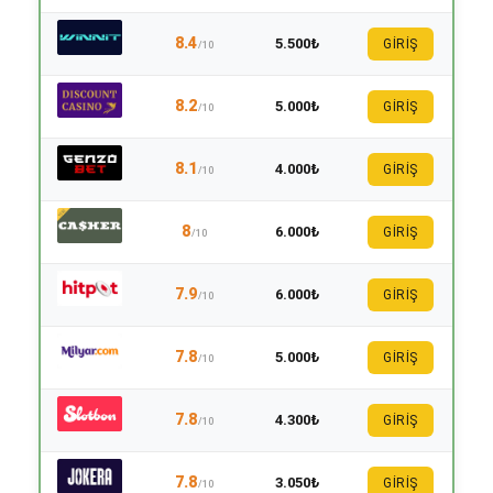
8.4
5.500₺
GİRİŞ
/10
8.2
5.000₺
GİRİŞ
/10
8.1
4.000₺
GİRİŞ
/10
8
6.000₺
GİRİŞ
/10
7.9
6.000₺
GİRİŞ
/10
7.8
5.000₺
GİRİŞ
/10
7.8
4.300₺
GİRİŞ
/10
7.8
3.050₺
GİRİŞ
/10