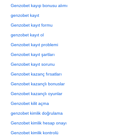
Genzobet kayıp bonusu alımı
genzobet kayıt
Genzobet kayıt formu
genzobet kayıt ol
Genzobet kayıt problemi
Genzobet kayıt şartları
Genzobet kayıt sorunu
Genzobet kazanç fırsatları
Genzobet kazançlı bonuslar
Genzobet kazançlı oyunlar
Genzobet kilit açma
genzobet kimlik doğrulama
Genzobet kimlik hesap onayı
Genzobet kimlik kontrolü