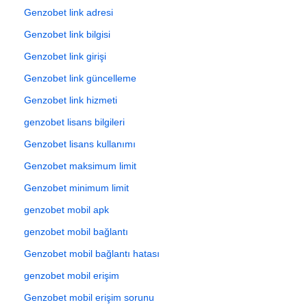
Genzobet link adresi
Genzobet link bilgisi
Genzobet link girişi
Genzobet link güncelleme
Genzobet link hizmeti
genzobet lisans bilgileri
Genzobet lisans kullanımı
Genzobet maksimum limit
Genzobet minimum limit
genzobet mobil apk
genzobet mobil bağlantı
Genzobet mobil bağlantı hatası
genzobet mobil erişim
Genzobet mobil erişim sorunu