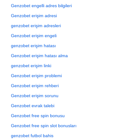
Genzobet engelli adres bilgileri
Genzobet erişim adresi
genzobet erişim adresleri
Genzobet erişim engeli
genzobet erişim hatası
Genzobet erişim hatası alma
genzobet erişim linki
Genzobet erişim problemi
Genzobet erişim rehberi
Genzobet erişim sorunu
Genzobet evrak talebi
Genzobet free spin bonusu
Genzobet free spin slot bonusları
genzobet futbol bahis