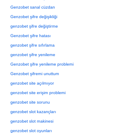
Genzobet sanal cüzdan
Genzobet şifre değişikliği
genzobet şifre değiştirme
Genzobet şifre hatası
genzobet şifre sıfırlama
genzobet şifre yenileme
Genzobet şifre yenileme problemi
Genzobet şifremi unuttum
genzobet site açılmıyor
genzobet site erişim problemi
genzobet site sorunu
genzobet slot kazançları
genzobet slot makinesi
genzobet slot oyunları