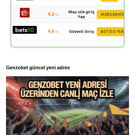
Maç izle giriş
9.2
MOBILBAHIS
/10
Yap
9.6
Güvenli Giriş
BETS10 YENI
/10
Genzobet güncel yeni adres