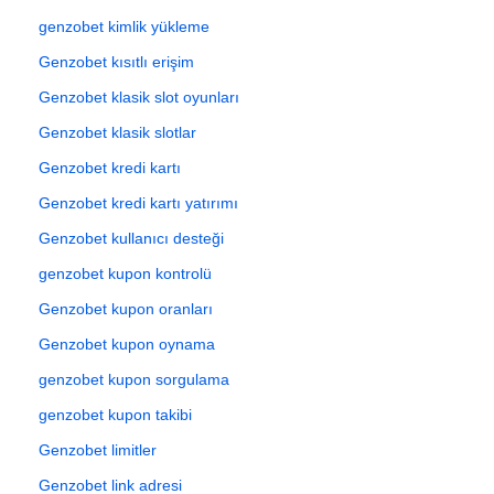
genzobet kimlik yükleme
Genzobet kısıtlı erişim
Genzobet klasik slot oyunları
Genzobet klasik slotlar
Genzobet kredi kartı
Genzobet kredi kartı yatırımı
Genzobet kullanıcı desteği
genzobet kupon kontrolü
Genzobet kupon oranları
Genzobet kupon oynama
genzobet kupon sorgulama
genzobet kupon takibi
Genzobet limitler
Genzobet link adresi