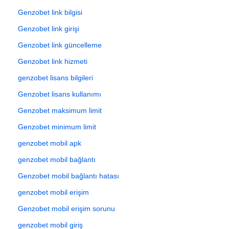
Genzobet link bilgisi
Genzobet link girişi
Genzobet link güncelleme
Genzobet link hizmeti
genzobet lisans bilgileri
Genzobet lisans kullanımı
Genzobet maksimum limit
Genzobet minimum limit
genzobet mobil apk
genzobet mobil bağlantı
Genzobet mobil bağlantı hatası
genzobet mobil erişim
Genzobet mobil erişim sorunu
genzobet mobil giriş