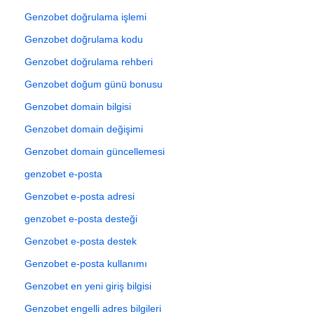
Genzobet doğrulama işlemi
Genzobet doğrulama kodu
Genzobet doğrulama rehberi
Genzobet doğum günü bonusu
Genzobet domain bilgisi
Genzobet domain değişimi
Genzobet domain güncellemesi
genzobet e-posta
Genzobet e-posta adresi
genzobet e-posta desteği
Genzobet e-posta destek
Genzobet e-posta kullanımı
Genzobet en yeni giriş bilgisi
Genzobet engelli adres bilgileri