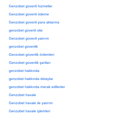
Genzobet güvenli hizmetler
Genzobet güvenli ödeme
Genzobet güvenli para aktarma
genzobet güvenli site
Genzobet güvenli yatırım
genzobet güvenlik
Genzobet güvenlik önlemleri
Genzobet güvenlik şartları
genzobet hakkında
genzobet hakkında detaylar
genzobet hakkında merak edilenler
Genzobet havale
Genzobet havale ile yatırım
Genzobet havale işlemleri