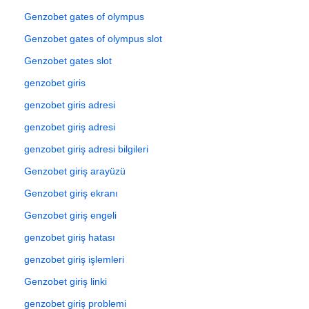
Genzobet gates of olympus
Genzobet gates of olympus slot
Genzobet gates slot
genzobet giris
genzobet giris adresi
genzobet giriş adresi
genzobet giriş adresi bilgileri
Genzobet giriş arayüzü
Genzobet giriş ekranı
Genzobet giriş engeli
genzobet giriş hatası
genzobet giriş işlemleri
Genzobet giriş linki
genzobet giriş problemi