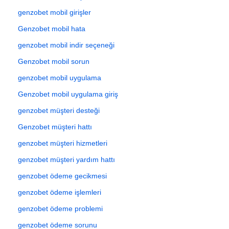
genzobet mobil girişler
Genzobet mobil hata
genzobet mobil indir seçeneği
Genzobet mobil sorun
genzobet mobil uygulama
Genzobet mobil uygulama giriş
genzobet müşteri desteği
Genzobet müşteri hattı
genzobet müşteri hizmetleri
genzobet müşteri yardım hattı
genzobet ödeme gecikmesi
genzobet ödeme işlemleri
genzobet ödeme problemi
genzobet ödeme sorunu