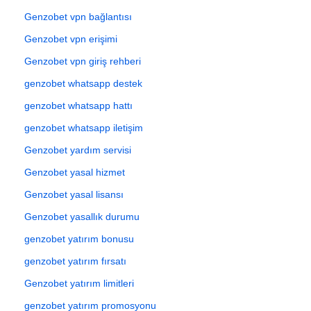
Genzobet vpn bağlantısı
Genzobet vpn erişimi
Genzobet vpn giriş rehberi
genzobet whatsapp destek
genzobet whatsapp hattı
genzobet whatsapp iletişim
Genzobet yardım servisi
Genzobet yasal hizmet
Genzobet yasal lisansı
Genzobet yasallık durumu
genzobet yatırım bonusu
genzobet yatırım fırsatı
Genzobet yatırım limitleri
genzobet yatırım promosyonu