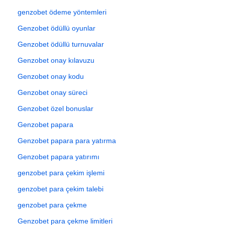
genzobet ödeme yöntemleri
Genzobet ödüllü oyunlar
Genzobet ödüllü turnuvalar
Genzobet onay kılavuzu
Genzobet onay kodu
Genzobet onay süreci
Genzobet özel bonuslar
Genzobet papara
Genzobet papara para yatırma
Genzobet papara yatırımı
genzobet para çekim işlemi
genzobet para çekim talebi
genzobet para çekme
Genzobet para çekme limitleri