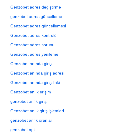
Genzobet adres değiştirme
genzobet adres güncelleme
Genzobet adres güncellemesi
Genzobet adres kontrolü
Genzobet adres sorunu
Genzobet adres yenileme
Genzobet anında giriş
Genzobet anında giriş adresi
Genzobet anında giriş linki
Genzobet anlık erişim
genzobet anlık giriş
Genzobet anlık giriş işlemleri
genzobet anlık oranlar
genzobet apk