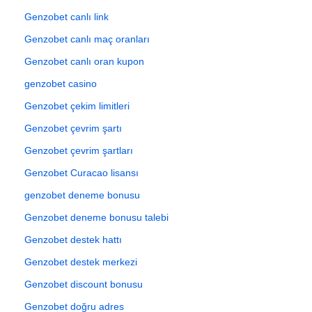
Genzobet canlı link
Genzobet canlı maç oranları
Genzobet canlı oran kupon
genzobet casino
Genzobet çekim limitleri
Genzobet çevrim şartı
Genzobet çevrim şartları
Genzobet Curacao lisansı
genzobet deneme bonusu
Genzobet deneme bonusu talebi
Genzobet destek hattı
Genzobet destek merkezi
Genzobet discount bonusu
Genzobet doğru adres