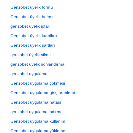
Genzobet üyelik formu
Genzobet üyelik hatası
genzobet üyelik iptali
Genzobet üyelik kuralları
Genzobet üyelik şartları
genzobet üyelik silme
genzobet üyelik sonlandırma
genzobet uygulama
Genzobet uygulama çökmesi
Genzobet uygulama giriş problemi
Genzobet uygulama hatası
genzobet uygulama indirme
Genzobet uygulama kullanımı
Genzobet uygulama yükleme