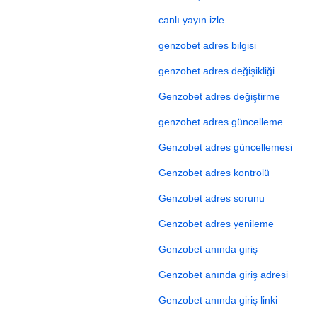
canlı yayın izle
genzobet adres bilgisi
genzobet adres değişikliği
Genzobet adres değiştirme
genzobet adres güncelleme
Genzobet adres güncellemesi
Genzobet adres kontrolü
Genzobet adres sorunu
Genzobet adres yenileme
Genzobet anında giriş
Genzobet anında giriş adresi
Genzobet anında giriş linki