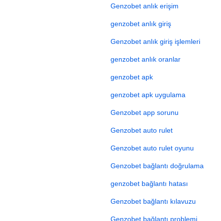
Genzobet anlık erişim
genzobet anlık giriş
Genzobet anlık giriş işlemleri
genzobet anlık oranlar
genzobet apk
genzobet apk uygulama
Genzobet app sorunu
Genzobet auto rulet
Genzobet auto rulet oyunu
Genzobet bağlantı doğrulama
genzobet bağlantı hatası
Genzobet bağlantı kılavuzu
Genzobet bağlantı problemi