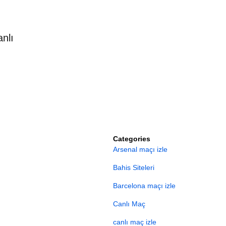
nlı
Categories
Arsenal maçı izle
Bahis Siteleri
Barcelona maçı izle
Canlı Maç
canlı maç izle