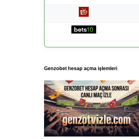
Genzobet hesap açma işlemleri