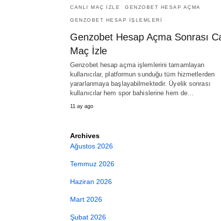
CANLI MAÇ IZLE
GENZOBET HESAP AÇMA
GENZOBET HESAP IŞLEMLERI
Genzobet Hesap Açma Sonrası Ca
Maç İzle
Genzobet hesap açma işlemlerini tamamlayan
kullanıcılar, platformun sunduğu tüm hizmetlerden
yararlanmaya başlayabilmektedir. Üyelik sonrası
kullanıcılar hem spor bahislerine hem de…
11 ay ago
Archives
Ağustos 2026
Temmuz 2026
Haziran 2026
Mart 2026
Şubat 2026