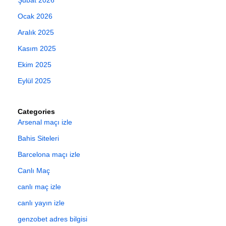
Ocak 2026
Aralık 2025
Kasım 2025
Ekim 2025
Eylül 2025
Categories
Arsenal maçı izle
Bahis Siteleri
Barcelona maçı izle
Canlı Maç
canlı maç izle
canlı yayın izle
genzobet adres bilgisi