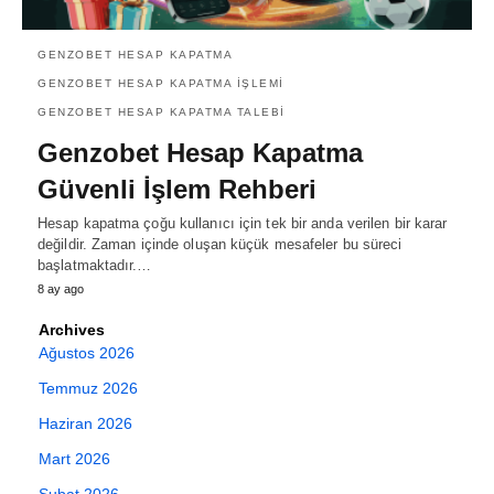
GENZOBET HESAP KAPATMA
GENZOBET HESAP KAPATMA IŞLEMI
GENZOBET HESAP KAPATMA TALEBI
Genzobet Hesap Kapatma
Güvenli İşlem Rehberi
Hesap kapatma çoğu kullanıcı için tek bir anda verilen bir karar
değildir. Zaman içinde oluşan küçük mesafeler bu süreci
başlatmaktadır.…
8 ay ago
Archives
Ağustos 2026
Temmuz 2026
Haziran 2026
Mart 2026
Şubat 2026