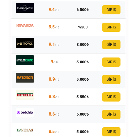
9.4
6.500₺
GİRİŞ
/10
9.5
%300
GİRİŞ
/10
9.1
8.000₺
GİRİŞ
/10
9
5.000₺
GİRİŞ
/10
8.9
5.000₺
GİRİŞ
/10
8.8
5.550₺
GİRİŞ
/10
8.6
6.000₺
GİRİŞ
/10
8.5
5.000₺
GİRİŞ
/10