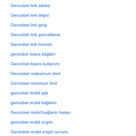
Genzobet link adresi
Genzobet link bilgisi
Genzobet link girişi
Genzobet link güncelleme
Genzobet link hizmeti
genzobet lisans bilgileri
Genzobet lisans kullanımı
Genzobet maksimum limit
Genzobet minimum limit
genzobet mobil apk
genzobet mobil bağlantı
Genzobet mobil bağlantı hatası
genzobet mobil erişim
Genzobet mobil erişim sorunu