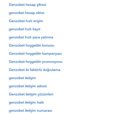
Genzobet hesap şifresi
genzobet hesap silme
Genzobet hızlı erişim
genzobet hızlı kayıt
genzobet hızlı para yatırma
Genzobet hoşgeldin bonusu
Genzobet hoşgeldin kampanyası
Genzobet hoşgeldin promosyonu
Genzobet iki faktörlü doğrulama
genzobet iletişim
genzobet iletişim adresi
Genzobet iletişim çözümleri
genzobet iletişim hattı
genzobet iletişim numarası