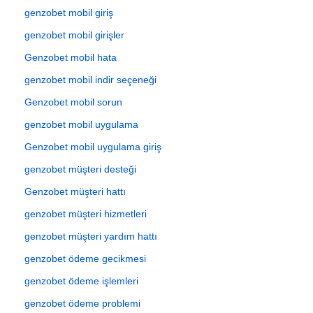
genzobet mobil giriş
genzobet mobil girişler
Genzobet mobil hata
genzobet mobil indir seçeneği
Genzobet mobil sorun
genzobet mobil uygulama
Genzobet mobil uygulama giriş
genzobet müşteri desteği
Genzobet müşteri hattı
genzobet müşteri hizmetleri
genzobet müşteri yardım hattı
genzobet ödeme gecikmesi
genzobet ödeme işlemleri
genzobet ödeme problemi