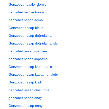
Genzobet havale işlemleri
genzobet hediye bonus
genzobet hesap açma
Genzobet hesap bloke
Genzobet hesap doğrulama
Genzobet hesap doğrulama işlemi
genzobet hesap işlemleri
genzobet hesap kapatma
Genzobet hesap kapatma işlemi
Genzobet hesap kapatma talebi
Genzobet hesap kilidi
genzobet hesap oluşturma
genzobet hesap onay
Genzobet hesap onayı