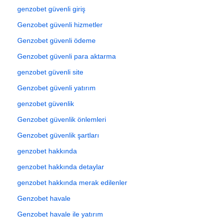
genzobet güvenli giriş
Genzobet güvenli hizmetler
Genzobet güvenli ödeme
Genzobet güvenli para aktarma
genzobet güvenli site
Genzobet güvenli yatırım
genzobet güvenlik
Genzobet güvenlik önlemleri
Genzobet güvenlik şartları
genzobet hakkında
genzobet hakkında detaylar
genzobet hakkında merak edilenler
Genzobet havale
Genzobet havale ile yatırım