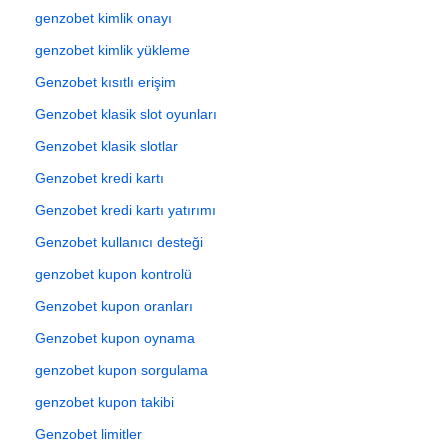
genzobet kimlik onayı
genzobet kimlik yükleme
Genzobet kısıtlı erişim
Genzobet klasik slot oyunları
Genzobet klasik slotlar
Genzobet kredi kartı
Genzobet kredi kartı yatırımı
Genzobet kullanıcı desteği
genzobet kupon kontrolü
Genzobet kupon oranları
Genzobet kupon oynama
genzobet kupon sorgulama
genzobet kupon takibi
Genzobet limitler