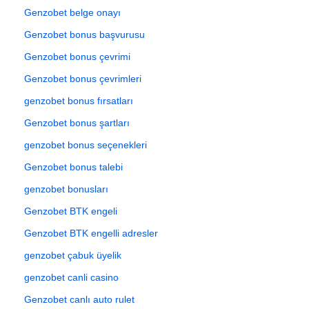
Genzobet belge onayı
Genzobet bonus başvurusu
Genzobet bonus çevrimi
Genzobet bonus çevrimleri
genzobet bonus fırsatları
Genzobet bonus şartları
genzobet bonus seçenekleri
Genzobet bonus talebi
genzobet bonusları
Genzobet BTK engeli
Genzobet BTK engelli adresler
genzobet çabuk üyelik
genzobet canli casino
Genzobet canlı auto rulet