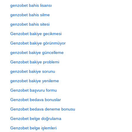
genzobet bahis lisansı
genzobet bahis silme
genzobet bahis sitesi
Genzobet bakiye gecikmesi
Genzobet bakiye görünmüyor
genzobet bakiye güncelleme
Genzobet bakiye problemi
genzobet bakiye sorunu
genzobet bakiye yenileme
Genzobet başvuru formu
Genzobet bedava bonuslar
Genzobet bedava deneme bonusu
Genzobet belge doğrulama
Genzobet belge işlemleri