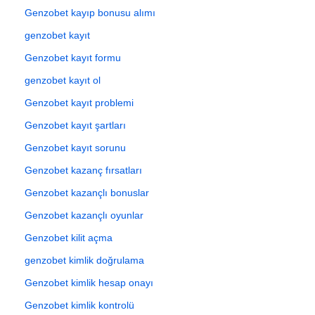
Genzobet kayıp bonusu alımı
genzobet kayıt
Genzobet kayıt formu
genzobet kayıt ol
Genzobet kayıt problemi
Genzobet kayıt şartları
Genzobet kayıt sorunu
Genzobet kazanç fırsatları
Genzobet kazançlı bonuslar
Genzobet kazançlı oyunlar
Genzobet kilit açma
genzobet kimlik doğrulama
Genzobet kimlik hesap onayı
Genzobet kimlik kontrolü