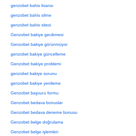
genzobet bahis lisansı
genzobet bahis silme
genzobet bahis sitesi
Genzobet bakiye gecikmesi
Genzobet bakiye görünmüyor
genzobet bakiye güncelleme
Genzobet bakiye problemi
genzobet bakiye sorunu
genzobet bakiye yenileme
Genzobet başvuru formu
Genzobet bedava bonuslar
Genzobet bedava deneme bonusu
Genzobet belge doğrulama
Genzobet belge işlemleri