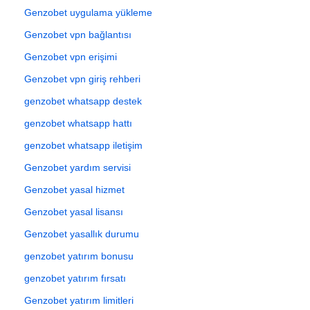
Genzobet uygulama yükleme
Genzobet vpn bağlantısı
Genzobet vpn erişimi
Genzobet vpn giriş rehberi
genzobet whatsapp destek
genzobet whatsapp hattı
genzobet whatsapp iletişim
Genzobet yardım servisi
Genzobet yasal hizmet
Genzobet yasal lisansı
Genzobet yasallık durumu
genzobet yatırım bonusu
genzobet yatırım fırsatı
Genzobet yatırım limitleri