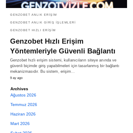
GENZOBET ANLIK ERIŞIM
GENZOBET ANLIK GIRIŞ IŞLEMLERI
GENZOBET HIZLI ERIŞIM
Genzobet Hızlı Erişim
Yöntemleriyle Güvenli Bağlantı
Genzobet hızlı erişim sistemi, kullanıcıların siteye anında ve
güvenli biçimde giriş yapabilmeleri için tasarlanmış bir bağlantı
mekanizmasıdır. Bu sistem, erişim…
9 ay ago
Archives
Ağustos 2026
Temmuz 2026
Haziran 2026
Mart 2026
Şubat 2026