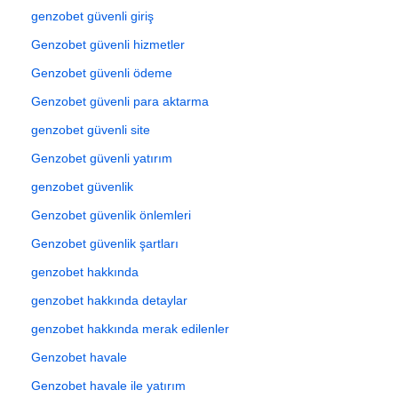
genzobet güvenli giriş
Genzobet güvenli hizmetler
Genzobet güvenli ödeme
Genzobet güvenli para aktarma
genzobet güvenli site
Genzobet güvenli yatırım
genzobet güvenlik
Genzobet güvenlik önlemleri
Genzobet güvenlik şartları
genzobet hakkında
genzobet hakkında detaylar
genzobet hakkında merak edilenler
Genzobet havale
Genzobet havale ile yatırım