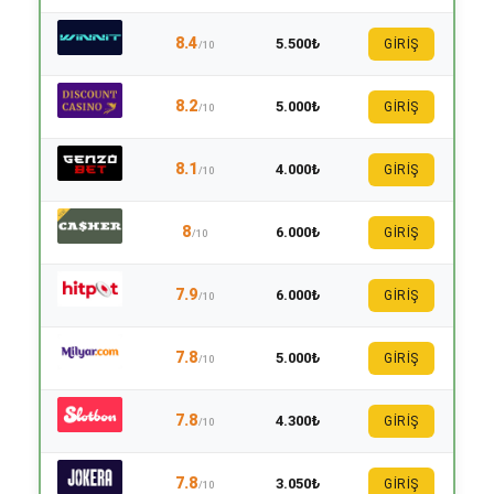
8.4
5.500₺
GİRİŞ
/10
8.2
5.000₺
GİRİŞ
/10
8.1
4.000₺
GİRİŞ
/10
8
6.000₺
GİRİŞ
/10
7.9
6.000₺
GİRİŞ
/10
7.8
5.000₺
GİRİŞ
/10
7.8
4.300₺
GİRİŞ
/10
7.8
3.050₺
GİRİŞ
/10