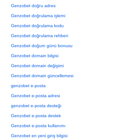
Genzobet doğru adres
Genzobet doğrulama işlemi
Genzobet doğrulama kodu
Genzobet doğrulama rehberi
Genzobet doğum günü bonusu
Genzobet domain bilgisi
Genzobet domain değişimi
Genzobet domain güncellemesi
genzobet e-posta
Genzobet e-posta adresi
genzobet e-posta desteği
Genzobet e-posta destek
Genzobet e-posta kullanımı
Genzobet en yeni giriş bilgisi