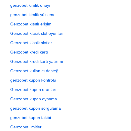
genzobet kimlik onayı
genzobet kimlik yükleme
Genzobet kısıtlı erişim
Genzobet klasik slot oyunları
Genzobet klasik slotlar
Genzobet kredi kartı
Genzobet kredi kartı yatırımı
Genzobet kullanıcı desteği
genzobet kupon kontrolü
Genzobet kupon oranları
Genzobet kupon oynama
genzobet kupon sorgulama
genzobet kupon takibi
Genzobet limitler