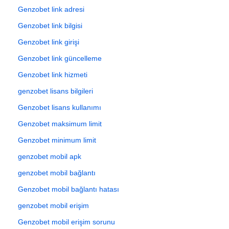
Genzobet link adresi
Genzobet link bilgisi
Genzobet link girişi
Genzobet link güncelleme
Genzobet link hizmeti
genzobet lisans bilgileri
Genzobet lisans kullanımı
Genzobet maksimum limit
Genzobet minimum limit
genzobet mobil apk
genzobet mobil bağlantı
Genzobet mobil bağlantı hatası
genzobet mobil erişim
Genzobet mobil erişim sorunu