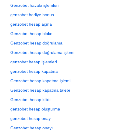
Genzobet havale işlemleri
genzobet hediye bonus
genzobet hesap açma
Genzobet hesap bloke
Genzobet hesap doğrulama
Genzobet hesap doğrulama işlemi
genzobet hesap işlemleri
genzobet hesap kapatma
Genzobet hesap kapatma işlemi
Genzobet hesap kapatma talebi
Genzobet hesap kilidi
genzobet hesap oluşturma
genzobet hesap onay
Genzobet hesap onayı