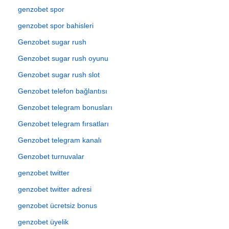
genzobet spor
genzobet spor bahisleri
Genzobet sugar rush
Genzobet sugar rush oyunu
Genzobet sugar rush slot
Genzobet telefon bağlantısı
Genzobet telegram bonusları
Genzobet telegram fırsatları
Genzobet telegram kanalı
Genzobet turnuvalar
genzobet twitter
genzobet twitter adresi
genzobet ücretsiz bonus
genzobet üyelik