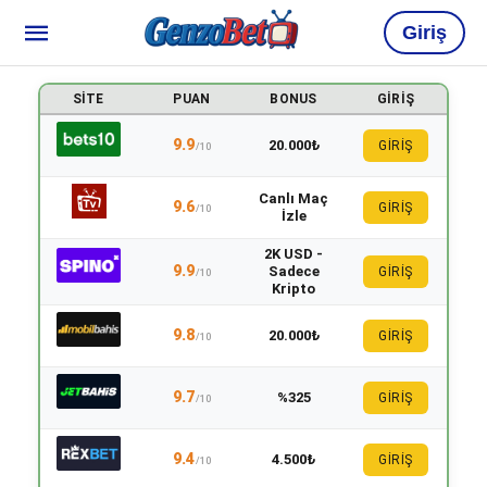
Giriş
SITE
PUAN
BONUS
GIRIŞ
9.9
20.000₺
GİRİŞ
/10
Canlı Maç
9.6
GİRİŞ
/10
İzle
2K USD -
9.9
Sadece
GİRİŞ
/10
Kripto
9.8
20.000₺
GİRİŞ
/10
9.7
%325
GİRİŞ
/10
9.4
4.500₺
GİRİŞ
/10