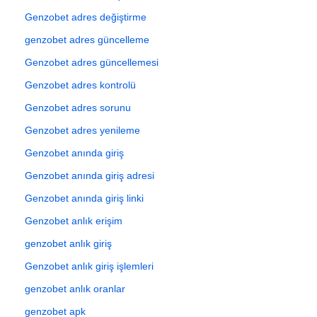
Genzobet adres değiştirme
genzobet adres güncelleme
Genzobet adres güncellemesi
Genzobet adres kontrolü
Genzobet adres sorunu
Genzobet adres yenileme
Genzobet anında giriş
Genzobet anında giriş adresi
Genzobet anında giriş linki
Genzobet anlık erişim
genzobet anlık giriş
Genzobet anlık giriş işlemleri
genzobet anlık oranlar
genzobet apk