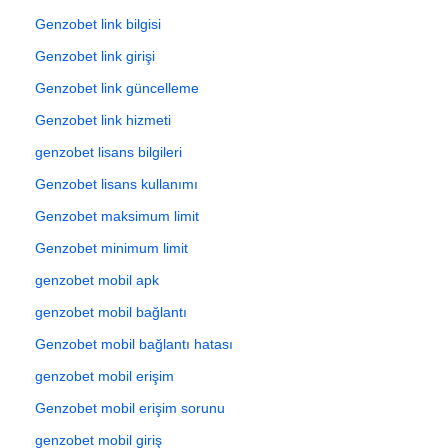
Genzobet link bilgisi
Genzobet link girişi
Genzobet link güncelleme
Genzobet link hizmeti
genzobet lisans bilgileri
Genzobet lisans kullanımı
Genzobet maksimum limit
Genzobet minimum limit
genzobet mobil apk
genzobet mobil bağlantı
Genzobet mobil bağlantı hatası
genzobet mobil erişim
Genzobet mobil erişim sorunu
genzobet mobil giriş