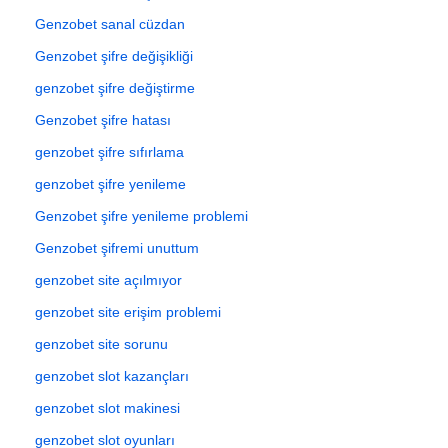
Genzobet sanal cüzdan
Genzobet şifre değişikliği
genzobet şifre değiştirme
Genzobet şifre hatası
genzobet şifre sıfırlama
genzobet şifre yenileme
Genzobet şifre yenileme problemi
Genzobet şifremi unuttum
genzobet site açılmıyor
genzobet site erişim problemi
genzobet site sorunu
genzobet slot kazançları
genzobet slot makinesi
genzobet slot oyunları