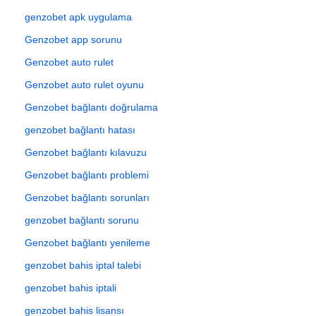
genzobet apk uygulama
Genzobet app sorunu
Genzobet auto rulet
Genzobet auto rulet oyunu
Genzobet bağlantı doğrulama
genzobet bağlantı hatası
Genzobet bağlantı kılavuzu
Genzobet bağlantı problemi
Genzobet bağlantı sorunları
genzobet bağlantı sorunu
Genzobet bağlantı yenileme
genzobet bahis iptal talebi
genzobet bahis iptali
genzobet bahis lisansı