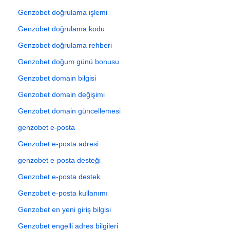
Genzobet doğrulama işlemi
Genzobet doğrulama kodu
Genzobet doğrulama rehberi
Genzobet doğum günü bonusu
Genzobet domain bilgisi
Genzobet domain değişimi
Genzobet domain güncellemesi
genzobet e-posta
Genzobet e-posta adresi
genzobet e-posta desteği
Genzobet e-posta destek
Genzobet e-posta kullanımı
Genzobet en yeni giriş bilgisi
Genzobet engelli adres bilgileri