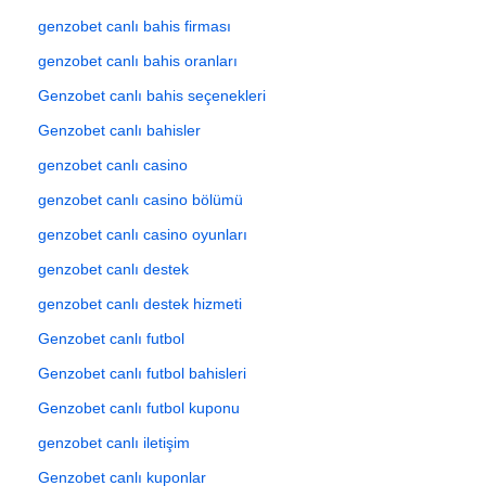
genzobet canlı bahis firması
genzobet canlı bahis oranları
Genzobet canlı bahis seçenekleri
Genzobet canlı bahisler
genzobet canlı casino
genzobet canlı casino bölümü
genzobet canlı casino oyunları
genzobet canlı destek
genzobet canlı destek hizmeti
Genzobet canlı futbol
Genzobet canlı futbol bahisleri
Genzobet canlı futbol kuponu
genzobet canlı iletişim
Genzobet canlı kuponlar