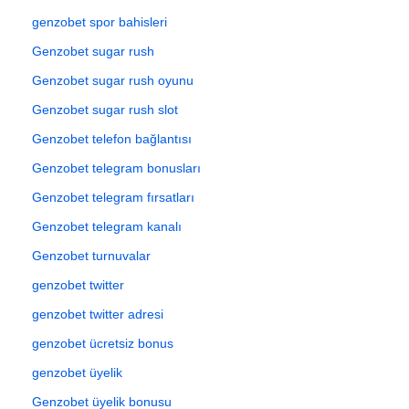
genzobet spor bahisleri
Genzobet sugar rush
Genzobet sugar rush oyunu
Genzobet sugar rush slot
Genzobet telefon bağlantısı
Genzobet telegram bonusları
Genzobet telegram fırsatları
Genzobet telegram kanalı
Genzobet turnuvalar
genzobet twitter
genzobet twitter adresi
genzobet ücretsiz bonus
genzobet üyelik
Genzobet üyelik bonusu