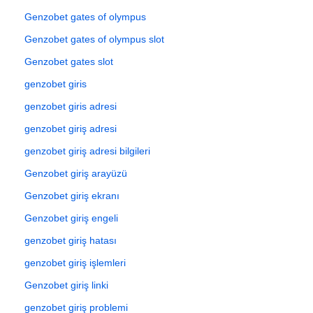
Genzobet gates of olympus
Genzobet gates of olympus slot
Genzobet gates slot
genzobet giris
genzobet giris adresi
genzobet giriş adresi
genzobet giriş adresi bilgileri
Genzobet giriş arayüzü
Genzobet giriş ekranı
Genzobet giriş engeli
genzobet giriş hatası
genzobet giriş işlemleri
Genzobet giriş linki
genzobet giriş problemi