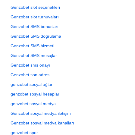
Genzobet slot seçenekleri
Genzobet slot turnuvaları
Genzobet SMS bonusları
Genzobet SMS doğrulama
Genzobet SMS hizmeti
Genzobet SMS mesajlar
Genzobet sms onayı
Genzobet son adres
genzobet sosyal ağlar
genzobet sosyal hesaplar
genzobet sosyal medya
Genzobet sosyal medya iletişim
Genzobet sosyal medya kanalları
genzobet spor