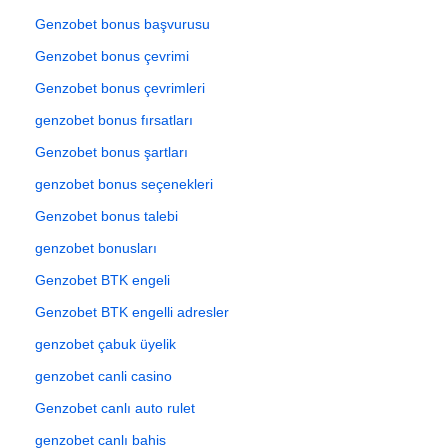
Genzobet bonus başvurusu
Genzobet bonus çevrimi
Genzobet bonus çevrimleri
genzobet bonus fırsatları
Genzobet bonus şartları
genzobet bonus seçenekleri
Genzobet bonus talebi
genzobet bonusları
Genzobet BTK engeli
Genzobet BTK engelli adresler
genzobet çabuk üyelik
genzobet canli casino
Genzobet canlı auto rulet
genzobet canlı bahis