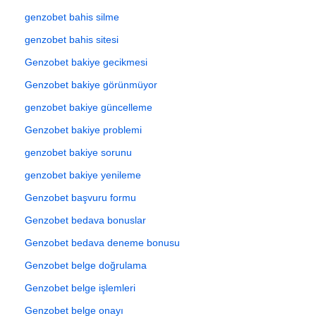
genzobet bahis silme
genzobet bahis sitesi
Genzobet bakiye gecikmesi
Genzobet bakiye görünmüyor
genzobet bakiye güncelleme
Genzobet bakiye problemi
genzobet bakiye sorunu
genzobet bakiye yenileme
Genzobet başvuru formu
Genzobet bedava bonuslar
Genzobet bedava deneme bonusu
Genzobet belge doğrulama
Genzobet belge işlemleri
Genzobet belge onayı