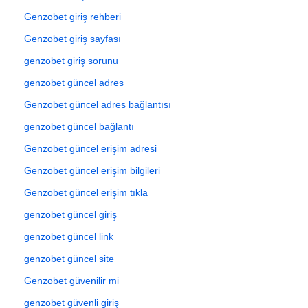
Genzobet giriş rehberi
Genzobet giriş sayfası
genzobet giriş sorunu
genzobet güncel adres
Genzobet güncel adres bağlantısı
genzobet güncel bağlantı
Genzobet güncel erişim adresi
Genzobet güncel erişim bilgileri
Genzobet güncel erişim tıkla
genzobet güncel giriş
genzobet güncel link
genzobet güncel site
Genzobet güvenilir mi
genzobet güvenli giriş