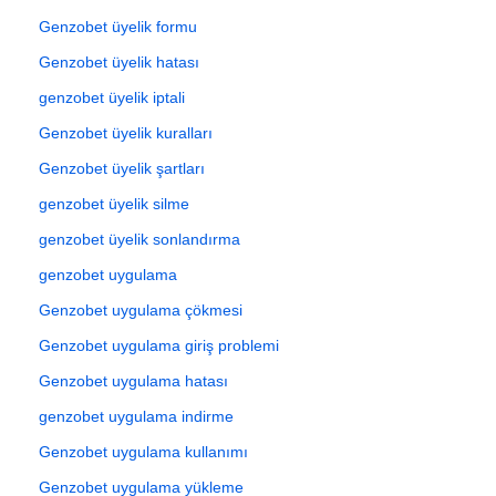
Genzobet üyelik formu
Genzobet üyelik hatası
genzobet üyelik iptali
Genzobet üyelik kuralları
Genzobet üyelik şartları
genzobet üyelik silme
genzobet üyelik sonlandırma
genzobet uygulama
Genzobet uygulama çökmesi
Genzobet uygulama giriş problemi
Genzobet uygulama hatası
genzobet uygulama indirme
Genzobet uygulama kullanımı
Genzobet uygulama yükleme