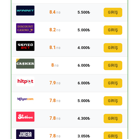
8.4
5.500₺
GİRİŞ
/10
8.2
5.000₺
GİRİŞ
/10
8.1
4.000₺
GİRİŞ
/10
8
6.000₺
GİRİŞ
/10
7.9
6.000₺
GİRİŞ
/10
7.8
5.000₺
GİRİŞ
/10
7.8
4.300₺
GİRİŞ
/10
7.8
3.050₺
GİRİŞ
/10