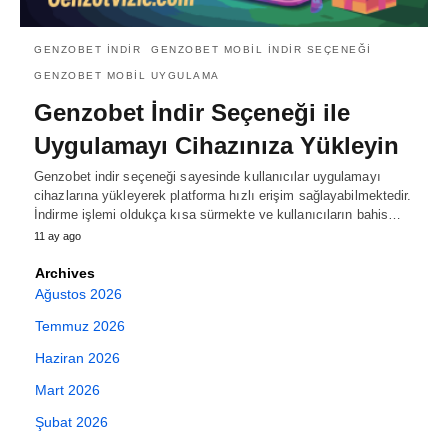
GENZOBET INDIR
GENZOBET MOBIL INDIR SEÇENEĞI
GENZOBET MOBIL UYGULAMA
Genzobet İndir Seçeneği ile
Uygulamayı Cihazınıza Yükleyin
Genzobet indir seçeneği sayesinde kullanıcılar uygulamayı
cihazlarına yükleyerek platforma hızlı erişim sağlayabilmektedir.
İndirme işlemi oldukça kısa sürmekte ve kullanıcıların bahis…
11 ay ago
Archives
Ağustos 2026
Temmuz 2026
Haziran 2026
Mart 2026
Şubat 2026