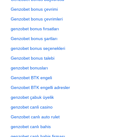
Genzobet bonus çevrimi
Genzobet bonus çevrimleri
genzobet bonus fırsatları
Genzobet bonus şartları
genzobet bonus seçenekleri
Genzobet bonus talebi
genzobet bonusları
Genzobet BTK engeli
Genzobet BTK engelli adresler
genzobet çabuk üyelik
genzobet canli casino
Genzobet canlı auto rulet
genzobet canlı bahis
genzobet canlı bahis firması