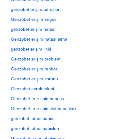
genzobet erişim adresleri
Genzobet erişim engeli
genzobet erişim hatası
Genzobet erişim hatası alma
genzobet erişim linki
Genzobet erişim problemi
Genzobet erişim rehberi
Genzobet erişim sorunu
Genzobet evrak talebi
Genzobet free spin bonusu
Genzobet free spin slot bonusları
genzobet futbol bahis
genzobet futbol bahisleri
Genzobet gates of olympus