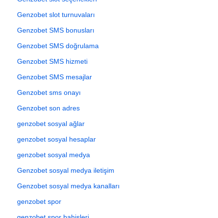
Genzobet slot turnuvaları
Genzobet SMS bonusları
Genzobet SMS doğrulama
Genzobet SMS hizmeti
Genzobet SMS mesajlar
Genzobet sms onayı
Genzobet son adres
genzobet sosyal ağlar
genzobet sosyal hesaplar
genzobet sosyal medya
Genzobet sosyal medya iletişim
Genzobet sosyal medya kanalları
genzobet spor
genzobet spor bahisleri