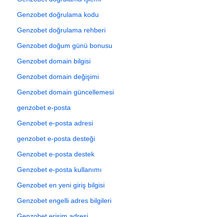
Genzobet doğrulama kodu
Genzobet doğrulama rehberi
Genzobet doğum günü bonusu
Genzobet domain bilgisi
Genzobet domain değişimi
Genzobet domain güncellemesi
genzobet e-posta
Genzobet e-posta adresi
genzobet e-posta desteği
Genzobet e-posta destek
Genzobet e-posta kullanımı
Genzobet en yeni giriş bilgisi
Genzobet engelli adres bilgileri
Genzobet erişim adresi