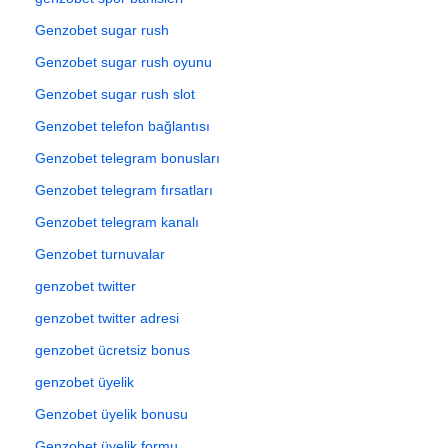
Genzobet sugar rush
Genzobet sugar rush oyunu
Genzobet sugar rush slot
Genzobet telefon bağlantısı
Genzobet telegram bonusları
Genzobet telegram fırsatları
Genzobet telegram kanalı
Genzobet turnuvalar
genzobet twitter
genzobet twitter adresi
genzobet ücretsiz bonus
genzobet üyelik
Genzobet üyelik bonusu
Genzobet üyelik formu