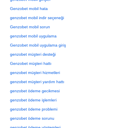
Genzobet mobil hata
genzobet mobil indir seçeneği
Genzobet mobil sorun
genzobet mobil uygulama
Genzobet mobil uygulama giriş
genzobet müşteri desteği
Genzobet müşteri hattı
genzobet müşteri hizmetleri
genzobet müşteri yardım hattı
genzobet ödeme gecikmesi
genzobet ödeme işlemleri
genzobet ödeme problemi
genzobet ödeme sorunu
genzobet ödeme yöntemleri