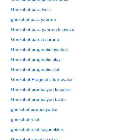
Genzobet para limiti
genzobet para yatırma
Genzobet para yatırma kılavuzu
Genzobet parola sorunu
Genzobet pragmatic oyunları
Genzobet pragmatic play
Genzobet pragmatic slot
Genzobet Pragmatic turnuvalar
Genzobet promosyon koşulları
Genzobet promosyon talebi
genzobet promosyonlar
genzobet rulet
genzobet rulet seçenekleri
Genzobet sanal cüzdan