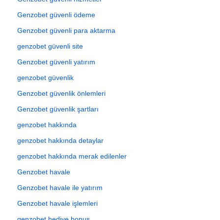
Genzobet güvenli ödeme
Genzobet güvenli para aktarma
genzobet güvenli site
Genzobet güvenli yatırım
genzobet güvenlik
Genzobet güvenlik önlemleri
Genzobet güvenlik şartları
genzobet hakkında
genzobet hakkında detaylar
genzobet hakkında merak edilenler
Genzobet havale
Genzobet havale ile yatırım
Genzobet havale işlemleri
genzobet hediye bonus