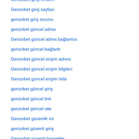
Genzobet giriş sayfası
genzobet giriş sorunu
genzobet güncel adres
Genzobet güncel adres bağlantısı
genzobet güncel bağlantı
Genzobet güncel erişim adresi
Genzobet güncel erişim bilgileri
Genzobet güncel erişim tıkla
genzobet güncel giriş
genzobet güncel link
genzobet güncel site
Genzobet güvenilir mi
genzobet güvenli giriş
Genzobet güvenli hizmetler