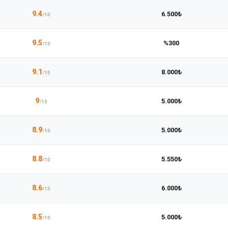
9.4
6.500₺
/10
9.5
%300
/10
9.1
8.000₺
/10
9
5.000₺
/10
8.9
5.000₺
/10
8.8
5.550₺
/10
8.6
6.000₺
/10
8.5
5.000₺
/10