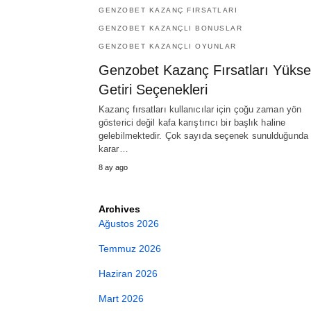
GENZOBET KAZANÇ FIRSATLARI
GENZOBET KAZANÇLI BONUSLAR
GENZOBET KAZANÇLI OYUNLAR
Genzobet Kazanç Fırsatları Yüks
Getiri Seçenekleri
Kazanç fırsatları kullanıcılar için çoğu zaman yön
gösterici değil kafa karıştırıcı bir başlık haline
gelebilmektedir. Çok sayıda seçenek sunulduğunda
karar…
8 ay ago
Archives
Ağustos 2026
Temmuz 2026
Haziran 2026
Mart 2026