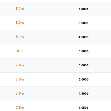
8.4
5.500₺
/10
8.2
5.000₺
/10
8.1
4.000₺
/10
8
6.000₺
/10
7.9
6.000₺
/10
7.8
5.000₺
/10
7.8
4.300₺
/10
7.8
3.050₺
/10