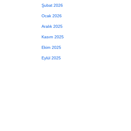
Şubat 2026
Ocak 2026
Aralık 2025
Kasım 2025
Ekim 2025
Eylül 2025