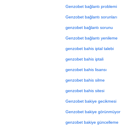
Genzobet bağlantı problemi
Genzobet bağlantı sorunları
genzobet bağlantı sorunu
Genzobet bağlantı yenileme
genzobet bahis iptal talebi
genzobet bahis iptali
genzobet bahis lisansı
genzobet bahis silme
genzobet bahis sitesi
Genzobet bakiye gecikmesi
Genzobet bakiye görünmüyor
genzobet bakiye güncelleme