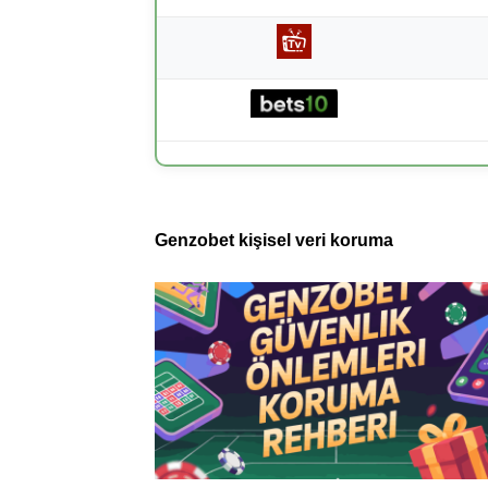
Genzobet kişisel veri koruma