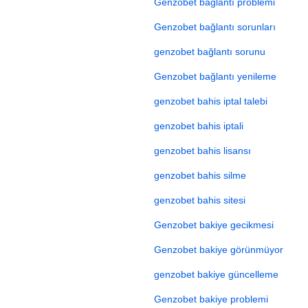
Genzobet bağlantı problemi
Genzobet bağlantı sorunları
genzobet bağlantı sorunu
Genzobet bağlantı yenileme
genzobet bahis iptal talebi
genzobet bahis iptali
genzobet bahis lisansı
genzobet bahis silme
genzobet bahis sitesi
Genzobet bakiye gecikmesi
Genzobet bakiye görünmüyor
genzobet bakiye güncelleme
Genzobet bakiye problemi