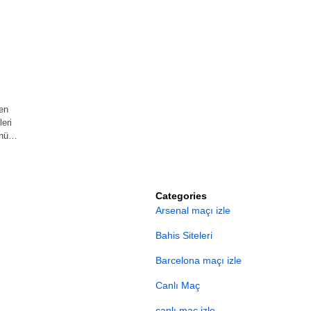
yen
eri
ğünü…
Categories
Arsenal maçı izle
Bahis Siteleri
Barcelona maçı izle
Canlı Maç
canlı maç izle