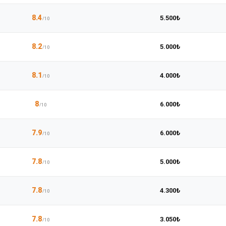
8.4
5.500₺
/10
8.2
5.000₺
/10
8.1
4.000₺
/10
8
6.000₺
/10
7.9
6.000₺
/10
7.8
5.000₺
/10
7.8
4.300₺
/10
7.8
3.050₺
/10