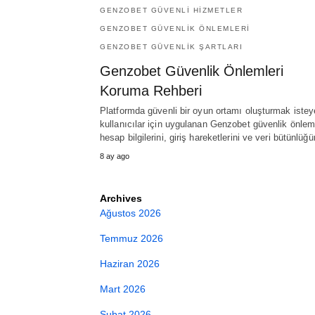
GENZOBET GÜVENLI HIZMETLER
GENZOBET GÜVENLIK ÖNLEMLERI
GENZOBET GÜVENLIK ŞARTLARI
Genzobet Güvenlik Önlemleri
Koruma Rehberi
Platformda güvenli bir oyun ortamı oluşturmak iste
kullanıcılar için uygulanan Genzobet güvenlik önleml
hesap bilgilerini, giriş hareketlerini ve veri bütünlü
8 ay ago
Archives
Ağustos 2026
Temmuz 2026
Haziran 2026
Mart 2026
Şubat 2026