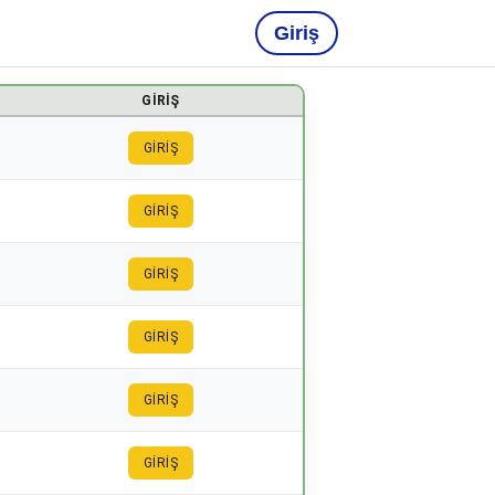
Giriş
GIRIŞ
GİRİŞ
GİRİŞ
GİRİŞ
GİRİŞ
GİRİŞ
GİRİŞ