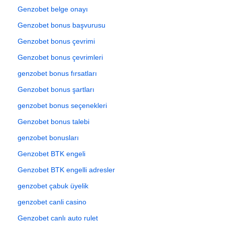
Genzobet belge onayı
Genzobet bonus başvurusu
Genzobet bonus çevrimi
Genzobet bonus çevrimleri
genzobet bonus fırsatları
Genzobet bonus şartları
genzobet bonus seçenekleri
Genzobet bonus talebi
genzobet bonusları
Genzobet BTK engeli
Genzobet BTK engelli adresler
genzobet çabuk üyelik
genzobet canli casino
Genzobet canlı auto rulet