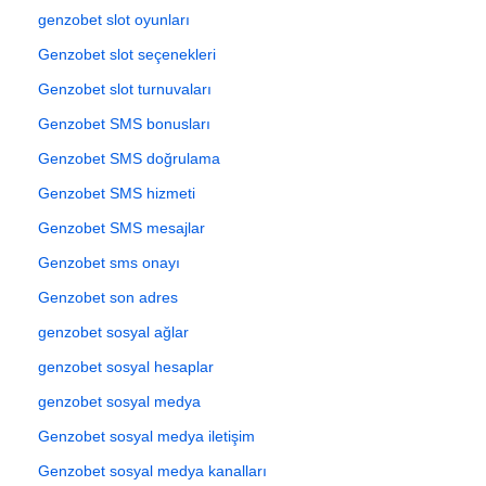
genzobet slot oyunları
Genzobet slot seçenekleri
Genzobet slot turnuvaları
Genzobet SMS bonusları
Genzobet SMS doğrulama
Genzobet SMS hizmeti
Genzobet SMS mesajlar
Genzobet sms onayı
Genzobet son adres
genzobet sosyal ağlar
genzobet sosyal hesaplar
genzobet sosyal medya
Genzobet sosyal medya iletişim
Genzobet sosyal medya kanalları