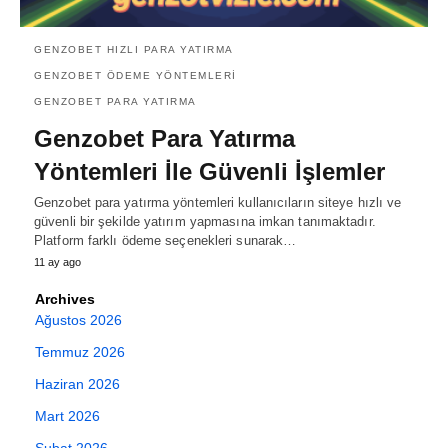
GENZOBET HIZLI PARA YATIRMA
GENZOBET ÖDEME YÖNTEMLERI
GENZOBET PARA YATIRMA
Genzobet Para Yatırma
Yöntemleri İle Güvenli İşlemler
Genzobet para yatırma yöntemleri kullanıcıların siteye hızlı ve
güvenli bir şekilde yatırım yapmasına imkan tanımaktadır.
Platform farklı ödeme seçenekleri sunarak…
11 ay ago
Archives
Ağustos 2026
Temmuz 2026
Haziran 2026
Mart 2026
Şubat 2026