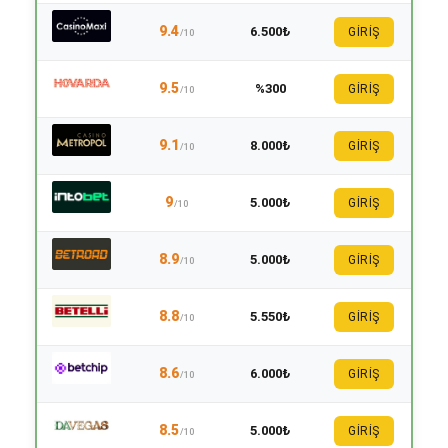
9.4
6.500₺
GİRİŞ
/10
9.5
%300
GİRİŞ
/10
9.1
8.000₺
GİRİŞ
/10
9
5.000₺
GİRİŞ
/10
8.9
5.000₺
GİRİŞ
/10
8.8
5.550₺
GİRİŞ
/10
8.6
6.000₺
GİRİŞ
/10
8.5
5.000₺
GİRİŞ
/10