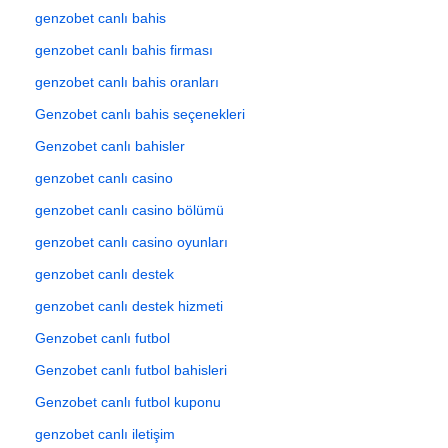
genzobet canlı bahis
genzobet canlı bahis firması
genzobet canlı bahis oranları
Genzobet canlı bahis seçenekleri
Genzobet canlı bahisler
genzobet canlı casino
genzobet canlı casino bölümü
genzobet canlı casino oyunları
genzobet canlı destek
genzobet canlı destek hizmeti
Genzobet canlı futbol
Genzobet canlı futbol bahisleri
Genzobet canlı futbol kuponu
genzobet canlı iletişim