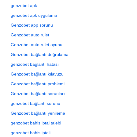
genzobet apk
genzobet apk uygulama
Genzobet app sorunu
Genzobet auto rulet
Genzobet auto rulet oyunu
Genzobet bağlantı doğrulama
genzobet bağlantı hatası
Genzobet bağlantı kılavuzu
Genzobet bağlantı problemi
Genzobet bağlantı sorunları
genzobet bağlantı sorunu
Genzobet bağlantı yenileme
genzobet bahis iptal talebi
genzobet bahis iptali