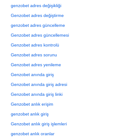
genzobet adres değişikliği
Genzobet adres değiştirme
genzobet adres güncelleme
Genzobet adres güncellemesi
Genzobet adres kontrolü
Genzobet adres sorunu
Genzobet adres yenileme
Genzobet anında giriş
Genzobet anında giriş adresi
Genzobet anında giriş linki
Genzobet anlık erişim
genzobet anlık giriş
Genzobet anlık giriş işlemleri
genzobet anlık oranlar