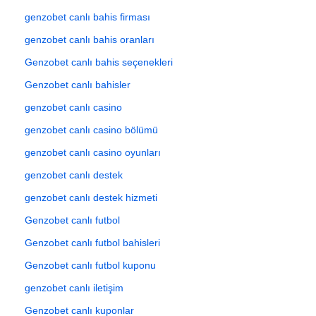
genzobet canlı bahis firması
genzobet canlı bahis oranları
Genzobet canlı bahis seçenekleri
Genzobet canlı bahisler
genzobet canlı casino
genzobet canlı casino bölümü
genzobet canlı casino oyunları
genzobet canlı destek
genzobet canlı destek hizmeti
Genzobet canlı futbol
Genzobet canlı futbol bahisleri
Genzobet canlı futbol kuponu
genzobet canlı iletişim
Genzobet canlı kuponlar