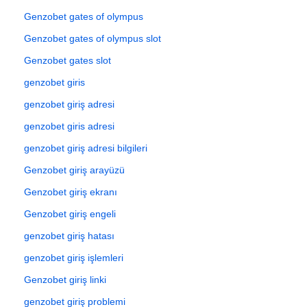
Genzobet gates of olympus
Genzobet gates of olympus slot
Genzobet gates slot
genzobet giris
genzobet giriş adresi
genzobet giris adresi
genzobet giriş adresi bilgileri
Genzobet giriş arayüzü
Genzobet giriş ekranı
Genzobet giriş engeli
genzobet giriş hatası
genzobet giriş işlemleri
Genzobet giriş linki
genzobet giriş problemi