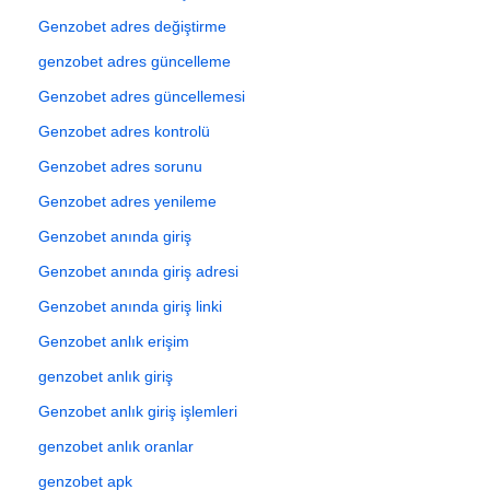
Genzobet adres değiştirme
genzobet adres güncelleme
Genzobet adres güncellemesi
Genzobet adres kontrolü
Genzobet adres sorunu
Genzobet adres yenileme
Genzobet anında giriş
Genzobet anında giriş adresi
Genzobet anında giriş linki
Genzobet anlık erişim
genzobet anlık giriş
Genzobet anlık giriş işlemleri
genzobet anlık oranlar
genzobet apk