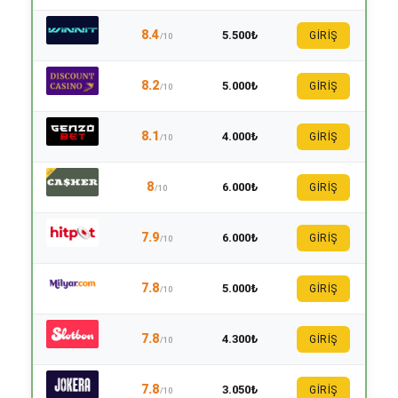
8.4
5.500₺
GİRİŞ
/10
8.2
5.000₺
GİRİŞ
/10
8.1
4.000₺
GİRİŞ
/10
8
6.000₺
GİRİŞ
/10
7.9
6.000₺
GİRİŞ
/10
7.8
5.000₺
GİRİŞ
/10
7.8
4.300₺
GİRİŞ
/10
7.8
3.050₺
GİRİŞ
/10