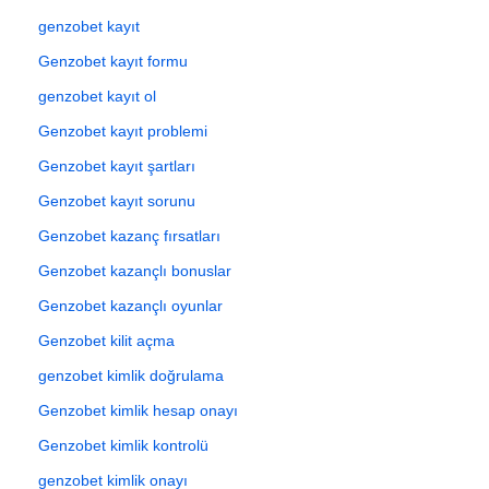
genzobet kayıt
Genzobet kayıt formu
genzobet kayıt ol
Genzobet kayıt problemi
Genzobet kayıt şartları
Genzobet kayıt sorunu
Genzobet kazanç fırsatları
Genzobet kazançlı bonuslar
Genzobet kazançlı oyunlar
Genzobet kilit açma
genzobet kimlik doğrulama
Genzobet kimlik hesap onayı
Genzobet kimlik kontrolü
genzobet kimlik onayı