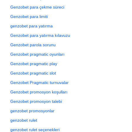
Genzobet para çekme süreci
Genzobet para limiti
genzobet para yatırma
Genzobet para yatırma kılavuzu
Genzobet parola sorunu
Genzobet pragmatic oyunları
Genzobet pragmatic play
Genzobet pragmatic slot
Genzobet Pragmatic turnuvalar
Genzobet promosyon koşulları
Genzobet promosyon talebi
genzobet promosyonlar
genzobet rulet
genzobet rulet seçenekleri