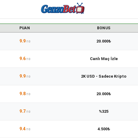
PUAN
BONUS
9.9
20.000₺
/10
9.6
Canlı Maç İzle
/10
9.9
2K USD - Sadece Kripto
/10
9.8
20.000₺
/10
9.7
%325
/10
9.4
4.500₺
/10