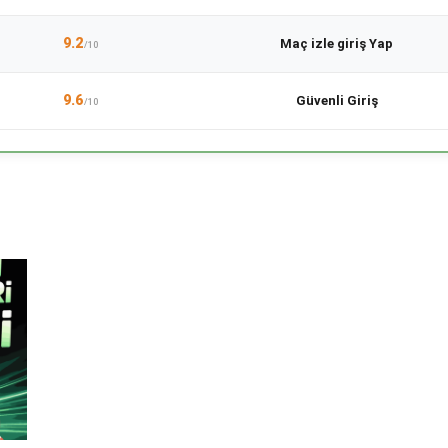
9.2
Maç izle giriş Yap
/10
9.6
Güvenli Giriş
/10