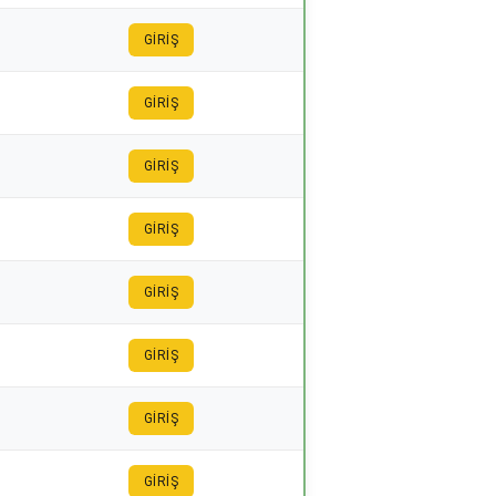
GİRİŞ
GİRİŞ
GİRİŞ
GİRİŞ
GİRİŞ
GİRİŞ
GİRİŞ
GİRİŞ