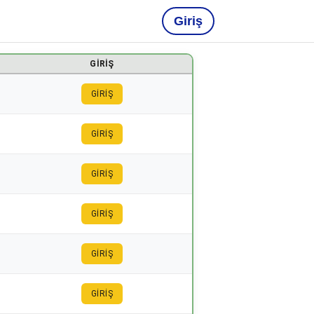
Giriş
GIRIŞ
GİRİŞ
GİRİŞ
GİRİŞ
GİRİŞ
GİRİŞ
GİRİŞ