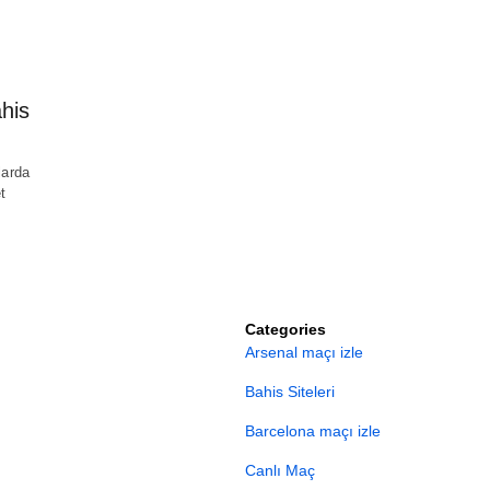
his
larda
t
Categories
Arsenal maçı izle
Bahis Siteleri
Barcelona maçı izle
Canlı Maç