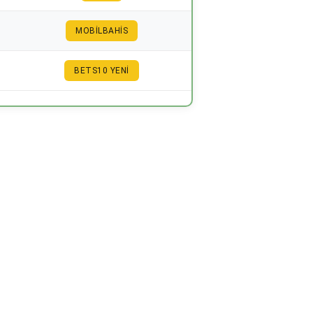
MOBILBAHIS
BETS10 YENI