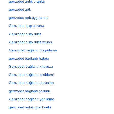
genzobet anlık oranlar
genzobet apk
genzobet apk uygulama
Genzobet app sorunu
Genzobet auto rulet
Genzobet auto rulet oyunu
Genzobet bağlantı doğrulama
genzobet bağlantı hatası
Genzobet bağlantı kılavuzu
Genzobet bağlantı problemi
Genzobet bağlantı sorunları
genzobet bağlantı sorunu
Genzobet bağlantı yenileme
genzobet bahis iptal talebi