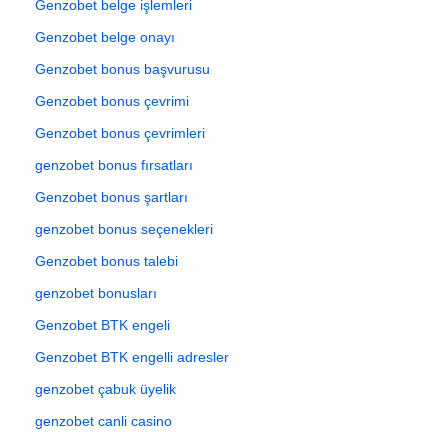
Genzobet belge işlemleri
Genzobet belge onayı
Genzobet bonus başvurusu
Genzobet bonus çevrimi
Genzobet bonus çevrimleri
genzobet bonus fırsatları
Genzobet bonus şartları
genzobet bonus seçenekleri
Genzobet bonus talebi
genzobet bonusları
Genzobet BTK engeli
Genzobet BTK engelli adresler
genzobet çabuk üyelik
genzobet canli casino