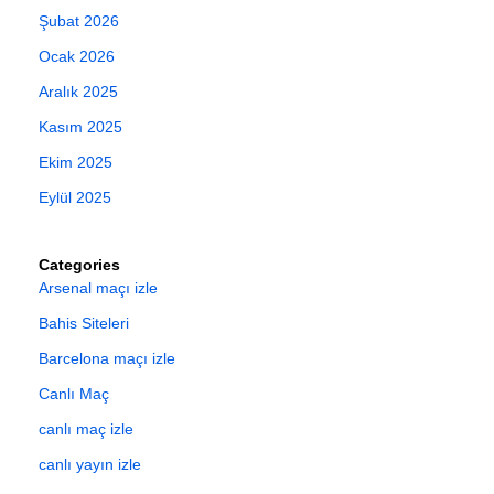
Şubat 2026
Ocak 2026
Aralık 2025
Kasım 2025
Ekim 2025
Eylül 2025
Categories
Arsenal maçı izle
Bahis Siteleri
Barcelona maçı izle
Canlı Maç
canlı maç izle
canlı yayın izle