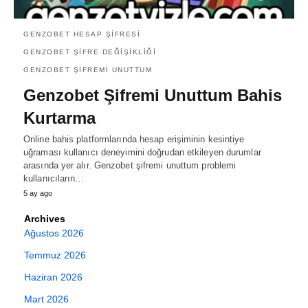
GENZOBET HESAP ŞIFRESI
GENZOBET ŞIFRE DEĞIŞIKLIĞI
GENZOBET ŞIFREMI UNUTTUM
Genzobet Şifremi Unuttum Bahis
Kurtarma
Online bahis platformlarında hesap erişiminin kesintiye
uğraması kullanıcı deneyimini doğrudan etkileyen durumlar
arasında yer alır. Genzobet şifremi unuttum problemi
kullanıcıların…
5 ay ago
Archives
Ağustos 2026
Temmuz 2026
Haziran 2026
Mart 2026