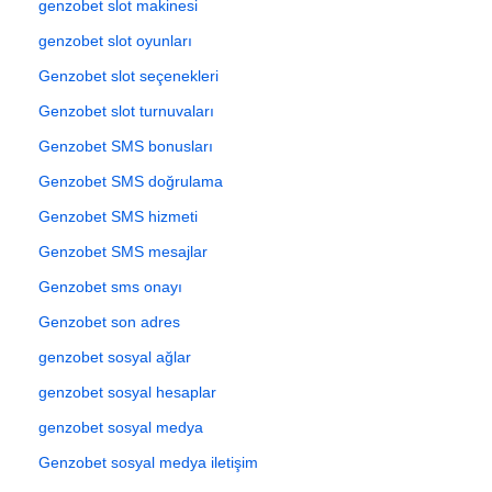
genzobet slot makinesi
genzobet slot oyunları
Genzobet slot seçenekleri
Genzobet slot turnuvaları
Genzobet SMS bonusları
Genzobet SMS doğrulama
Genzobet SMS hizmeti
Genzobet SMS mesajlar
Genzobet sms onayı
Genzobet son adres
genzobet sosyal ağlar
genzobet sosyal hesaplar
genzobet sosyal medya
Genzobet sosyal medya iletişim