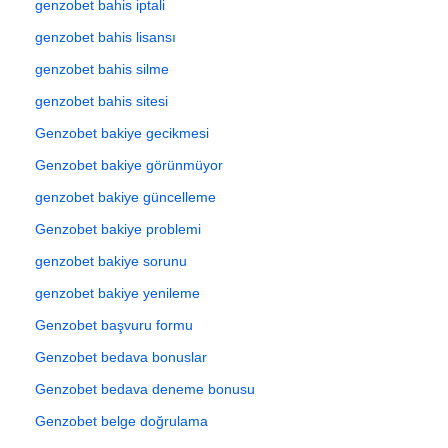
genzobet bahis iptali
genzobet bahis lisansı
genzobet bahis silme
genzobet bahis sitesi
Genzobet bakiye gecikmesi
Genzobet bakiye görünmüyor
genzobet bakiye güncelleme
Genzobet bakiye problemi
genzobet bakiye sorunu
genzobet bakiye yenileme
Genzobet başvuru formu
Genzobet bedava bonuslar
Genzobet bedava deneme bonusu
Genzobet belge doğrulama