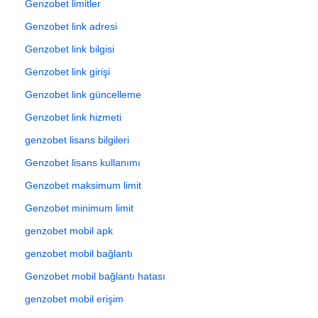
Genzobet limitler
Genzobet link adresi
Genzobet link bilgisi
Genzobet link girişi
Genzobet link güncelleme
Genzobet link hizmeti
genzobet lisans bilgileri
Genzobet lisans kullanımı
Genzobet maksimum limit
Genzobet minimum limit
genzobet mobil apk
genzobet mobil bağlantı
Genzobet mobil bağlantı hatası
genzobet mobil erişim