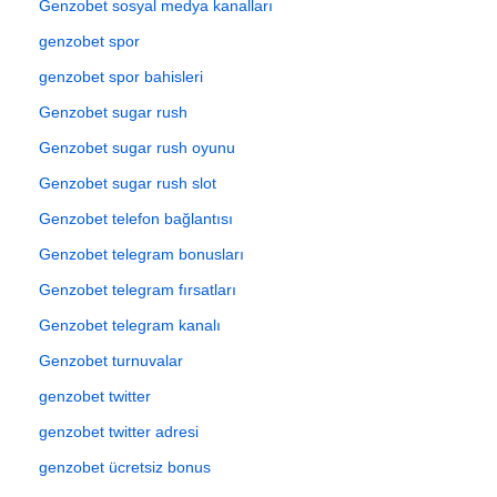
Genzobet sosyal medya kanalları
genzobet spor
genzobet spor bahisleri
Genzobet sugar rush
Genzobet sugar rush oyunu
Genzobet sugar rush slot
Genzobet telefon bağlantısı
Genzobet telegram bonusları
Genzobet telegram fırsatları
Genzobet telegram kanalı
Genzobet turnuvalar
genzobet twitter
genzobet twitter adresi
genzobet ücretsiz bonus