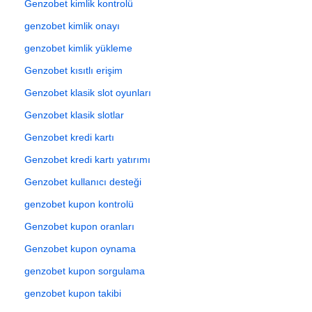
Genzobet kimlik kontrolü
genzobet kimlik onayı
genzobet kimlik yükleme
Genzobet kısıtlı erişim
Genzobet klasik slot oyunları
Genzobet klasik slotlar
Genzobet kredi kartı
Genzobet kredi kartı yatırımı
Genzobet kullanıcı desteği
genzobet kupon kontrolü
Genzobet kupon oranları
Genzobet kupon oynama
genzobet kupon sorgulama
genzobet kupon takibi