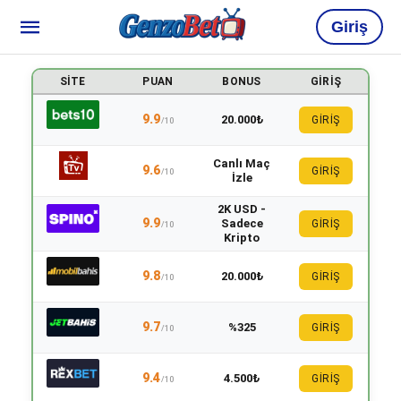
Giriş
SITE
PUAN
BONUS
GIRIŞ
9.9
20.000₺
GİRİŞ
/10
Canlı Maç
9.6
GİRİŞ
/10
İzle
2K USD -
9.9
Sadece
GİRİŞ
/10
Kripto
9.8
20.000₺
GİRİŞ
/10
9.7
%325
GİRİŞ
/10
9.4
4.500₺
GİRİŞ
/10