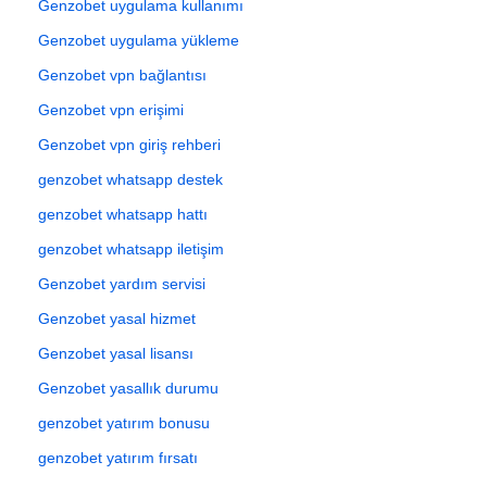
Genzobet uygulama kullanımı
Genzobet uygulama yükleme
Genzobet vpn bağlantısı
Genzobet vpn erişimi
Genzobet vpn giriş rehberi
genzobet whatsapp destek
genzobet whatsapp hattı
genzobet whatsapp iletişim
Genzobet yardım servisi
Genzobet yasal hizmet
Genzobet yasal lisansı
Genzobet yasallık durumu
genzobet yatırım bonusu
genzobet yatırım fırsatı