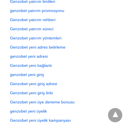
Genzobet yatırım limitleri
genzobet yatırım promosyonu
Genzobet yatırım rehberi
Genzobet yatırım süreci
Genzobet yatırım yöntemleri
Genzobet yeni adres belirleme
genzobet yeni adresi
Genzobet yeni bağlantı
genzobet yeni giriş
Genzobet yeni giriş adresi
Genzobet yeni giriş linki
Genzobet yeni üye deneme bonusu
genzobet yeni üyelik
Genzobet yeni üyelik kampanyası