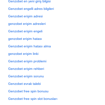
Genzobet en yeni giriş bilgisi
Genzobet engelli adres bilgileri
Genzobet erişim adresi
genzobet erişim adresleri
Genzobet erişim engeli
genzobet erişim hatası
Genzobet erişim hatası alma
genzobet erişim linki
Genzobet erişim problemi
Genzobet erişim rehberi
Genzobet erişim sorunu
Genzobet evrak talebi
Genzobet free spin bonusu
Genzobet free spin slot bonusları