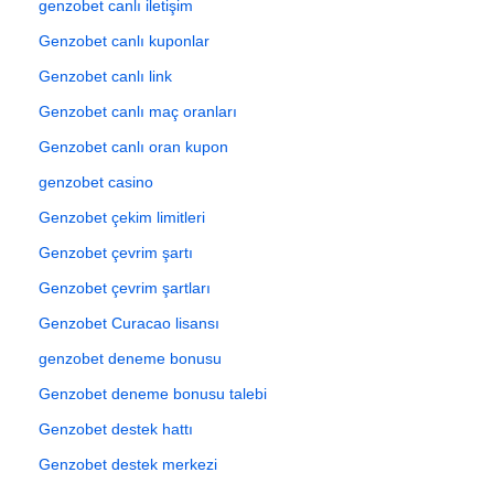
genzobet canlı iletişim
Genzobet canlı kuponlar
Genzobet canlı link
Genzobet canlı maç oranları
Genzobet canlı oran kupon
genzobet casino
Genzobet çekim limitleri
Genzobet çevrim şartı
Genzobet çevrim şartları
Genzobet Curacao lisansı
genzobet deneme bonusu
Genzobet deneme bonusu talebi
Genzobet destek hattı
Genzobet destek merkezi