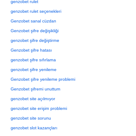
genzobet rulet
genzobet rulet seçenekleri
Genzobet sanal cüzdan
Genzobet şifre değişikliği
genzobet şifre değiştirme
Genzobet şifre hatası
genzobet şifre sıfırlama
genzobet şifre yenileme
Genzobet şifre yenileme problemi
Genzobet şifremi unuttum
genzobet site açılmıyor
genzobet site erişim problemi
genzobet site sorunu
genzobet slot kazançları