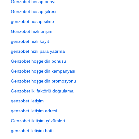
Genzobet hesap onayı
Genzobet hesap şifresi
genzobet hesap silme
Genzobet hızlı erişim
genzobet hızlı kayıt
genzobet hızlı para yatırma
Genzobet hoşgeldin bonusu
Genzobet hoşgeldin kampanyası
Genzobet hoşgeldin promosyonu
Genzobet iki faktörlü doğrulama
genzobet iletişim
genzobet iletişim adresi
Genzobet iletişim çözümleri
genzobet iletişim hattı