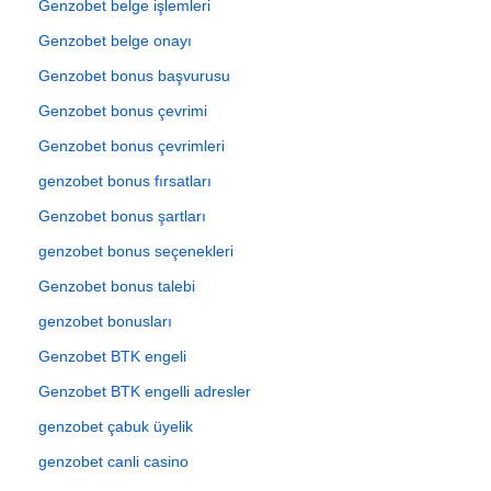
Genzobet belge işlemleri
Genzobet belge onayı
Genzobet bonus başvurusu
Genzobet bonus çevrimi
Genzobet bonus çevrimleri
genzobet bonus fırsatları
Genzobet bonus şartları
genzobet bonus seçenekleri
Genzobet bonus talebi
genzobet bonusları
Genzobet BTK engeli
Genzobet BTK engelli adresler
genzobet çabuk üyelik
genzobet canli casino