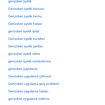
genzobet üyelik
Genzobet üyelik bonusu
Genzobet üyelik formu
Genzobet üyelik hatası
genzobet üyelik iptali
Genzobet üyelik kuralları
Genzobet üyelik şartları
genzobet üyelik silme
genzobet üyelik sonlandırma
genzobet uygulama
Genzobet uygulama çökmesi
Genzobet uygulama giriş problemi
Genzobet uygulama hatası
genzobet uygulama indirme