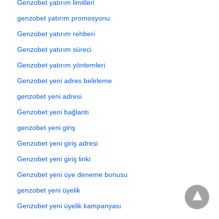
Genzobet yatırım limitleri
genzobet yatırım promosyonu
Genzobet yatırım rehberi
Genzobet yatırım süreci
Genzobet yatırım yöntemleri
Genzobet yeni adres belirleme
genzobet yeni adresi
Genzobet yeni bağlantı
genzobet yeni giriş
Genzobet yeni giriş adresi
Genzobet yeni giriş linki
Genzobet yeni üye deneme bonusu
genzobet yeni üyelik
Genzobet yeni üyelik kampanyası