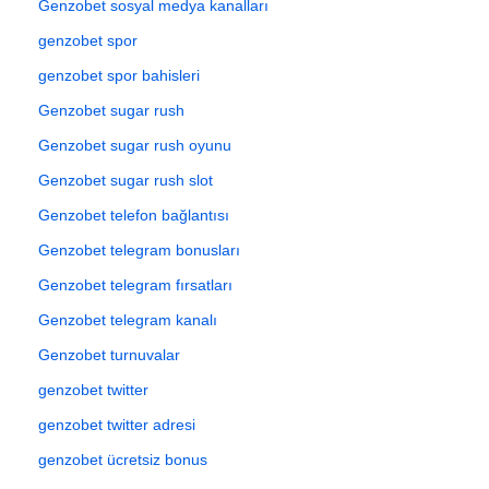
Genzobet sosyal medya kanalları
genzobet spor
genzobet spor bahisleri
Genzobet sugar rush
Genzobet sugar rush oyunu
Genzobet sugar rush slot
Genzobet telefon bağlantısı
Genzobet telegram bonusları
Genzobet telegram fırsatları
Genzobet telegram kanalı
Genzobet turnuvalar
genzobet twitter
genzobet twitter adresi
genzobet ücretsiz bonus