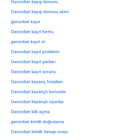
Genzobet kayıp bonusu
Genzobet kayıp bonusu alımı
genzobet kayıt
Genzobet kayıt formu
genzobet kayıt ol
Genzobet kayıt problemi
Genzobet kayıt şartları
Genzobet kayıt sorunu
Genzobet kazanç fırsatları
Genzobet kazançlı bonuslar
Genzobet kazançlı oyunlar
Genzobet kilit açma
genzobet kimlik doğrulama
Genzobet kimlik hesap onayı