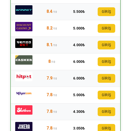
8.4
5.500₺
GİRİŞ
/10
8.2
5.000₺
GİRİŞ
/10
8.1
4.000₺
GİRİŞ
/10
8
6.000₺
GİRİŞ
/10
7.9
6.000₺
GİRİŞ
/10
7.8
5.000₺
GİRİŞ
/10
7.8
4.300₺
GİRİŞ
/10
7.8
3.050₺
GİRİŞ
/10